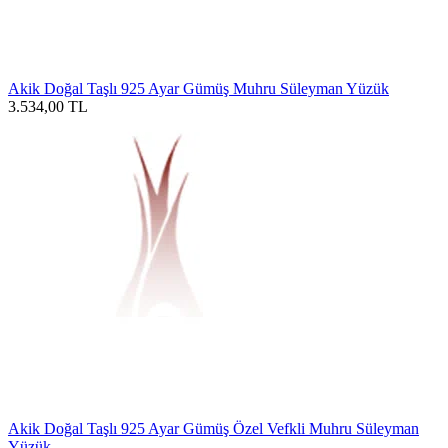
Akik Doğal Taşlı 925 Ayar Gümüş Muhru Süleyman Yüzük
3.534,00
TL
Akik Doğal Taşlı 925 Ayar Gümüş Özel Vefkli Muhru Süleyman
Yüzük