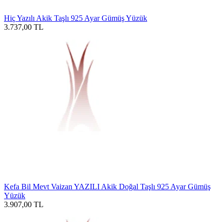
Hiç Yazılı Akik Taşlı 925 Ayar Gümüş Yüzük
3.737,00
TL
Kefa Bil Mevt Vaizan YAZILI Akik Doğal Taşlı 925 Ayar Gümüş
Yüzük
3.907,00
TL