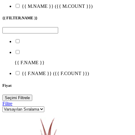
{{ M.NAME }}
({{ M.COUNT }})
{{ FILTER.NAME }}
{{ F.NAME }}
{{ F.NAME }}
({{ F.COUNT }})
Fiyat
Seçimi Filtrele
Filtre