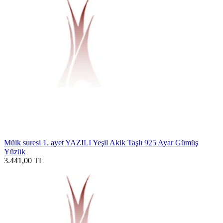
Mülk suresi 1. ayet YAZILI Yeşil Akik Taşlı 925 Ayar Gümüş
Yüzük
3.441,00
TL