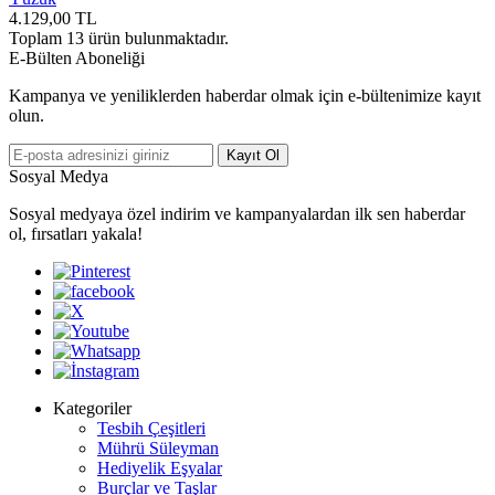
4.129,00
TL
Toplam
13
ürün bulunmaktadır.
E-Bülten Aboneliği
Kampanya ve yeniliklerden haberdar olmak için e-bültenimize kayıt
olun.
Kayıt Ol
Sosyal Medya
Sosyal medyaya özel indirim ve kampanyalardan ilk sen haberdar
ol, fırsatları yakala!
Kategoriler
Tesbih Çeşitleri
Mührü Süleyman
Hediyelik Eşyalar
Burçlar ve Taşlar