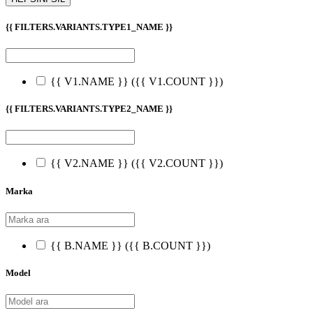
{{ FILTERS.VARIANTS.TYPE1_NAME }}
{{ V1.NAME }}
({{ V1.COUNT }})
{{ FILTERS.VARIANTS.TYPE2_NAME }}
{{ V2.NAME }}
({{ V2.COUNT }})
Marka
{{ B.NAME }}
({{ B.COUNT }})
Model