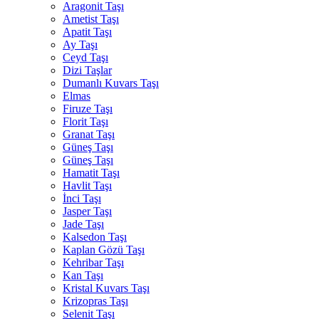
Aragonit Taşı
Ametist Taşı
Apatit Taşı
Ay Taşı
Ceyd Taşı
Dizi Taşlar
Dumanlı Kuvars Taşı
Elmas
Firuze Taşı
Florit Taşı
Granat Taşı
Güneş Taşı
Güneş Taşı
Hamatit Taşı
Havlit Taşı
İnci Taşı
Jasper Taşı
Jade Taşı
Kalsedon Taşı
Kaplan Gözü Taşı
Kehribar Taşı
Kan Taşı
Kristal Kuvars Taşı
Krizopras Taşı
Selenit Taşı