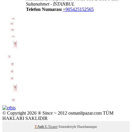
Sultanahmet - İSTANBUL
Telefon Numarası
+905425152565
© Copyright 2026 ® Since ~ 2012 osmanlipazar.com TÜM
HAKLARI SAKLIDIR
T
-Soft
E-Ticaret
Sistemleriyle Hazırlanmıştır.