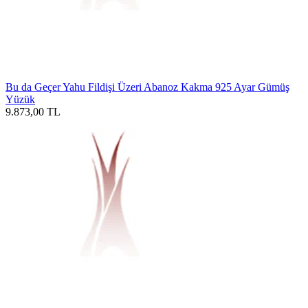
Bu da Geçer Yahu Fildişi Üzeri Abanoz Kakma 925 Ayar Gümüş
Yüzük
9.873,00
TL