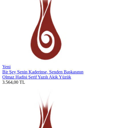
Yeni
Bir Şey Senin Kaderinse, Senden Başkasının
Olmaz Hadisi Şerif Yazılı Akik Yüzük
3.564,00
TL