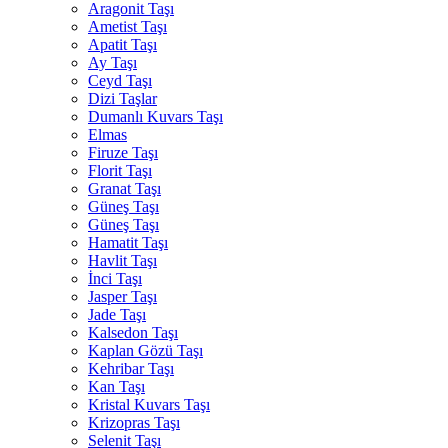
Aragonit Taşı
Ametist Taşı
Apatit Taşı
Ay Taşı
Ceyd Taşı
Dizi Taşlar
Dumanlı Kuvars Taşı
Elmas
Firuze Taşı
Florit Taşı
Granat Taşı
Güneş Taşı
Güneş Taşı
Hamatit Taşı
Havlit Taşı
İnci Taşı
Jasper Taşı
Jade Taşı
Kalsedon Taşı
Kaplan Gözü Taşı
Kehribar Taşı
Kan Taşı
Kristal Kuvars Taşı
Krizopras Taşı
Selenit Taşı