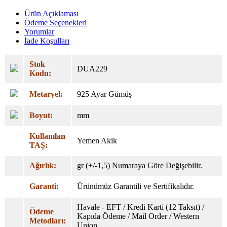
Ürün Açıklaması
Ödeme Seçenekleri
Yorumlar
İade Koşulları
Stok
DUA229
Kodu:
Metaryel:
925 Ayar Gümüş
Boyut:
mm
Kullanılan
Yemen Akik
TAŞ:
Ağırlık:
gr (+/-1,5) Numaraya Göre Değişebilir.
Garanti:
Ürünümüz Garantili ve Sertifikalıdır.
Havale - EFT / Kredi Karti (12 Taksıt) /
Ödeme
Kapıda Ödeme / Mail Order / Western
Metodları:
Union