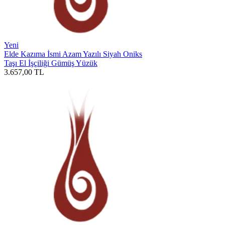
Yeni
Elde Kazıma İsmi Azam Yazılı Siyah Oniks
Taşı El İşçiliği Gümüş Yüzük
3.657,00
TL