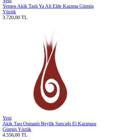
Yeni
Yemen Akik Taşlı Ya Ali Elde Kazıma Gümüş
Yüzük
3.720,00
TL
Yeni
Akik Taşı Osmanlı Beylik Sancağı El Kazıması
Gümüş Yüzük
4.556,00
TL