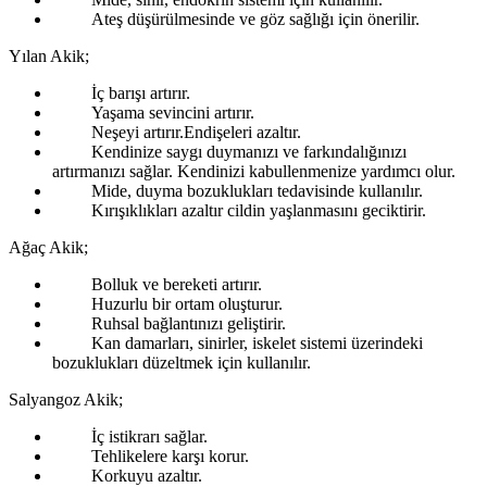
Ateş düşürülmesinde ve göz sağlığı için önerilir.
Yılan Akik;
İç barışı artırır.
Yaşama sevincini artırır.
Neşeyi artırır.Endişeleri azaltır.
Kendinize saygı duymanızı ve farkındalığınızı
artırmanızı sağlar. Kendinizi kabullenmenize yardımcı olur.
Mide, duyma bozuklukları tedavisinde kullanılır.
Kırışıklıkları azaltır cildin yaşlanmasını geciktirir.
Ağaç Akik;
Bolluk ve bereketi artırır.
Huzurlu bir ortam oluşturur.
Ruhsal bağlantınızı geliştirir.
Kan damarları, sinirler, iskelet sistemi üzerindeki
bozuklukları düzeltmek için kullanılır.
Salyangoz Akik;
İç istikrarı sağlar.
Tehlikelere karşı korur.
Korkuyu azaltır.