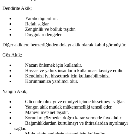
Dendirite Akik;
Yaratıcılığı artırır.
Refah sağlar.
Zenginlik ve bolluk taşıdır.
Duyguları dengeler.
Diğer akiklere benzerliğinden dolayı akik olarak kabul görmüştür.
Göz Akik;
Nazarı önlemek için kullanılır.
Hassas ve yalnız insanların kullanması tavsiye edilir.
Kendinizi iyi hissetmek için kullanabilirsiniz.
Korunmanıza yardımcı olur.
Yangın Akik;
Gücende olmayı ve emniyet içinde hissetmeyi sağlar.
Yangın akik mutlak mükemmelliği temsil eder.
Manevi metanet taşıdır.
Sorunları çözmede, doğru karar vermede faydalıdır.
Bağımlılıklardan kurtulmayı ve ihtiraslardan sıyrılmayı
sağlar.
Mide, sinir, endokrin sistemi için kullanılır.