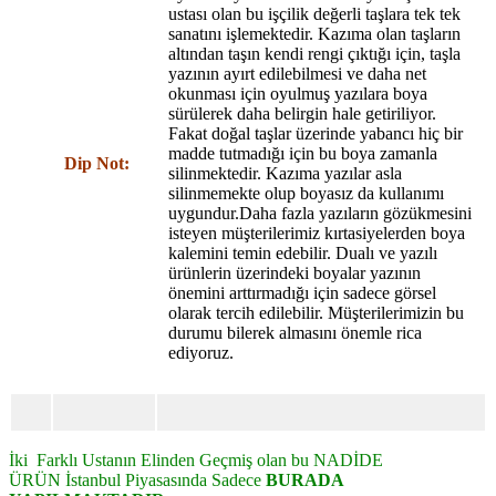
ustası olan bu işçilik değerli taşlara tek tek
sanatını işlemektedir. Kazıma olan taşların
altından taşın kendi rengi çıktığı için, taşla
yazının ayırt edilebilmesi ve daha net
okunması için oyulmuş yazılara boya
sürülerek daha belirgin hale getiriliyor.
Fakat doğal taşlar üzerinde yabancı hiç bir
madde tutmadığı için bu boya zamanla
Dip Not:
silinmektedir. Kazıma yazılar asla
silinmemekte olup boyasız da kullanımı
uygundur.Daha fazla yazıların gözükmesini
isteyen müşterilerimiz kırtasiyelerden boya
kalemini temin edebilir. Dualı ve yazılı
ürünlerin üzerindeki boyalar yazının
önemini arttırmadığı için sadece görsel
olarak tercih edilebilir. Müşterilerimizin bu
durumu bilerek almasını önemle rica
ediyoruz.
İki Farklı Ustanın Elinden Geçmiş olan bu NADİDE
ÜRÜN
İstanbul Piyasasında Sadece
BURADA