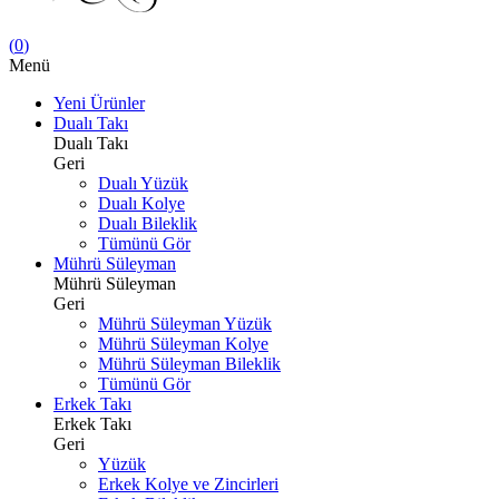
(
0
)
Menü
Yeni Ürünler
Dualı Takı
Dualı Takı
Geri
Dualı Yüzük
Dualı Kolye
Dualı Bileklik
Tümünü Gör
Mührü Süleyman
Mührü Süleyman
Geri
Mührü Süleyman Yüzük
Mührü Süleyman Kolye
Mührü Süleyman Bileklik
Tümünü Gör
Erkek Takı
Erkek Takı
Geri
Yüzük
Erkek Kolye ve Zincirleri