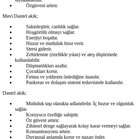
Özgüveni artırır.
Mavi Dantel akik;
Sakinleştirir, canlılık sağlar.
Hoşgörülü olmayı sağlar.
Enerjiyi boşaltır.
Huzur ve mutluluk hissi verir.
Stresi giderir.
Zehirlenme (özellikle yılan) ve ateş düşürmede
kullanılabilir.
Düşmanlıkları azaltır.
Çocukları korur.
Fırtına ve yıldırımı önlediğine inanılır.
Pankreas ve dolaşım sistemi tedavisinde kullanılır.
Dantel akik;
Mutluluk taşı olarakta adlandırılır. İç huzur ve olgunluk
sağlar.
Koruyucu özelliğe sahiptir.
Öz güveni artırır.
Zihinsel denge sağlayarak kolay karar vermeyi sağlar.
Konsantrasyonu artırır.
Duygusal anlamda korur ve nazarı önler.