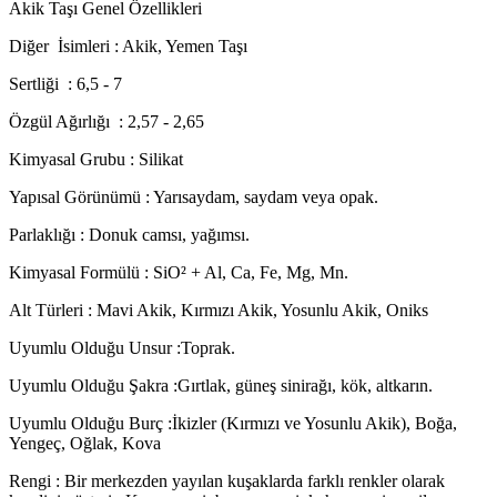
Akik Taşı Genel Özellikleri
Diğer
İsimleri : Akik, Yemen Taşı
Sertliği
: 6,5 - 7
Özgül Ağırlığı
: 2,57 - 2,65
Kimyasal Grubu : Silikat
Yapısal Görünümü : Yarısaydam, saydam veya opak.
Parlaklığı : Donuk camsı, yağımsı.
Kimyasal Formülü : SiO² + Al, Ca, Fe, Mg, Mn.
Alt Türleri : Mavi Akik, Kırmızı Akik, Yosunlu Akik, Oniks
Uyumlu Olduğu Unsur :Toprak.
Uyumlu Olduğu Şakra :Gırtlak, güneş sinirağı, kök, altkarın.
Uyumlu Olduğu Burç :İkizler (Kırmızı ve Yosunlu Akik), Boğa,
Yengeç, Oğlak, Kova
Rengi : Bir merkezden yayılan kuşaklarda farklı renkler olarak