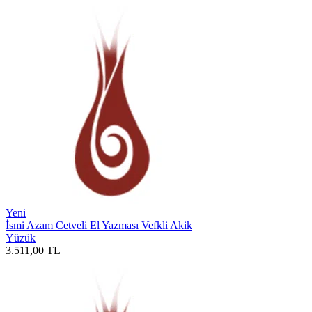
Yeni
İsmi Azam Cetveli El Yazması Vefkli Akik
Yüzük
3.511,00
TL