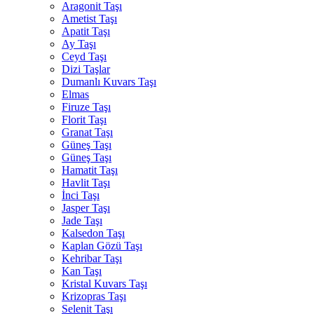
Aragonit Taşı
Ametist Taşı
Apatit Taşı
Ay Taşı
Ceyd Taşı
Dizi Taşlar
Dumanlı Kuvars Taşı
Elmas
Firuze Taşı
Florit Taşı
Granat Taşı
Güneş Taşı
Güneş Taşı
Hamatit Taşı
Havlit Taşı
İnci Taşı
Jasper Taşı
Jade Taşı
Kalsedon Taşı
Kaplan Gözü Taşı
Kehribar Taşı
Kan Taşı
Kristal Kuvars Taşı
Krizopras Taşı
Selenit Taşı