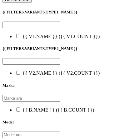
{{ FILTERS.VARIANTS.TYPE1_NAME }}
{{ V1.NAME }}
({{ V1.COUNT }})
{{ FILTERS.VARIANTS.TYPE2_NAME }}
{{ V2.NAME }}
({{ V2.COUNT }})
Marka
{{ B.NAME }}
({{ B.COUNT }})
Model