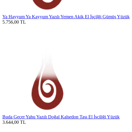
Ya Hayyum Ya Kayyum Yazılı Yemen Akik El İşçilği Gümüş Yüzük
5.756,00
TL
Buda Geçer Yahu Yazılı Doğal Kalsedon Taşı El İşçiliği Yüzük
3.644,00
TL