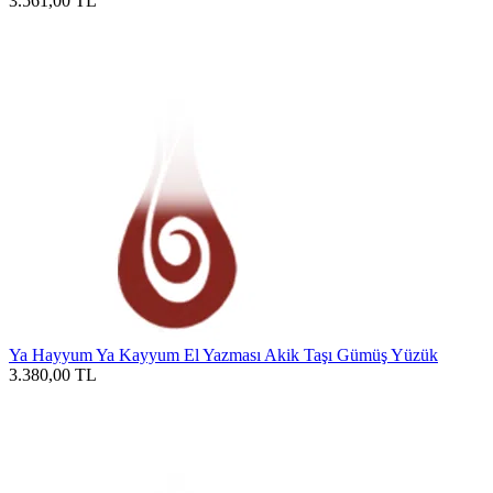
3.561,00
TL
Ya Hayyum Ya Kayyum El Yazması Akik Taşı Gümüş Yüzük
3.380,00
TL