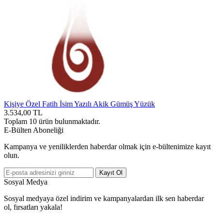
Kişiye Özel Fatih İsim Yazılı Akik Gümüş Yüzük
3.534,00
TL
Toplam
10
ürün bulunmaktadır.
E-Bülten Aboneliği
Kampanya ve yeniliklerden haberdar olmak için e-bültenimize kayıt
olun.
Kayıt Ol
Sosyal Medya
Sosyal medyaya özel indirim ve kampanyalardan ilk sen haberdar
ol, fırsatları yakala!