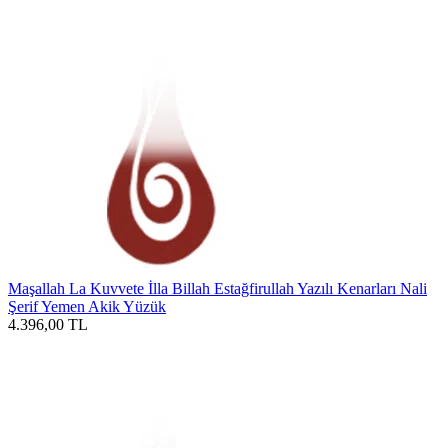
Maşallah La Kuvvete İlla Billah Estağfirullah Yazılı Kenarları Nali
Şerif Yemen Akik Yüzük
4.396,00
TL