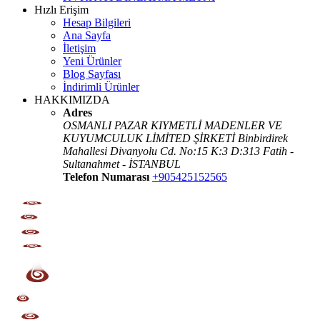
Hızlı Erişim
Hesap Bilgileri
Ana Sayfa
İletişim
Yeni Ürünler
Blog Sayfası
İndirimli Ürünler
HAKKIMIZDA
Adres
OSMANLI PAZAR KIYMETLİ MADENLER VE
KUYUMCULUK LİMİTED ŞİRKETİ Binbirdirek
Mahallesi Divanyolu Cd. No:15 K:3 D:313 Fatih -
Sultanahmet - İSTANBUL
Telefon Numarası
+905425152565