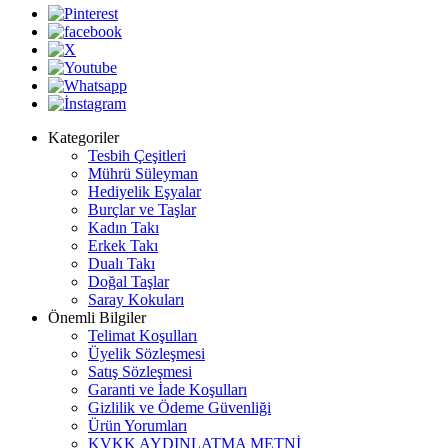
Kategoriler
Tesbih Çeşitleri
Mührü Süleyman
Hediyelik Eşyalar
Burçlar ve Taşlar
Kadın Takı
Erkek Takı
Dualı Takı
Doğal Taşlar
Saray Kokuları
Önemli Bilgiler
Telimat Koşulları
Üyelik Sözleşmesi
Satış Sözleşmesi
Garanti ve İade Koşulları
Gizlilik ve Ödeme Güvenliği
Ürün Yorumları
KVKK AYDINLATMA METNİ