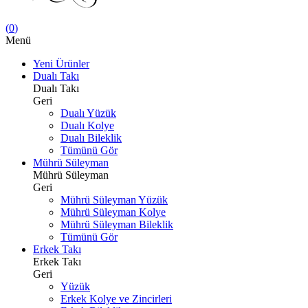
(
0
)
Menü
Yeni Ürünler
Dualı Takı
Dualı Takı
Geri
Dualı Yüzük
Dualı Kolye
Dualı Bileklik
Tümünü Gör
Mührü Süleyman
Mührü Süleyman
Geri
Mührü Süleyman Yüzük
Mührü Süleyman Kolye
Mührü Süleyman Bileklik
Tümünü Gör
Erkek Takı
Erkek Takı
Geri
Yüzük
Erkek Kolye ve Zincirleri