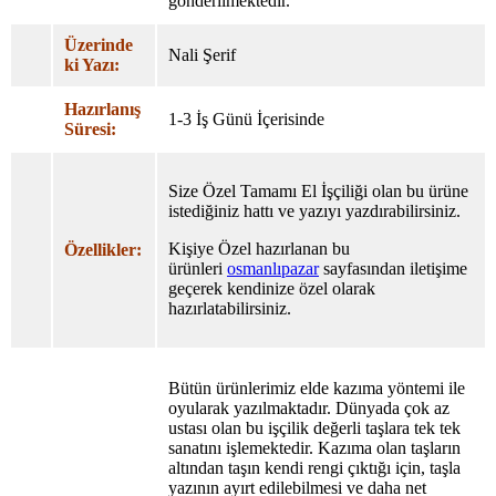
gönderilmektedir.
Üzerinde
Nali Şerif
ki Yazı:
Hazırlanış
1-3 İş Günü İçerisinde
Süresi:
Size Özel Tamamı El İşçiliği olan bu ürüne
istediğiniz hattı ve yazıyı yazdırabilirsiniz.
Kişiye Özel hazırlanan bu
Özellikler:
ürünleri
osmanlıpazar
sayfasından iletişime
geçerek kendinize özel olarak
hazırlatabilirsiniz.
Bütün ürünlerimiz elde kazıma yöntemi ile
oyularak yazılmaktadır. Dünyada çok az
ustası olan bu işçilik değerli taşlara tek tek
sanatını işlemektedir. Kazıma olan taşların
altından taşın kendi rengi çıktığı için, taşla
yazının ayırt edilebilmesi ve daha net