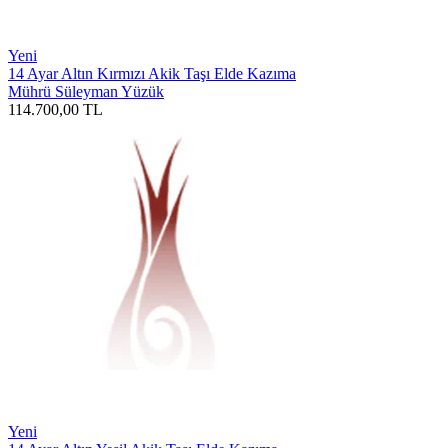
Yeni
14 Ayar Altın Kırmızı Akik Taşı Elde Kazıma
Mührü Süleyman Yüzük
114.700,00
TL
Yeni