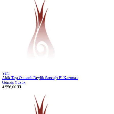
Yeni
Akik Taşı Osmanlı Beylik Sancağı El Kazıması
Gümüş Yüzük
4.556,00
TL