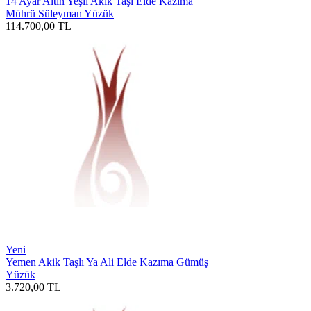
14 Ayar Altın Yeşil Akik Taşı Elde Kazıma
Mührü Süleyman Yüzük
114.700,00
TL
Yeni
Yemen Akik Taşlı Ya Ali Elde Kazıma Gümüş
Yüzük
3.720,00
TL