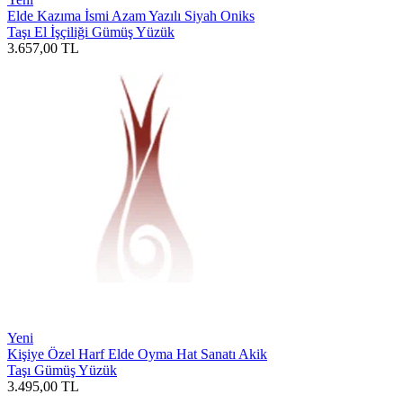
Elde Kazıma İsmi Azam Yazılı Siyah Oniks
Taşı El İşçiliği Gümüş Yüzük
3.657,00
TL
Yeni
Kişiye Özel Harf Elde Oyma Hat Sanatı Akik
Taşı Gümüş Yüzük
3.495,00
TL