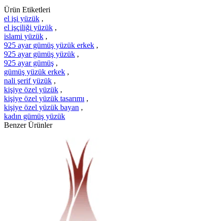
Ürün Etiketleri
el işi yüzük
,
el işçiliği yüzük
,
islami yüzük
,
925 ayar gümüş yüzük erkek
,
925 ayar gümüş yüzük
,
925 ayar gümüş
,
gümüş yüzük erkek
,
nali şerif yüzük
,
kişiye özel yüzük
,
kişiye özel yüzük tasarımı
,
kişiye özel yüzük bayan
,
kadın gümüş yüzük
Benzer Ürünler