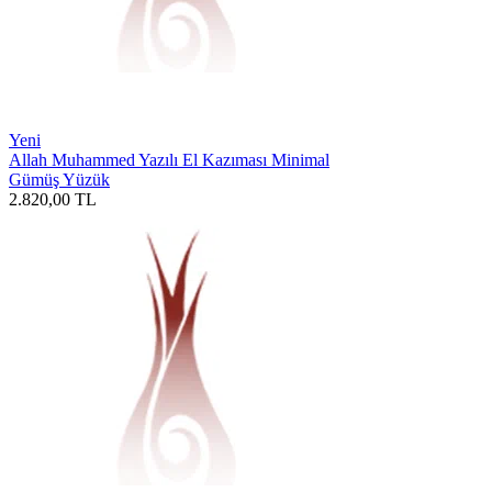
Yeni
Allah Muhammed Yazılı El Kazıması Minimal
Gümüş Yüzük
2.820,00
TL