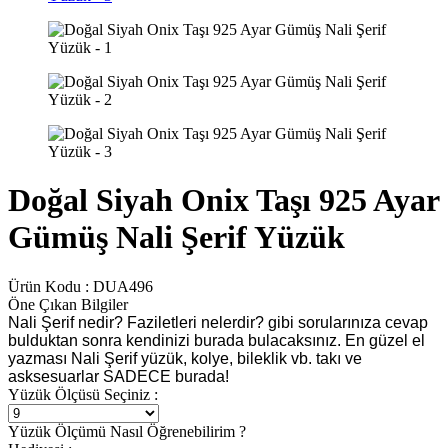
Doğal Siyah Onix Taşı 925 Ayar
Gümüş Nali Şerif Yüzük
Ürün Kodu :
DUA496
Öne Çıkan Bilgiler
Nali Şerif nedir? Faziletleri nelerdir? gibi sorularınıza cevap
bulduktan sonra kendinizi burada bulacaksınız. En güzel el
yazması Nali Şerif yüzük, kolye, bileklik vb. takı ve
asksesuarlar SADECE burada!
Yüzük Ölçüsü Seçiniz :
Yüzük Ölçümü Nasıl Öğrenebilirim ?