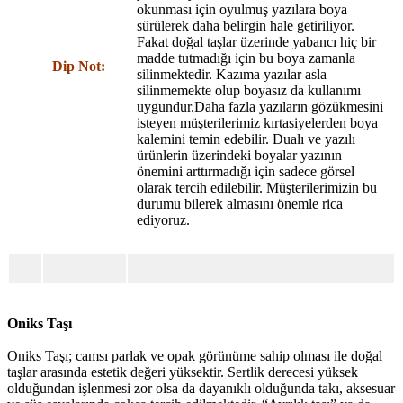
okunması için oyulmuş yazılara boya
sürülerek daha belirgin hale getiriliyor.
Fakat doğal taşlar üzerinde yabancı hiç bir
madde tutmadığı için bu boya zamanla
Dip Not:
silinmektedir. Kazıma yazılar asla
silinmemekte olup boyasız da kullanımı
uygundur.Daha fazla yazıların gözükmesini
isteyen müşterilerimiz kırtasiyelerden boya
kalemini temin edebilir. Dualı ve yazılı
ürünlerin üzerindeki boyalar yazının
önemini arttırmadığı için sadece görsel
olarak tercih edilebilir. Müşterilerimizin bu
durumu bilerek almasını önemle rica
ediyoruz.
Oniks Taşı
Oniks Taşı; camsı parlak ve opak görünüme sahip olması ile doğal
taşlar arasında estetik değeri yüksektir. Sertlik derecesi yüksek
olduğundan işlenmesi zor olsa da dayanıklı olduğunda takı, aksesuar