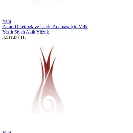
Yeni
Zararı Defetmek ve İşlerin Açılması İçin Vefk
Yazılı Siyah Akik Yüzük
3.511,00
TL
Yeni