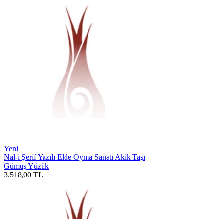
Yeni
Nal-i Şerif Yazılı Elde Oyma Sanatı Akik Taşı
Gümüş Yüzük
3.518,00
TL