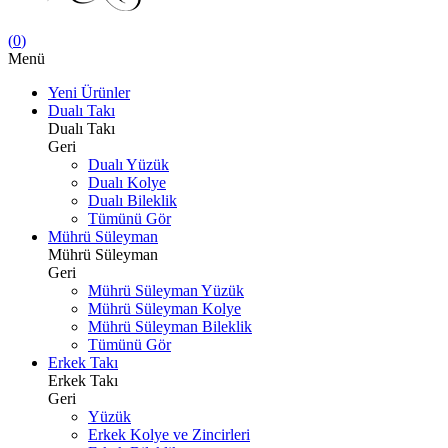
(
0
)
Menü
Yeni Ürünler
Dualı Takı
Dualı Takı
Geri
Dualı Yüzük
Dualı Kolye
Dualı Bileklik
Tümünü Gör
Mührü Süleyman
Mührü Süleyman
Geri
Mührü Süleyman Yüzük
Mührü Süleyman Kolye
Mührü Süleyman Bileklik
Tümünü Gör
Erkek Takı
Erkek Takı
Geri
Yüzük
Erkek Kolye ve Zincirleri