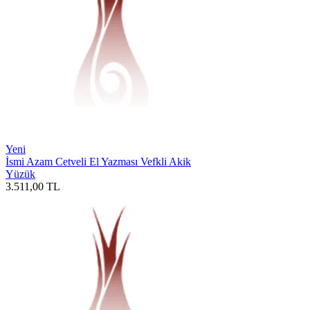
Yeni
İsmi Azam Cetveli El Yazması Vefkli Akik
Yüzük
3.511,00
TL