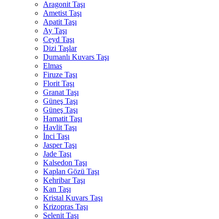
Aragonit Taşı
Ametist Taşı
Apatit Taşı
Ay Taşı
Ceyd Taşı
Dizi Taşlar
Dumanlı Kuvars Taşı
Elmas
Firuze Taşı
Florit Taşı
Granat Taşı
Güneş Taşı
Güneş Taşı
Hamatit Taşı
Havlit Taşı
İnci Taşı
Jasper Taşı
Jade Taşı
Kalsedon Taşı
Kaplan Gözü Taşı
Kehribar Taşı
Kan Taşı
Kristal Kuvars Taşı
Krizopras Taşı
Selenit Taşı