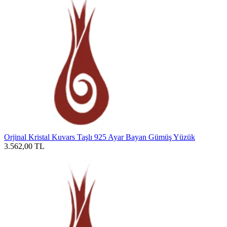
Orjinal Kristal Kuvars Taşlı 925 Ayar Bayan Gümüş Yüzük
3.562,00
TL