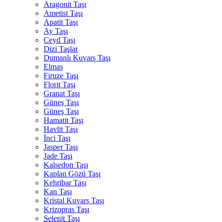
Aragonit Taşı
Ametist Taşı
Apatit Taşı
Ay Taşı
Ceyd Taşı
Dizi Taşlar
Dumanlı Kuvars Taşı
Elmas
Firuze Taşı
Florit Taşı
Granat Taşı
Güneş Taşı
Güneş Taşı
Hamatit Taşı
Havlit Taşı
İnci Taşı
Jasper Taşı
Jade Taşı
Kalsedon Taşı
Kaplan Gözü Taşı
Kehribar Taşı
Kan Taşı
Kristal Kuvars Taşı
Krizopras Taşı
Selenit Taşı