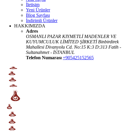
İletişim
Yeni Ürünler
Blog Sayfası
İndirimli Ürünler
HAKKIMIZDA
Adres
OSMANLI PAZAR KIYMETLİ MADENLER VE
KUYUMCULUK LİMİTED ŞİRKETİ Binbirdirek
Mahallesi Divanyolu Cd. No:15 K:3 D:313 Fatih -
Sultanahmet - İSTANBUL
Telefon Numarası
+905425152565