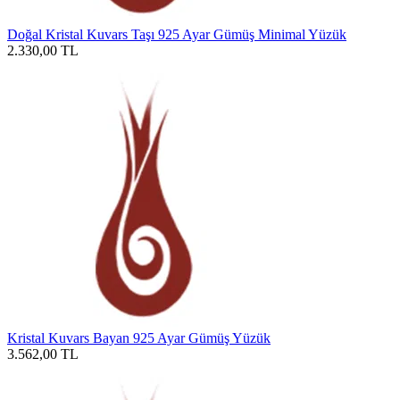
Doğal Kristal Kuvars Taşı 925 Ayar Gümüş Minimal Yüzük
2.330,00
TL
Kristal Kuvars Bayan 925 Ayar Gümüş Yüzük
3.562,00
TL