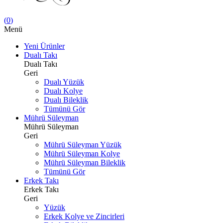
(
0
)
Menü
Yeni Ürünler
Dualı Takı
Dualı Takı
Geri
Dualı Yüzük
Dualı Kolye
Dualı Bileklik
Tümünü Gör
Mührü Süleyman
Mührü Süleyman
Geri
Mührü Süleyman Yüzük
Mührü Süleyman Kolye
Mührü Süleyman Bileklik
Tümünü Gör
Erkek Takı
Erkek Takı
Geri
Yüzük
Erkek Kolye ve Zincirleri