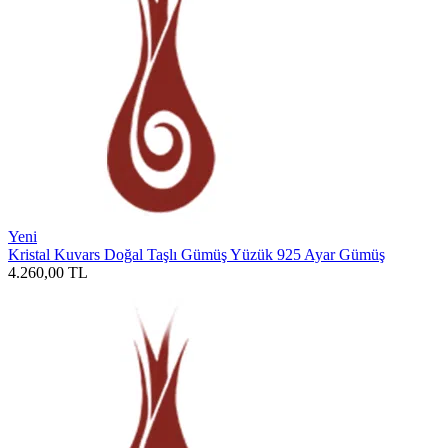
Yeni
Kristal Kuvars Doğal Taşlı Gümüş Yüzük 925 Ayar Gümüş
4.260,00
TL