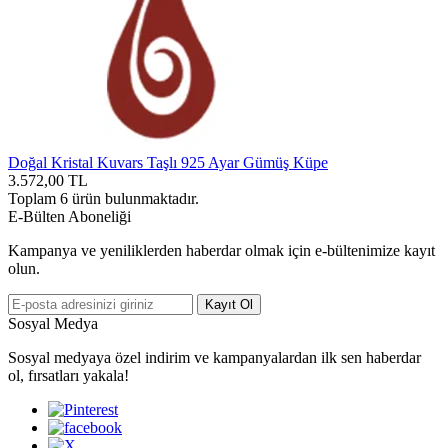
Doğal Kristal Kuvars Taşlı 925 Ayar Gümüş Küpe
3.572,00
TL
Toplam
6
ürün bulunmaktadır.
E-Bülten Aboneliği
Kampanya ve yeniliklerden haberdar olmak için e-bültenimize kayıt
olun.
Kayıt Ol
Sosyal Medya
Sosyal medyaya özel indirim ve kampanyalardan ilk sen haberdar
ol, fırsatları yakala!