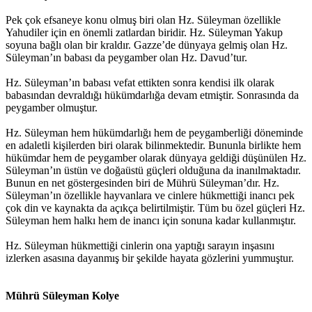
Pek çok efsaneye konu olmuş biri olan Hz. Süleyman özellikle
Yahudiler için en önemli zatlardan biridir. Hz. Süleyman Yakup
soyuna bağlı olan bir kraldır. Gazze’de dünyaya gelmiş olan Hz.
Süleyman’ın babası da peygamber olan Hz. Davud’tur.
Hz. Süleyman’ın babası vefat ettikten sonra kendisi ilk olarak
babasından devraldığı hükümdarlığa devam etmiştir. Sonrasında da
peygamber olmuştur.
Hz. Süleyman hem hükümdarlığı hem de peygamberliği döneminde
en adaletli kişilerden biri olarak bilinmektedir. Bununla birlikte hem
hükümdar hem de peygamber olarak dünyaya geldiği düşünülen Hz.
Süleyman’ın üstün ve doğaüstü güçleri olduğuna da inanılmaktadır.
Bunun en net göstergesinden biri de Mührü Süleyman’dır. Hz.
Süleyman’ın özellikle hayvanlara ve cinlere hükmettiği inancı pek
çok din ve kaynakta da açıkça belirtilmiştir. Tüm bu özel güçleri Hz.
Süleyman hem halkı hem de inancı için sonuna kadar kullanmıştır.
Hz. Süleyman hükmettiği cinlerin ona yaptığı sarayın inşasını
izlerken asasına dayanmış bir şekilde hayata gözlerini yummuştur.
Mührü Süleyman Kolye