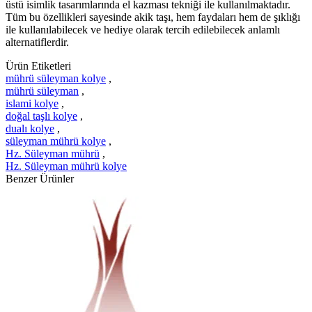
üstü isimlik tasarımlarında el kazması tekniği ile kullanılmaktadır.
Tüm bu özellikleri sayesinde akik taşı, hem faydaları hem de şıklığı
ile kullanılabilecek ve hediye olarak tercih edilebilecek anlamlı
alternatiflerdir.
Ürün Etiketleri
mührü süleyman kolye
,
mührü süleyman
,
islami kolye
,
doğal taşlı kolye
,
dualı kolye
,
süleyman mührü kolye
,
Hz. Süleyman mührü
,
Hz. Süleyman mührü kolye
Benzer Ürünler