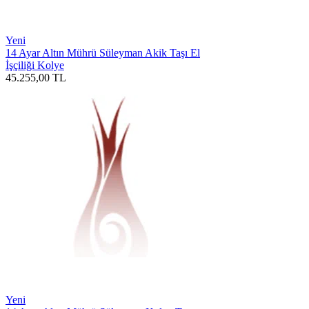
Yeni
14 Ayar Altın Mührü Süleyman Akik Taşı El
İşçiliği Kolye
45.255,00
TL
Yeni