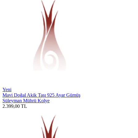
Yeni
Mavi Doğal Akik Taşı 925 Ayar Gümüş
Süleyman Mührü Kolye
2.399,00
TL