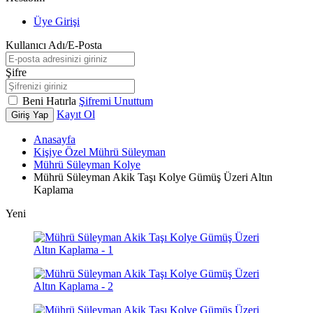
Üye Girişi
Kullanıcı Adı/E-Posta
Şifre
Beni Hatırla
Şifremi Unuttum
Kayıt Ol
Giriş Yap
Anasayfa
Kişiye Özel Mührü Süleyman
Mührü Süleyman Kolye
Mührü Süleyman Akik Taşı Kolye Gümüş Üzeri Altın
Kaplama
Yeni