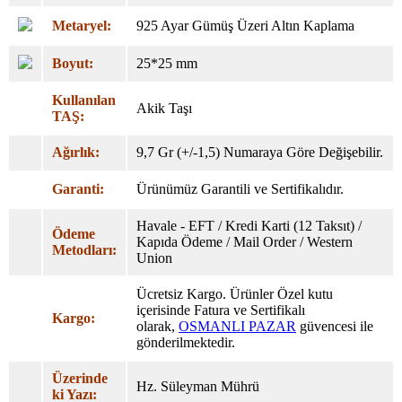
Metaryel:
925 Ayar Gümüş Üzeri Altın Kaplama
Boyut:
25*25 mm
Kullanılan
Akik Taşı
TAŞ:
Ağırlık:
9,7 Gr (+/-1,5) Numaraya Göre Değişebilir.
Garanti:
Ürünümüz Garantili ve Sertifikalıdır.
Havale - EFT / Kredi Karti (12 Taksıt) /
Ödeme
Kapıda Ödeme / Mail Order / Western
Metodları:
Union
Ücretsiz Kargo. Ürünler Özel
kutu
içerisinde Fatura ve Sertifikalı
Kargo:
olarak,
OSMANLI PAZAR
güvencesi ile
gönderilmektedir.
Üzerinde
Hz. Süleyman Mührü
ki Yazı: