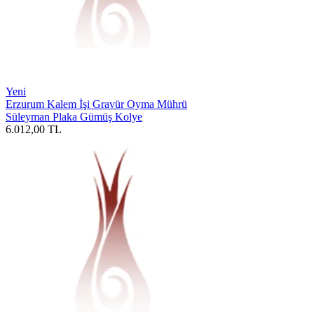
Yeni
Erzurum Kalem İşi Gravür Oyma Mührü
Süleyman Plaka Gümüş Kolye
6.012,00
TL