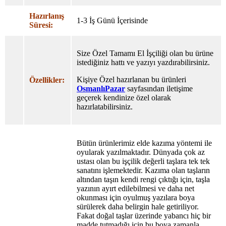
Hazırlanış
1-3 İş Günü İçerisinde
Süresi:
Size Özel Tamamı El İşçiliği olan bu ürüne
istediğiniz hattı ve yazıyı yazdırabilirsiniz.
Kişiye Özel hazırlanan bu ürünleri
Özellikler:
OsmanlıPazar
sayfasından iletişime
geçerek kendinize özel olarak
hazırlatabilirsiniz.
Bütün ürünlerimiz elde kazıma yöntemi ile
oyularak yazılmaktadır. Dünyada çok az
ustası olan bu işçilik değerli taşlara tek tek
sanatını işlemektedir. Kazıma olan taşların
altından taşın kendi rengi çıktığı için, taşla
yazının ayırt edilebilmesi ve daha net
okunması için oyulmuş yazılara boya
sürülerek daha belirgin hale getiriliyor.
Fakat doğal taşlar üzerinde yabancı hiç bir
madde tutmadığı için bu boya zamanla