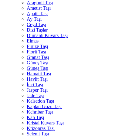
Aragonit Taşı
Ametist Taşı
Apatit Taşı
Ay Taşı
Ceyd Taşı
Dizi Taşlar
Dumanlı Kuvars Taşı
Elmas
Firuze Taşı
Florit Taşı
Granat Taşı
Güneş Taşı
Güneş Taşı
Hamatit Taşı
Havlit Taşı
İnci Taşı
Jasper Taşı
Jade Taşı
Kalsedon Taşı
Kaplan Gözü Taşı
Kehribar Taşı
Kan Taşı
Kristal Kuvars Taşı
Krizopras Taşı
Selenit Taşı