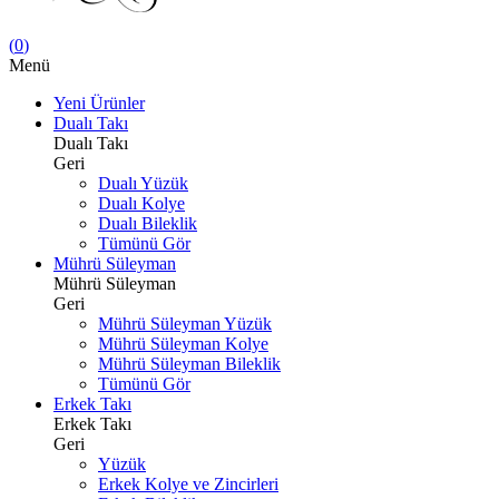
(
0
)
Menü
Yeni Ürünler
Dualı Takı
Dualı Takı
Geri
Dualı Yüzük
Dualı Kolye
Dualı Bileklik
Tümünü Gör
Mührü Süleyman
Mührü Süleyman
Geri
Mührü Süleyman Yüzük
Mührü Süleyman Kolye
Mührü Süleyman Bileklik
Tümünü Gör
Erkek Takı
Erkek Takı
Geri
Yüzük
Erkek Kolye ve Zincirleri