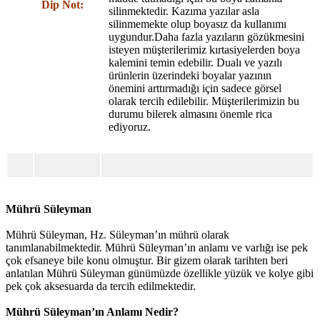
Dip Not:
silinmektedir. Kazıma yazılar asla
silinmemekte olup boyasız da kullanımı
uygundur.Daha fazla yazıların gözükmesini
isteyen müşterilerimiz kırtasiyelerden boya
kalemini temin edebilir. Dualı ve yazılı
ürünlerin üzerindeki boyalar yazının
önemini arttırmadığı için sadece görsel
olarak tercih edilebilir. Müşterilerimizin bu
durumu bilerek almasını önemle rica
ediyoruz.
Mührü Süleyman
Mührü Süleyman, Hz. Süleyman’ın mührü olarak
tanımlanabilmektedir. Mührü Süleyman’ın anlamı ve varlığı ise pek
çok efsaneye bile konu olmuştur. Bir gizem olarak tarihten beri
anlatılan Mührü Süleyman günümüzde özellikle yüzük ve kolye gibi
pek çok aksesuarda da tercih edilmektedir.
Mührü Süleyman’ın Anlamı Nedir?