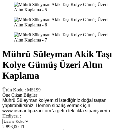
Mührü Süleyman Akik Taşı
Kolye Gümüş Üzeri Altın
Kaplama
Ürün Kodu :
MS199
Öne Çıkan Bilgiler
Mührü Süleyman kolyemizi istediğiniz doğal taştan
yaptırabilirsiniz. Hemen sipariş vermek için
www.osmanlipazar.com 'a gelin tek tıkla sipariş verin.
Hediyesi :
2.893,00
TL