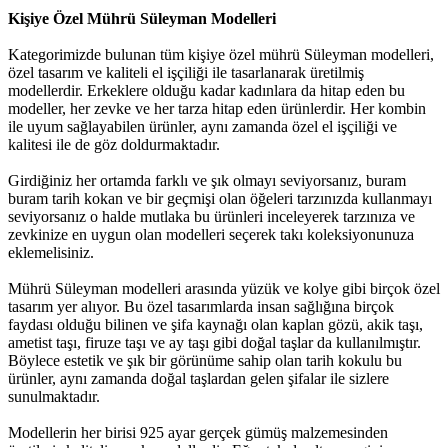
Kişiye Özel Mührü Süleyman Modelleri
Kategorimizde bulunan tüm kişiye özel mührü Süleyman modelleri,
özel tasarım ve kaliteli el işçiliği ile tasarlanarak üretilmiş
modellerdir. Erkeklere olduğu kadar kadınlara da hitap eden bu
modeller, her zevke ve her tarza hitap eden ürünlerdir. Her kombin
ile uyum sağlayabilen ürünler, aynı zamanda özel el işçiliği ve
kalitesi ile de göz doldurmaktadır.
Girdiğiniz her ortamda farklı ve şık olmayı seviyorsanız, buram
buram tarih kokan ve bir geçmişi olan öğeleri tarzınızda kullanmayı
seviyorsanız o halde mutlaka bu ürünleri inceleyerek tarzınıza ve
zevkinize en uygun olan modelleri seçerek takı koleksiyonunuza
eklemelisiniz.
Mührü Süleyman modelleri arasında yüzük ve kolye gibi birçok özel
tasarım yer alıyor. Bu özel tasarımlarda insan sağlığına birçok
faydası olduğu bilinen ve şifa kaynağı olan kaplan gözü, akik taşı,
ametist taşı, firuze taşı ve ay taşı gibi doğal taşlar da kullanılmıştır.
Böylece estetik ve şık bir görünüme sahip olan tarih kokulu bu
ürünler, aynı zamanda doğal taşlardan gelen şifalar ile sizlere
sunulmaktadır.
Modellerin her birisi 925 ayar gerçek gümüş malzemesinden