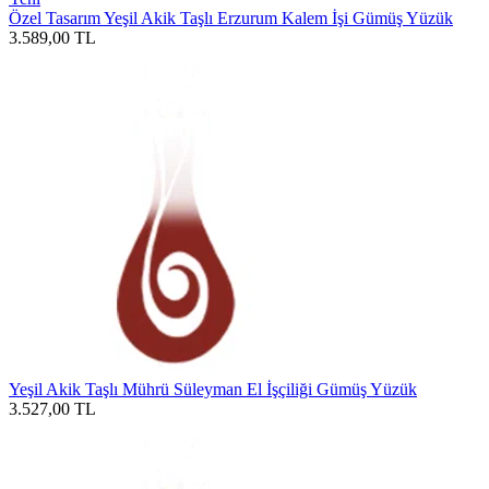
Özel Tasarım Yeşil Akik Taşlı Erzurum Kalem İşi Gümüş Yüzük
3.589,00
TL
Yeşil Akik Taşlı Mührü Süleyman El İşçiliği Gümüş Yüzük
3.527,00
TL