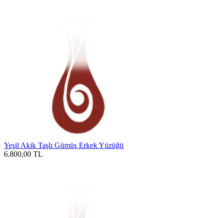
Yeşil Akik Taşlı Gümüş Erkek Yüzüğü
6.800,00
TL