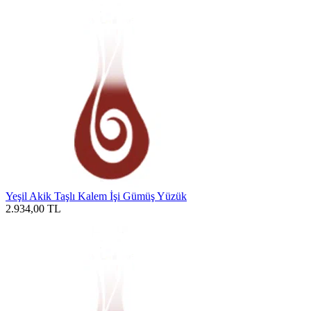
Yeşil Akik Taşlı Kalem İşi Gümüş Yüzük
2.934,00
TL