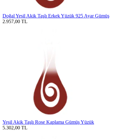
Doğal Yeşil Akik Taşlı Erkek Yüzük 925 Ayar Gümüş
2.957,00
TL
Yeşil Akik Taşlı Rose Kaplama Gümüş Yüzük
5.302,00
TL