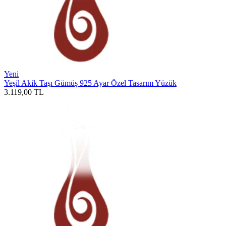
Yeni
Yeşil Akik Taşı Gümüş 925 Ayar Özel Tasarım Yüzük
3.119,00
TL