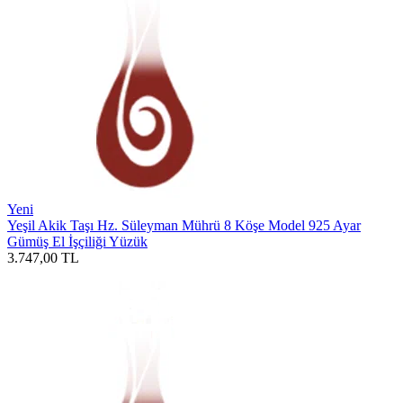
Yeni
Yeşil Akik Taşı Hz. Süleyman Mührü 8 Köşe Model 925 Ayar
Gümüş El İşçiliği Yüzük
3.747,00
TL