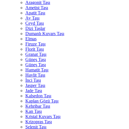
Aragonit Taşı
Ametist Taşı
Apatit Taşı
Ay Taşı
Ceyd Taşı
Dizi Taşlar
Dumanlı Kuvars Taşı
Elmas
Firuze Taşı
Florit Taşı
Granat Taşı
Güneş Taşı
Güneş Taşı
Hamatit Taşı
Havlit Taşı
İnci Taşı
Jasper Taşı
Jade Taşı
Kalsedon Taşı
Kaplan Gözü Taşı
Kehribar Taşı
Kan Taşı
Kristal Kuvars Taşı
Krizopras Taşı
Selenit Taşı