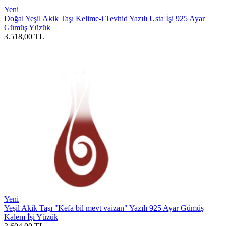
Yeni
Doğal Yeşil Akik Taşı Kelime-i Tevhid Yazılı Usta İşi 925 Ayar
Gümüş Yüzük
3.518,00
TL
Yeni
Yeşil Akik Taşı "Kefa bil mevt vaizan" Yazılı 925 Ayar Gümüş
Kalem İşi Yüzük