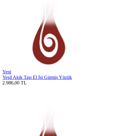
Yeni
Yeşil Akik Taşı El İşi Gümüş Yüzük
2.986,00
TL