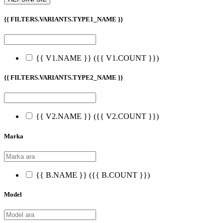
{{ FILTERS.VARIANTS.TYPE1_NAME }}
{{ V1.NAME }}
({{ V1.COUNT }})
{{ FILTERS.VARIANTS.TYPE2_NAME }}
{{ V2.NAME }}
({{ V2.COUNT }})
Marka
{{ B.NAME }}
({{ B.COUNT }})
Model