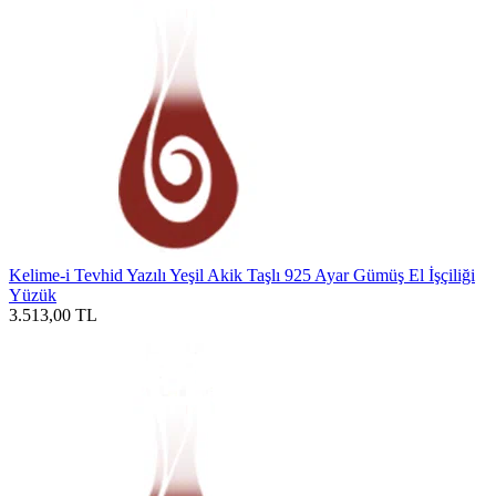
Kelime-i Tevhid Yazılı Yeşil Akik Taşlı 925 Ayar Gümüş El İşçiliği
Yüzük
3.513,00
TL