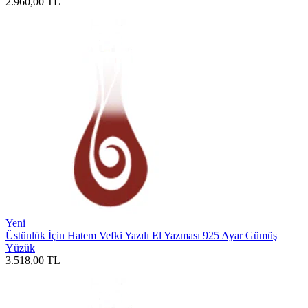
2.960,00
TL
Yeni
Üstünlük İçin Hatem Vefki Yazılı El Yazması 925 Ayar Gümüş
Yüzük
3.518,00
TL