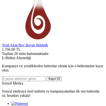
Yeşil Akik Bay Bayan Bileklik
1.766,00
TL
Toplam
26
ürün bulunmaktadır.
E-Bülten Aboneliği
Kampanya ve yeniliklerden haberdar olmak için e-bültenimize kayıt
olun.
Kayıt Ol
Sosyal Medya
Sosyal medyaya özel indirim ve kampanyalardan ilk sen haberdar
ol, fırsatları yakala!