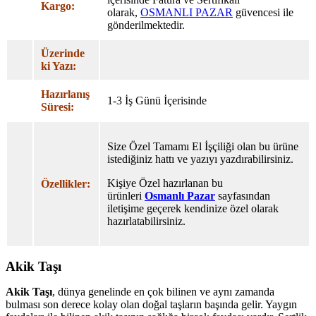
Kargo:
olarak,
OSMANLI PAZAR
güvencesi ile
gönderilmektedir.
Üzerinde
ki Yazı:
Hazırlanış
1-3 İş Günü İçerisinde
Süresi:
Size Özel Tamamı El İşçiliği olan bu ürüne
istediğiniz hattı ve yazıyı yazdırabilirsiniz.
Kişiye Özel hazırlanan bu
Özellikler:
ürünleri
Osmanlı Pazar
sayfasından
iletişime geçerek kendinize özel olarak
hazırlatabilirsiniz.
Akik Taşı
Akik Taşı
, dünya genelinde en çok bilinen ve aynı zamanda
bulması son derece kolay olan doğal taşların başında gelir. Yaygın