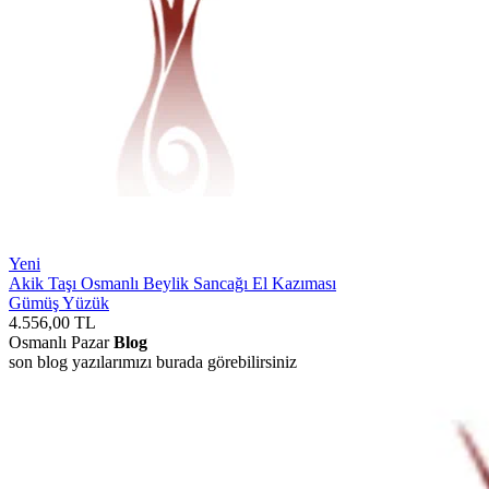
Yeni
Akik Taşı Osmanlı Beylik Sancağı El Kazıması
Gümüş Yüzük
4.556,00
TL
Osmanlı Pazar
Blog
son blog yazılarımızı burada görebilirsiniz