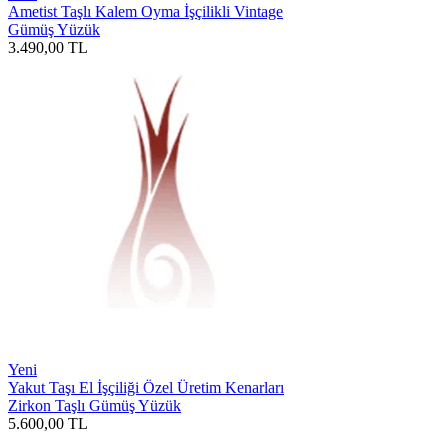
Ametist Taşlı Kalem Oyma İşçilikli Vintage
Gümüş Yüzük
3.490,00
TL
Yeni
Yakut Taşı El İşçiliği Özel Üretim Kenarları
Zirkon Taşlı Gümüş Yüzük
5.600,00
TL