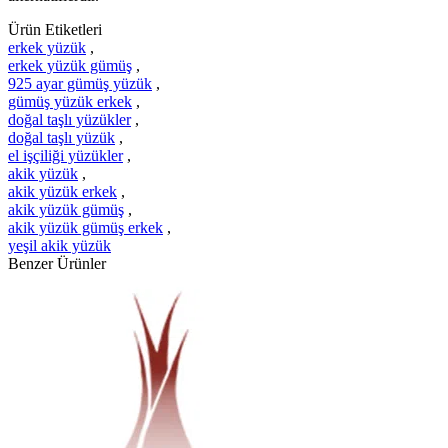
Ürün Etiketleri
erkek yüzük
,
erkek yüzük gümüş
,
925 ayar gümüş yüzük
,
gümüş yüzük erkek
,
doğal taşlı yüzükler
,
doğal taşlı yüzük
,
el işçiliği yüzükler
,
akik yüzük
,
akik yüzük erkek
,
akik yüzük gümüş
,
akik yüzük gümüş erkek
,
yeşil akik yüzük
Benzer Ürünler