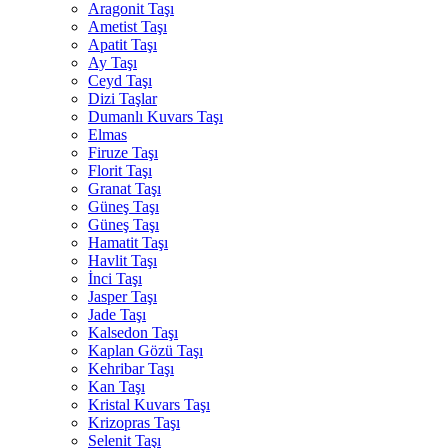
Aragonit Taşı
Ametist Taşı
Apatit Taşı
Ay Taşı
Ceyd Taşı
Dizi Taşlar
Dumanlı Kuvars Taşı
Elmas
Firuze Taşı
Florit Taşı
Granat Taşı
Güneş Taşı
Güneş Taşı
Hamatit Taşı
Havlit Taşı
İnci Taşı
Jasper Taşı
Jade Taşı
Kalsedon Taşı
Kaplan Gözü Taşı
Kehribar Taşı
Kan Taşı
Kristal Kuvars Taşı
Krizopras Taşı
Selenit Taşı