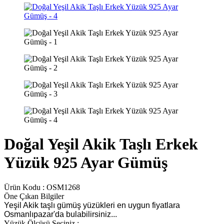
Doğal Yeşil Akik Taşlı Erkek
Yüzük 925 Ayar Gümüş
Ürün Kodu :
OSM1268
Öne Çıkan Bilgiler
Yeşil Akik taşlı gümüş yüzükleri en uygun fiyatlara
Osmanlıpazar'da bulabilirsiniz...
Yüzük Ölçüsü Seçiniz :