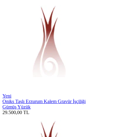
Yeni
Oniks Taşlı Erzurum Kalem Gravür İşçiliği
Gümüş Yüzük
29.500,00
TL