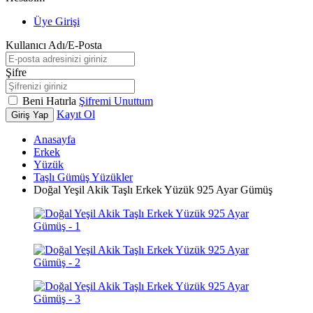
Üye Girişi
Kullanıcı Adı/E-Posta
Şifre
Beni Hatırla
Şifremi Unuttum
Kayıt Ol
Giriş Yap
Anasayfa
Erkek
Yüzük
Taşlı Gümüş Yüzükler
Doğal Yeşil Akik Taşlı Erkek Yüzük 925 Ayar Gümüş