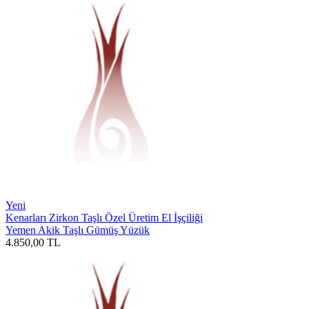
Yeni
Kenarları Zirkon Taşlı Özel Üretim El İşçiliği
Yemen Akik Taşlı Gümüş Yüzük
4.850,00
TL