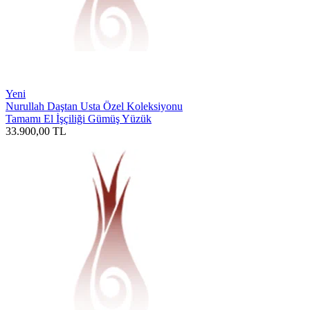
Yeni
Nurullah Daştan Usta Özel Koleksiyonu
Tamamı El İşçiliği Gümüş Yüzük
33.900,00
TL