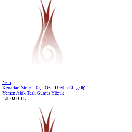
Yeni
Kenarları Zirkon Taşlı Özel Üretim El İşçiliği
Yemen Akik Taşlı Gümüş Yüzük
4.850,00
TL