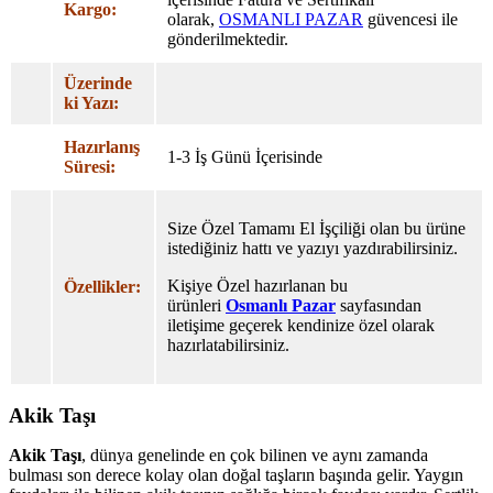
Kargo:
olarak,
OSMANLI PAZAR
güvencesi ile
gönderilmektedir.
Üzerinde
ki Yazı:
Hazırlanış
1-3 İş Günü İçerisinde
Süresi:
Size Özel Tamamı El İşçiliği olan bu ürüne
istediğiniz hattı ve yazıyı yazdırabilirsiniz.
Kişiye Özel hazırlanan bu
Özellikler:
ürünleri
Osmanlı Pazar
sayfasından
iletişime geçerek kendinize özel olarak
hazırlatabilirsiniz.
Akik Taşı
Akik Taşı
, dünya genelinde en çok bilinen ve aynı zamanda
bulması son derece kolay olan doğal taşların başında gelir. Yaygın