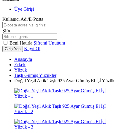
Üye Girişi
Kullanıcı Adı/E-Posta
Şifre
Beni Hatırla
Şifremi Unuttum
Kayıt Ol
Giriş Yap
Anasayfa
Erkek
Yüzük
Taşlı Gümüş Yüzükler
Doğal Yeşil Akik Taşlı 925 Ayar Gümüş El İşİ Yüzük