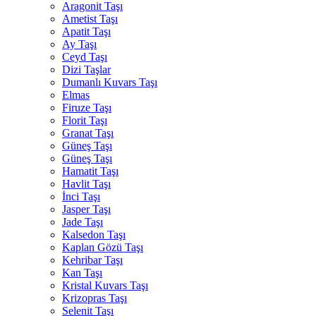
Aragonit Taşı
Ametist Taşı
Apatit Taşı
Ay Taşı
Ceyd Taşı
Dizi Taşlar
Dumanlı Kuvars Taşı
Elmas
Firuze Taşı
Florit Taşı
Granat Taşı
Güneş Taşı
Güneş Taşı
Hamatit Taşı
Havlit Taşı
İnci Taşı
Jasper Taşı
Jade Taşı
Kalsedon Taşı
Kaplan Gözü Taşı
Kehribar Taşı
Kan Taşı
Kristal Kuvars Taşı
Krizopras Taşı
Selenit Taşı