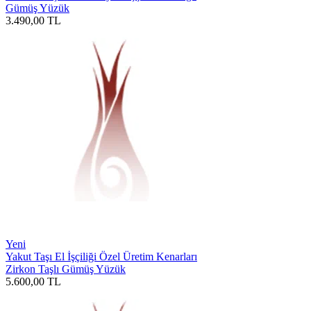
Gümüş Yüzük
3.490,00
TL
Yeni
Yakut Taşı El İşçiliği Özel Üretim Kenarları
Zirkon Taşlı Gümüş Yüzük
5.600,00
TL