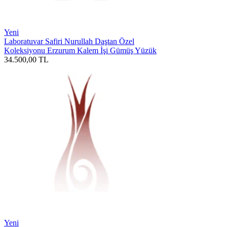
Yeni
Laboratuvar Safiri Nurullah Daştan Özel
Koleksiyonu Erzurum Kalem İşi Gümüş Yüzük
34.500,00
TL
Yeni