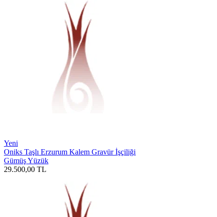
Yeni
Oniks Taşlı Erzurum Kalem Gravür İşçiliği
Gümüş Yüzük
29.500,00
TL