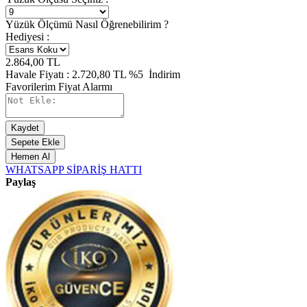
Yüzük Ölçümü Nasıl Öğrenebilirim ?
Hediyesi :
2.864,00
TL
Havale Fiyatı :
2.720,80
TL
%5
İndirim
Favorilerim
Fiyat Alarmı
Kaydet
Sepete Ekle
Hemen Al
WHATSAPP SİPARİŞ HATTI
Paylaş