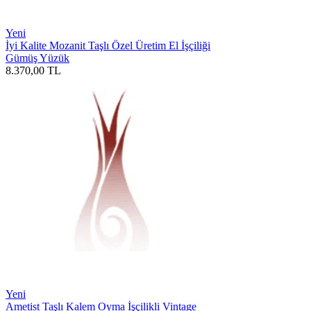
Yeni
İyi Kalite Mozanit Taşlı Özel Üretim El İşçiliği
Gümüş Yüzük
8.370,00
TL
Yeni
Ametist Taşlı Kalem Oyma İşçilikli Vintage