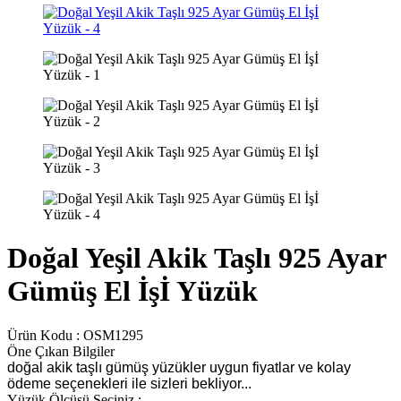
Doğal Yeşil Akik Taşlı 925 Ayar
Gümüş El İşİ Yüzük
Ürün Kodu :
OSM1295
Öne Çıkan Bilgiler
doğal akik taşlı gümüş yüzükler uygun fiyatlar ve kolay
ödeme seçenekleri ile sizleri bekliyor...
Yüzük Ölçüsü Seçiniz :