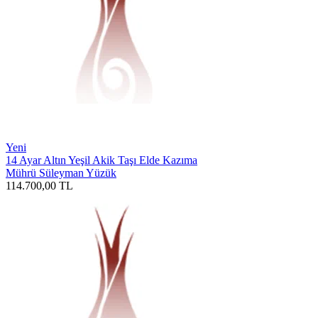
Yeni
14 Ayar Altın Yeşil Akik Taşı Elde Kazıma
Mührü Süleyman Yüzük
114.700,00
TL