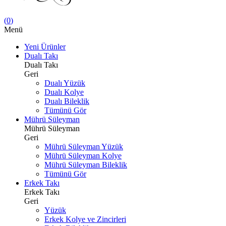
(
0
)
Menü
Yeni Ürünler
Dualı Takı
Dualı Takı
Geri
Dualı Yüzük
Dualı Kolye
Dualı Bileklik
Tümünü Gör
Mührü Süleyman
Mührü Süleyman
Geri
Mührü Süleyman Yüzük
Mührü Süleyman Kolye
Mührü Süleyman Bileklik
Tümünü Gör
Erkek Takı
Erkek Takı
Geri
Yüzük
Erkek Kolye ve Zincirleri