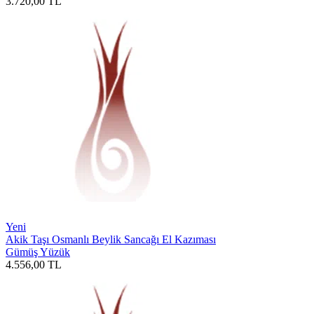
3.720,00
TL
Yeni
Akik Taşı Osmanlı Beylik Sancağı El Kazıması
Gümüş Yüzük
4.556,00
TL