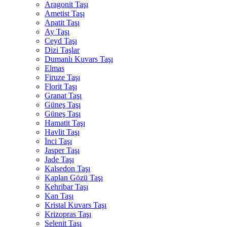
Aragonit Taşı
Ametist Taşı
Apatit Taşı
Ay Taşı
Ceyd Taşı
Dizi Taşlar
Dumanlı Kuvars Taşı
Elmas
Firuze Taşı
Florit Taşı
Granat Taşı
Güneş Taşı
Güneş Taşı
Hamatit Taşı
Havlit Taşı
İnci Taşı
Jasper Taşı
Jade Taşı
Kalsedon Taşı
Kaplan Gözü Taşı
Kehribar Taşı
Kan Taşı
Kristal Kuvars Taşı
Krizopras Taşı
Selenit Taşı