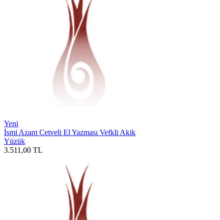
Yeni
İsmi Azam Cetveli El Yazması Vefkli Akik
Yüzük
3.511,00
TL