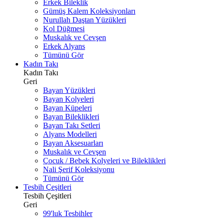
Erkek Bileklik
Gümüş Kalem Koleksiyonları
Nurullah Daştan Yüzükleri
Kol Düğmesi
Muskalık ve Cevşen
Erkek Alyans
Tümünü Gör
Kadın Takı
Kadın Takı
Geri
Bayan Yüzükleri
Bayan Kolyeleri
Bayan Küpeleri
Bayan Bileklikleri
Bayan Takı Setleri
Alyans Modelleri
Bayan Aksesuarları
Muskalık ve Cevşen
Çocuk / Bebek Kolyeleri ve Bileklikleri
Nali Şerif Koleksiyonu
Tümünü Gör
Tesbih Çeşitleri
Tesbih Çeşitleri
Geri
99'luk Tesbihler