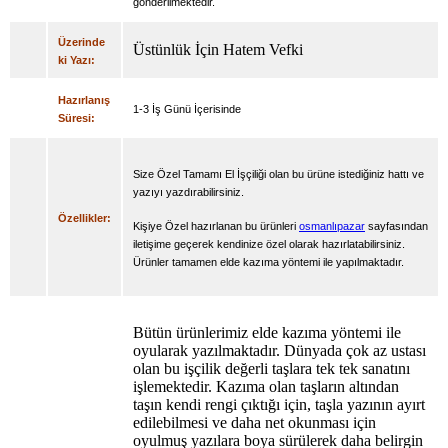
gönderilmektedir.
Üzerinde
Üstünlük İçin Hatem Vefki
ki Yazı:
Hazırlanış
1-3 İş Günü İçerisinde
Süresi:
Size Özel Tamamı El İşçiliği olan bu ürüne istediğiniz hattı ve
yazıyı yazdırabilirsiniz.
Özellikler:
Kişiye Özel hazırlanan bu ürünleri
osmanlıpazar
sayfasından
iletişime geçerek kendinize özel olarak hazırlatabilirsiniz.
Ürünler tamamen elde kazıma yöntemi ile yapılmaktadır.
Bütün ürünlerimiz elde kazıma yöntemi ile
oyularak yazılmaktadır. Dünyada çok az ustası
olan bu işçilik değerli taşlara tek tek sanatını
işlemektedir. Kazıma olan taşların altından
taşın kendi rengi çıktığı için, taşla yazının ayırt
edilebilmesi ve daha net okunması için
oyulmuş yazılara boya sürülerek daha belirgin