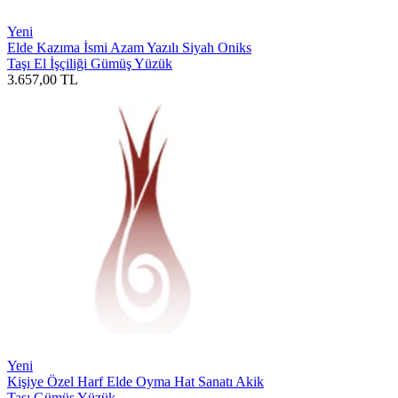
Yeni
Elde Kazıma İsmi Azam Yazılı Siyah Oniks
Taşı El İşçiliği Gümüş Yüzük
3.657,00
TL
Yeni
Kişiye Özel Harf Elde Oyma Hat Sanatı Akik
Taşı Gümüş Yüzük