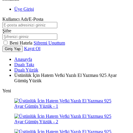
Üye Girişi
Kullanıcı Adı/E-Posta
Şifre
Beni Hatırla
Şifremi Unuttum
Kayıt Ol
Giriş Yap
Anasayfa
Dualı Takı
Dualı Yüzük
Üstünlük İçin Hatem Vefki Yazılı El Yazması 925 Ayar
Gümüş Yüzük
Yeni