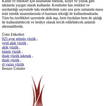
Kadın ve erkekler için tasarlanan bileklik, kolye ve yüzük gibi
takılarda yaygın olarak kullanılır. Kendisine has renkleri ve
saydamlığı sayesinde takı modellerinin yanı sıra aynı zamanda masa
üstü isimlik tasarımlarında el kazması tekniği ile kullanılmaktadır.
Tüm bu özellikleri sayesinde akik taşı, hem faydaları hem de şıklığı
ile kullanılabilecek ve hediye olarak tercih edilebilecek anlamlı
alternatiflerdir.
Ürün Etiketleri
925 ayar gümüş yüzük
,
yeşil akik yüzük
,
akik yüzük
,
islami yüzük
,
dualı yüzük takmak
,
dualı yüzük
,
el yazısı yüzük
Benzer Ürünler