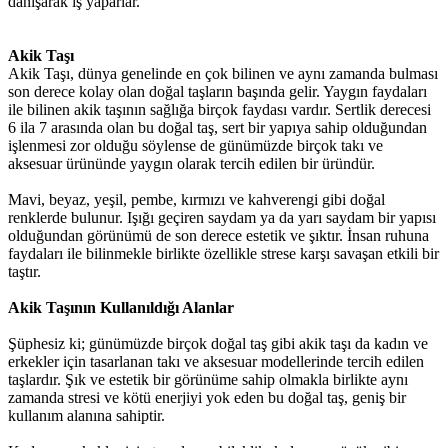
danışarak iş yaparlar.
Akik Taşı
Akik Taşı, dünya genelinde en çok bilinen ve aynı zamanda bulması
son derece kolay olan doğal taşların başında gelir. Yaygın faydaları
ile bilinen akik taşının sağlığa birçok faydası vardır. Sertlik derecesi
6 ila 7 arasında olan bu doğal taş, sert bir yapıya sahip olduğundan
işlenmesi zor olduğu söylense de günümüzde birçok takı ve
aksesuar ürününde yaygın olarak tercih edilen bir üründür.
Mavi, beyaz, yeşil, pembe, kırmızı ve kahverengi gibi doğal
renklerde bulunur. Işığı geçiren saydam ya da yarı saydam bir yapısı
olduğundan görünümü de son derece estetik ve şıktır. İnsan ruhuna
faydaları ile bilinmekle birlikte özellikle strese karşı savaşan etkili bir
taştır.
Akik Taşının Kullanıldığı Alanlar
Şüphesiz ki; günümüzde birçok doğal taş gibi akik taşı da kadın ve
erkekler için tasarlanan takı ve aksesuar modellerinde tercih edilen
taşlardır. Şık ve estetik bir görünüme sahip olmakla birlikte aynı
zamanda stresi ve kötü enerjiyi yok eden bu doğal taş, geniş bir
kullanım alanına sahiptir.