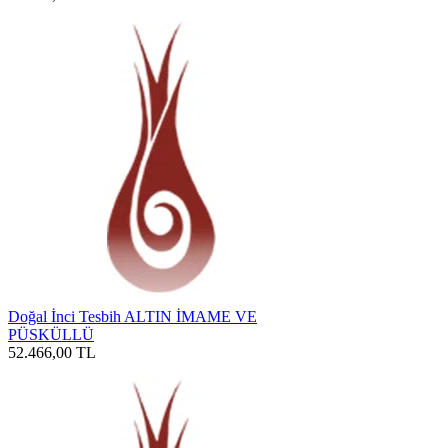
Doğal İnci Tesbih ALTIN İMAME VE
PÜSKÜLLÜ
52.466,00
TL