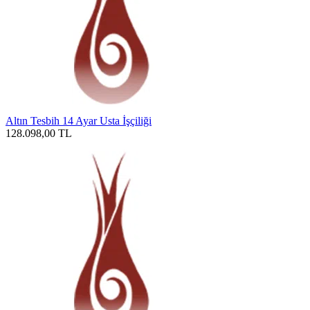
Altın Tesbih 14 Ayar Usta İşçiliği
128.098,00
TL