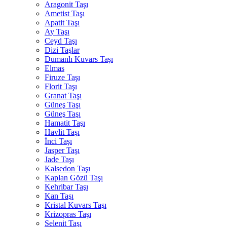
Aragonit Taşı
Ametist Taşı
Apatit Taşı
Ay Taşı
Ceyd Taşı
Dizi Taşlar
Dumanlı Kuvars Taşı
Elmas
Firuze Taşı
Florit Taşı
Granat Taşı
Güneş Taşı
Güneş Taşı
Hamatit Taşı
Havlit Taşı
İnci Taşı
Jasper Taşı
Jade Taşı
Kalsedon Taşı
Kaplan Gözü Taşı
Kehribar Taşı
Kan Taşı
Kristal Kuvars Taşı
Krizopras Taşı
Selenit Taşı