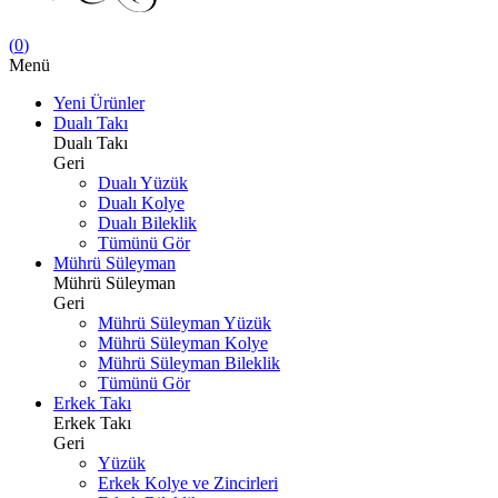
(
0
)
Menü
Yeni Ürünler
Dualı Takı
Dualı Takı
Geri
Dualı Yüzük
Dualı Kolye
Dualı Bileklik
Tümünü Gör
Mührü Süleyman
Mührü Süleyman
Geri
Mührü Süleyman Yüzük
Mührü Süleyman Kolye
Mührü Süleyman Bileklik
Tümünü Gör
Erkek Takı
Erkek Takı
Geri
Yüzük
Erkek Kolye ve Zincirleri