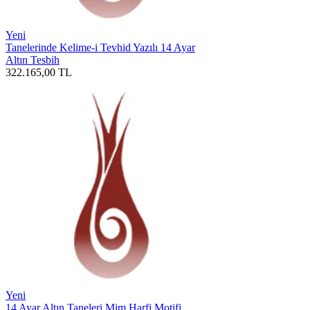
Yeni
Tanelerinde Kelime-i Tevhid Yazılı 14 Ayar
Altın Tesbih
322.165,00
TL
Yeni
14 Ayar Altın Taneleri Mim Harfi Motifi