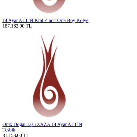
14 Ayar ALTIN Kral Zincir Orta Boy Kolye
187.162,00
TL
Onix Doğal Taşlı ZAZA 14 Ayar ALTIN
Tesbih
81.153,00
TL