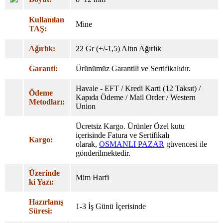
Kullanılan
Mine
TAŞ:
Ağırlık:
22 Gr (+/-1,5) Altın Ağırlık
Garanti:
Ürünümüz Garantili ve Sertifikalıdır.
Havale - EFT / Kredi Karti (12 Taksıt) /
Ödeme
Kapıda Ödeme / Mail Order / Western
Metodları:
Union
Ücretsiz Kargo. Ürünler Özel kutu
içerisinde Fatura ve Sertifikalı
Kargo:
olarak,
OSMANLI PAZAR
güvencesi ile
gönderilmektedir.
Üzerinde
Mim Harfi
ki Yazı:
Hazırlanış
1-3 İş Günü İçerisinde
Süresi: