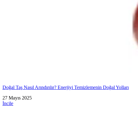
Doğal Taş Nasıl Arındırılır? Enerjiyi Temizlemenin Doğal Yolları
27 Mayıs 2025
İncile