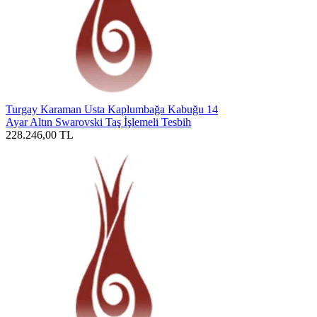
Turgay Karaman Usta Kaplumbağa Kabuğu 14
Ayar Altın Swarovski Taş İşlemeli Tesbih
228.246,00
TL