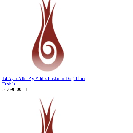
14 Ayar Altın Ay Yıldız Püsküllü Doğal İnci
Tesbih
51.698,00
TL