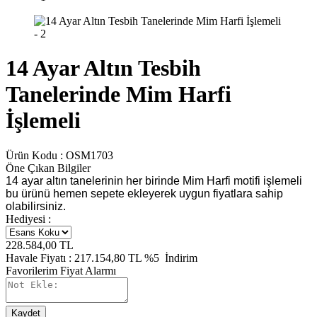
14 Ayar Altın Tesbih
Tanelerinde Mim Harfi
İşlemeli
Ürün Kodu :
OSM1703
Öne Çıkan Bilgiler
14 ayar altın tanelerinin her birinde Mim Harfi motifi işlemeli
bu ürünü hemen sepete ekleyerek uygun fiyatlara sahip
olabilirsiniz.
Hediyesi :
228.584,00
TL
Havale Fiyatı :
217.154,80
TL
%5
İndirim
Favorilerim
Fiyat Alarmı
Kaydet