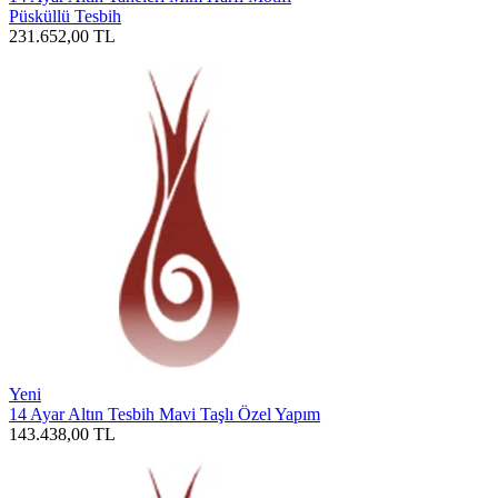
Püsküllü Tesbih
231.652,00
TL
Yeni
14 Ayar Altın Tesbih Mavi Taşlı Özel Yapım
143.438,00
TL