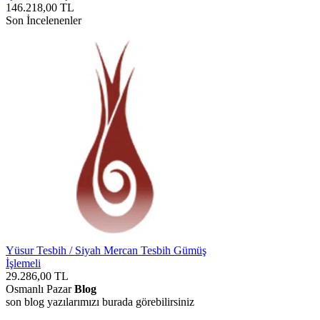
146.218,00
TL
Son İncelenenler
Yüsur Tesbih / Siyah Mercan Tesbih Gümüş
İşlemeli
29.286,00
TL
Osmanlı Pazar
Blog
son blog yazılarımızı burada görebilirsiniz