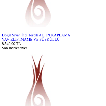
Doğal Siyah İnci Tesbih ALTIN KAPLAMA
VAV ELİF İMAME VE PÜSKÜLLÜ
8.549,00
TL
Son İncelenenler