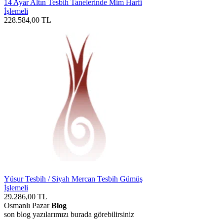
14 Ayar Altın Tesbih Tanelerinde Mim Harfi
İşlemeli
228.584,00
TL
Yüsur Tesbih / Siyah Mercan Tesbih Gümüş
İşlemeli
29.286,00
TL
Osmanlı Pazar
Blog
son blog yazılarımızı burada görebilirsiniz