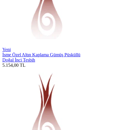
Yeni
İsme Özel Altın Kaplama Gümüş Püsküllü
Doğal İnci Tesbih
5.154,00
TL