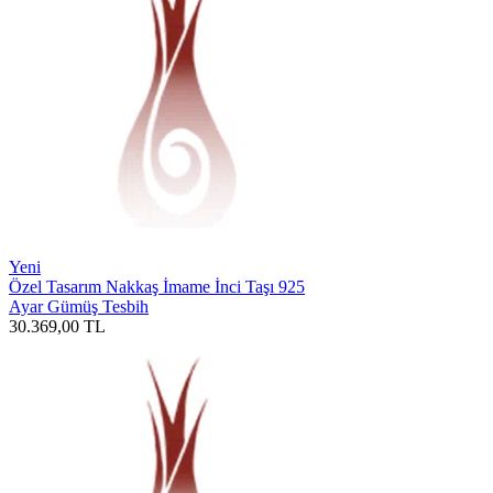
Yeni
Özel Tasarım Nakkaş İmame İnci Taşı 925
Ayar Gümüş Tesbih
30.369,00
TL