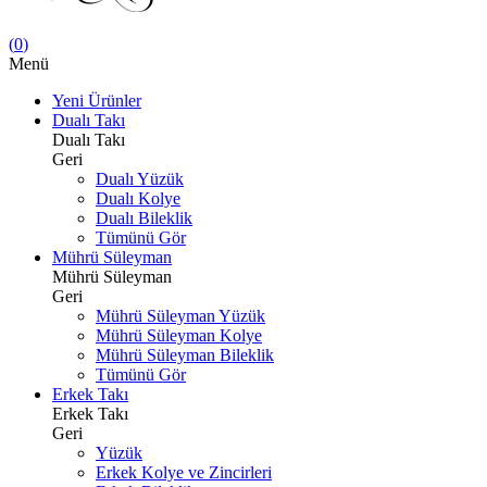
(
0
)
Menü
Yeni Ürünler
Dualı Takı
Dualı Takı
Geri
Dualı Yüzük
Dualı Kolye
Dualı Bileklik
Tümünü Gör
Mührü Süleyman
Mührü Süleyman
Geri
Mührü Süleyman Yüzük
Mührü Süleyman Kolye
Mührü Süleyman Bileklik
Tümünü Gör
Erkek Takı
Erkek Takı
Geri
Yüzük
Erkek Kolye ve Zincirleri