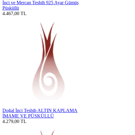
İnci ve Mercan Tesbih 925 Ayar Gümüş
Püsküllü
4.467,00
TL
Doğal İnci Tesbih ALTIN KAPLAMA
İMAME VE PÜSKÜLLÜ
4.279,00
TL