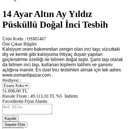
14 Ayar Altın Ay Yıldız
Püsküllü Doğal İnci Tesbih
Ürün Kodu :
OSM1467
Öne Çıkan Bilgiler
Kalsiyum oranı bakımından zengin olan inci taşı; vücuttaki
diş ve kemik gibi kalsiyuma ihtiyaç duyan yapıları
güçlendirme özelliği ile bilinen doğal taştır. Şans taşı olarak
da bilinen inci taşı, kullanan kişilerin talihini ve şansını
açtığına inanılır. En özel İnci tesbihleri almak için tek adres
www.osmanlipazar.com .
Hediyesi :
51.698,00
TL
Havale Fiyatı :
49.113,10
TL
%5
İndirim
Favorilerim
Fiyat Alarmı
Kaydet
Sepete Ekle