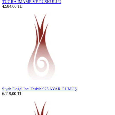
TUĞRA İMAME VE PÜSKÜLLÜ
4.584,00
TL
Siyah Doğal İnci Tesbih 925 AYAR GÜMÜŞ
6.119,00
TL