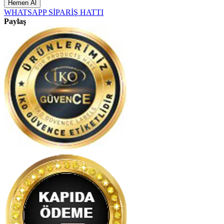
Hemen Al
WHATSAPP SİPARİŞ HATTI
Paylaş