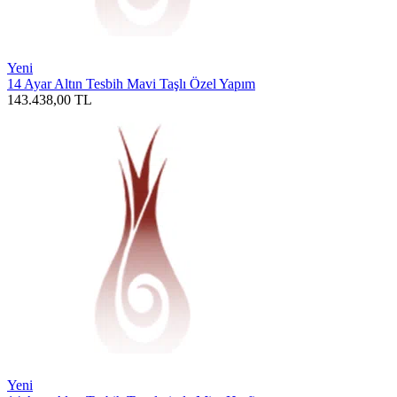
Yeni
14 Ayar Altın Tesbih Mavi Taşlı Özel Yapım
143.438,00
TL
Yeni