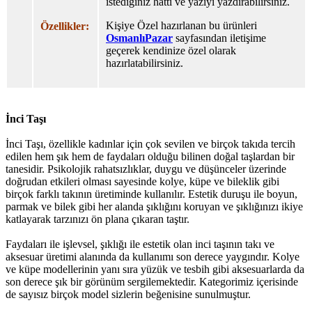
istediğiniz hattı ve yazıyı yazdırabilirsiniz.
Kişiye Özel hazırlanan bu ürünleri
Özellikler:
OsmanlıPazar
sayfasından iletişime
geçerek kendinize özel olarak
hazırlatabilirsiniz.
İnci Taşı
İnci Taşı, özellikle kadınlar için çok sevilen ve birçok takıda tercih
edilen hem şık hem de faydaları olduğu bilinen doğal taşlardan bir
tanesidir. Psikolojik rahatsızlıklar, duygu ve düşünceler üzerinde
doğrudan etkileri olması sayesinde kolye, küpe ve bileklik gibi
birçok farklı takının üretiminde kullanılır. Estetik duruşu ile boyun,
parmak ve bilek gibi her alanda şıklığını koruyan ve şıklığınızı ikiye
katlayarak tarzınızı ön plana çıkaran taştır.
Faydaları ile işlevsel, şıklığı ile estetik olan inci taşının takı ve
aksesuar üretimi alanında da kullanımı son derece yaygındır. Kolye
ve küpe modellerinin yanı sıra yüzük ve tesbih gibi aksesuarlarda da
son derece şık bir görünüm sergilemektedir. Kategorimiz içerisinde
de sayısız birçok model sizlerin beğenisine sunulmuştur.