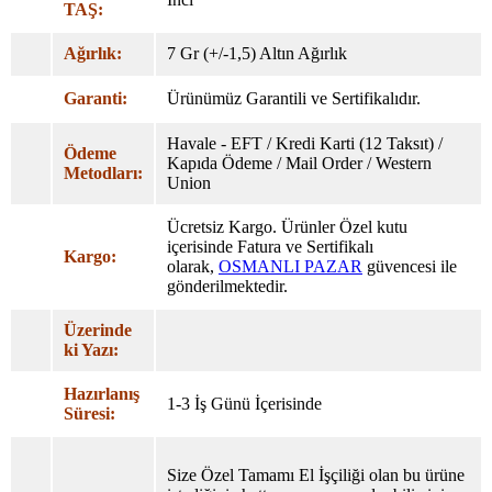
TAŞ:
Ağırlık:
7 Gr (+/-1,5) Altın Ağırlık
Garanti:
Ürünümüz Garantili ve Sertifikalıdır.
Havale - EFT / Kredi Karti (12 Taksıt) /
Ödeme
Kapıda Ödeme / Mail Order / Western
Metodları:
Union
Ücretsiz Kargo. Ürünler Özel
kutu
içerisinde Fatura ve Sertifikalı
Kargo:
olarak,
OSMANLI PAZAR
güvencesi ile
gönderilmektedir.
Üzerinde
ki Yazı:
Hazırlanış
1-3 İş Günü İçerisinde
Süresi:
Size Özel Tamamı El İşçiliği olan bu ürüne