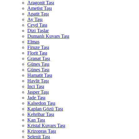
Aragonit Taşı
Ametist Taşı
Apatit Taşı
Ay Taşı
Ceyd Taşı
Dizi Taşlar
Dumanlı Kuvars Taşı
Elmas
Firuze Taşı
Florit Taşı
Granat Taşı
Güneş Taşı
Güneş Taşı
Hamatit Taşı
Havlit Taşı
İnci Taşı
Jasper Taşı
Jade Taşı
Kalsedon Taşı
Kaplan Gözü Taşı
Kehribar Taşı
Kan Taşı
Kristal Kuvars Taşı
Krizopras Taşı
Selenit Taşı