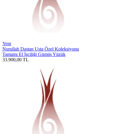
Yeni
Nurullah Daştan Usta Özel Koleksiyonu
Tamamı El İşçiliği Gümüş Yüzük
33.900,00
TL