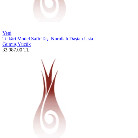
Yeni
Telkâri Model Safir Taşı Nurullah Daştan Usta
Gümüş Yüzük
33.987,00
TL