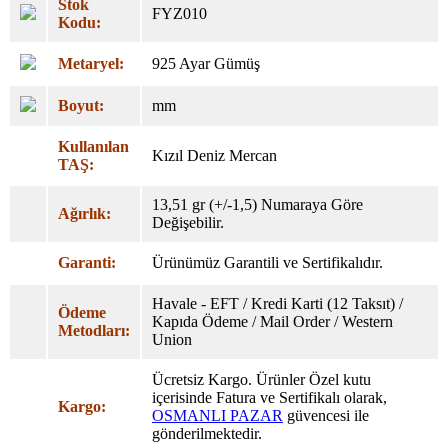
Stok
FYZ010
Kodu:
Metaryel:
925 Ayar Gümüş
Boyut:
mm
Kullanılan
Kızıl Deniz Mercan
TAŞ:
13,51 gr (+/-1,5) Numaraya Göre
Ağırlık:
Değişebilir.
Garanti:
Ürünümüz Garantili ve Sertifikalıdır.
Havale - EFT / Kredi Karti (12 Taksıt) /
Ödeme
Kapıda Ödeme / Mail Order / Western
Metodları:
Union
Ücretsiz Kargo. Ürünler Özel
kutu
içerisinde Fatura ve Sertifikalı olarak,
Kargo:
OSMANLI PAZAR
güvencesi ile
gönderilmektedir.