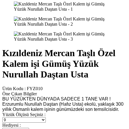
Kızıldeniz Mercan Taşlı Özel
Kalem işi Gümüş Yüzük
Nurullah Daştan Usta
Ürün Kodu :
FYZ010
Öne Çıkan Bilgiler
BU YÜZÜKTEN DÜNYADA SADECE 1 TANE VAR !
Erzurumlu Nurullah Daştan (Hafız Usta) ekolü, yaklaşık 300
yıllık Osmanlı kalem işinin günümüzdeki son temsilcisidir.
Yüzük Ölçüsü Seçiniz :
Hediyesi :