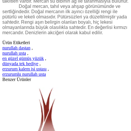
taklitleri vardır. Mercan su dibinin ağ ile taranmasıyla bulunur.
Doğal mercan, tahıl veya ahşap görünümünde ve
sertliğindedir. Doğal mercanın ilk ayırıcı özelliği rengi ile
pütürlü ve lekeli olmasıdır. Pütürsüzleri ya düzeltilmiştir yada
sahtedir. Rengi aşırı belirgin olanları boyalı, hiç lekesi
olmayanlarında büyük olasılıkla sahtedir. En değerlisi kırmızı
mercandır. Denizlerin akciğeri olarak kabul edilir.
Ürün Etiketleri
nurullah daştan
,
nurullah usta
,
en güzel gümüş yüzük
,
dünyada tek hediye
,
erzurum kalem işi ustası
,
erzurumlu nurullah usta
Benzer Ürünler