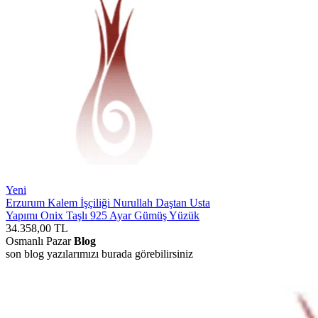
Yeni
Erzurum Kalem İşçiliği Nurullah Daştan Usta
Yapımı Onix Taşlı 925 Ayar Gümüş Yüzük
34.358,00
TL
Osmanlı Pazar
Blog
son blog yazılarımızı burada görebilirsiniz