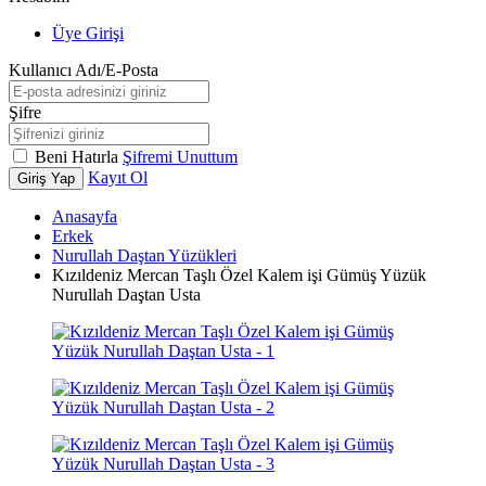
Üye Girişi
Kullanıcı Adı/E-Posta
Şifre
Beni Hatırla
Şifremi Unuttum
Kayıt Ol
Giriş Yap
Anasayfa
Erkek
Nurullah Daştan Yüzükleri
Kızıldeniz Mercan Taşlı Özel Kalem işi Gümüş Yüzük
Nurullah Daştan Usta