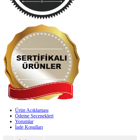
Ürün Açıklaması
Ödeme Seçenekleri
Yorumlar
İade Koşulları