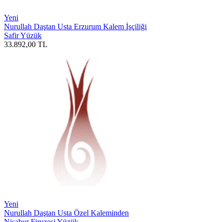
Yeni
Nurullah Daştan Usta Erzurum Kalem İşçiliği
Safir Yüzük
33.892,00
TL
Yeni
Nurullah Daştan Usta Özel Kaleminden
Nişabur Firuzesi Yüzük