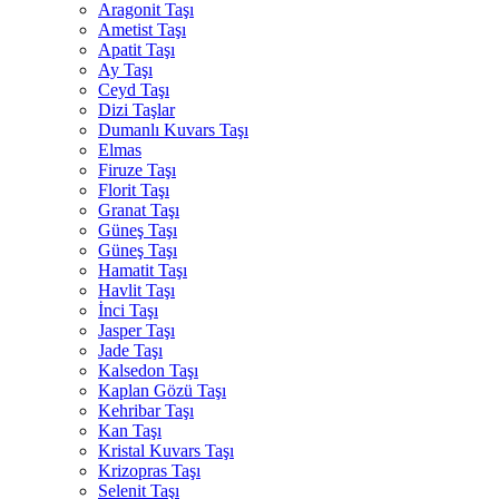
Aragonit Taşı
Ametist Taşı
Apatit Taşı
Ay Taşı
Ceyd Taşı
Dizi Taşlar
Dumanlı Kuvars Taşı
Elmas
Firuze Taşı
Florit Taşı
Granat Taşı
Güneş Taşı
Güneş Taşı
Hamatit Taşı
Havlit Taşı
İnci Taşı
Jasper Taşı
Jade Taşı
Kalsedon Taşı
Kaplan Gözü Taşı
Kehribar Taşı
Kan Taşı
Kristal Kuvars Taşı
Krizopras Taşı
Selenit Taşı