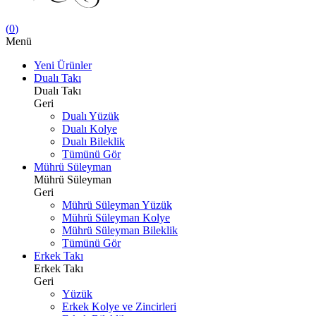
(
0
)
Menü
Yeni Ürünler
Dualı Takı
Dualı Takı
Geri
Dualı Yüzük
Dualı Kolye
Dualı Bileklik
Tümünü Gör
Mührü Süleyman
Mührü Süleyman
Geri
Mührü Süleyman Yüzük
Mührü Süleyman Kolye
Mührü Süleyman Bileklik
Tümünü Gör
Erkek Takı
Erkek Takı
Geri
Yüzük
Erkek Kolye ve Zincirleri