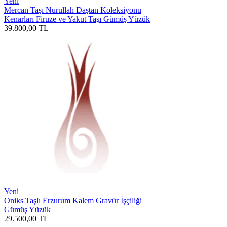
Yeni
Mercan Taşı Nurullah Daştan Koleksiyonu
Kenarları Firuze ve Yakut Taşı Gümüş Yüzük
39.800,00
TL
Yeni
Oniks Taşlı Erzurum Kalem Gravür İşçiliği
Gümüş Yüzük
29.500,00
TL