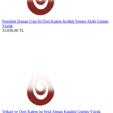
Nurullah Daştan Usta İşi Özel Kalem İşçilikli Yemen Akiği Gümüş
Yüzük
33.836,00
TL
Telkari ve Özel Kalem işi Yeşil Alman Katalini Gümüş Yüzük