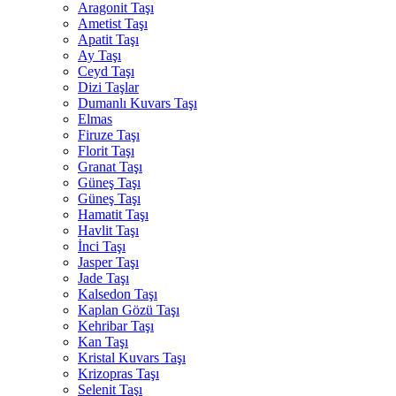
Aragonit Taşı
Ametist Taşı
Apatit Taşı
Ay Taşı
Ceyd Taşı
Dizi Taşlar
Dumanlı Kuvars Taşı
Elmas
Firuze Taşı
Florit Taşı
Granat Taşı
Güneş Taşı
Güneş Taşı
Hamatit Taşı
Havlit Taşı
İnci Taşı
Jasper Taşı
Jade Taşı
Kalsedon Taşı
Kaplan Gözü Taşı
Kehribar Taşı
Kan Taşı
Kristal Kuvars Taşı
Krizopras Taşı
Selenit Taşı