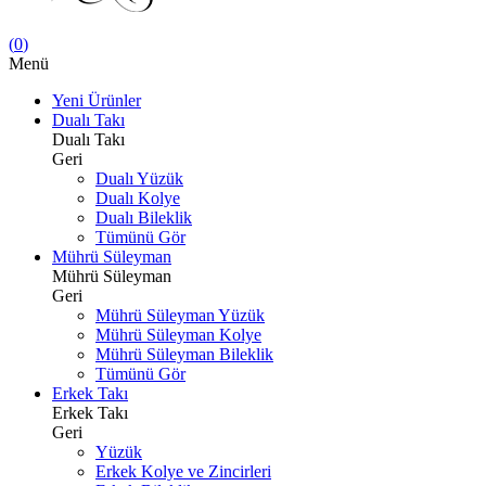
(
0
)
Menü
Yeni Ürünler
Dualı Takı
Dualı Takı
Geri
Dualı Yüzük
Dualı Kolye
Dualı Bileklik
Tümünü Gör
Mührü Süleyman
Mührü Süleyman
Geri
Mührü Süleyman Yüzük
Mührü Süleyman Kolye
Mührü Süleyman Bileklik
Tümünü Gör
Erkek Takı
Erkek Takı
Geri
Yüzük
Erkek Kolye ve Zincirleri