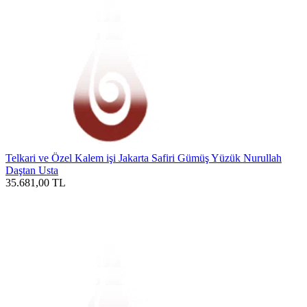
Telkari ve Özel Kalem işi Jakarta Safiri Gümüş Yüzük Nurullah
Daştan Usta
35.681,00
TL