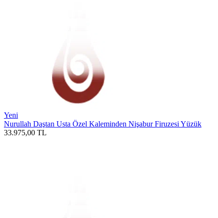
Yeni
Nurullah Daştan Usta Özel Kaleminden Nişabur Firuzesi Yüzük
33.975,00
TL