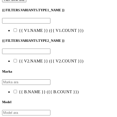
{{ FILTERS.VARIANTS.TYPE1_NAME }}
{{ V1.NAME }}
({{ V1.COUNT }})
{{ FILTERS.VARIANTS.TYPE2_NAME }}
{{ V2.NAME }}
({{ V2.COUNT }})
Marka
{{ B.NAME }}
({{ B.COUNT }})
Model