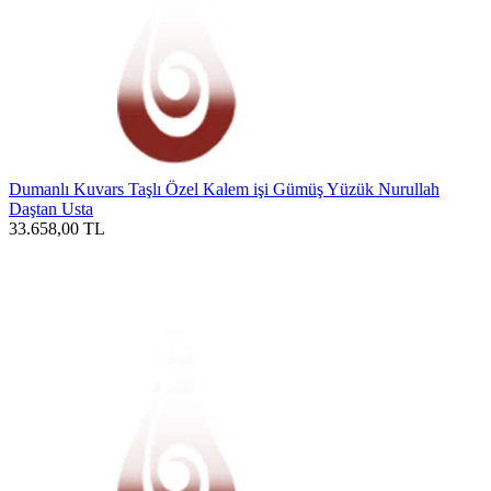
Dumanlı Kuvars Taşlı Özel Kalem işi Gümüş Yüzük Nurullah
Daştan Usta
33.658,00
TL