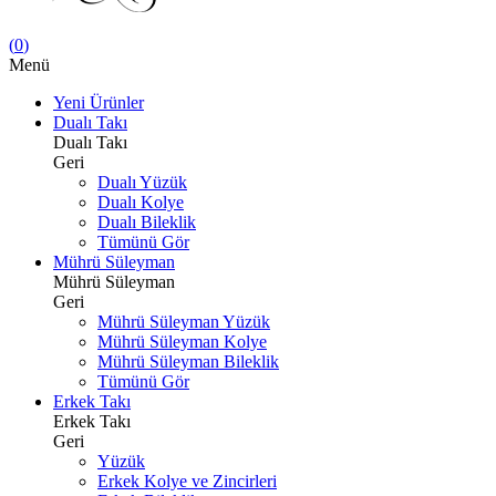
(
0
)
Menü
Yeni Ürünler
Dualı Takı
Dualı Takı
Geri
Dualı Yüzük
Dualı Kolye
Dualı Bileklik
Tümünü Gör
Mührü Süleyman
Mührü Süleyman
Geri
Mührü Süleyman Yüzük
Mührü Süleyman Kolye
Mührü Süleyman Bileklik
Tümünü Gör
Erkek Takı
Erkek Takı
Geri
Yüzük
Erkek Kolye ve Zincirleri