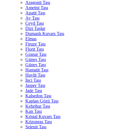
Aragonit Taşı
Ametist Taşı
Apatit Taşı
Ay Taşı
Ceyd Taşı
Dizi Taşlar
Dumanlı Kuvars Taşı
Elmas
Firuze Taşı
Florit Taşı
Granat Taşı
Güneş Taşı
Güneş Taşı
Hamatit Taşı
Havlit Taşı
İnci Taşı
Jasper Taşı
Jade Taşı
Kalsedon Taşı
Kaplan Gözü Taşı
Kehribar Taşı
Kan Taşı
Kristal Kuvars Taşı
Krizopras Taşı
Selenit Taşı