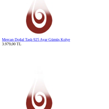
Mercan Doğal Taşlı 925 Ayar Gümüş Kolye
3.979,00
TL