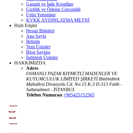
Garanti ve İade Koşulları
Gizlilik ve Ödeme Güvenliği
Ürün Yorumları
KVKK AYDINLATMA METNİ
Hızlı Erişim
Hesap Bilgileri
Ana Sayfa
İletişim
Yeni Ürünler
Blog Sayfası
İndirimli Ürünler
HAKKIMIZDA
Adres
OSMANLI PAZAR KIYMETLİ MADENLER VE
KUYUMCULUK LİMİTED ŞİRKETİ Binbirdirek
Mahallesi Divanyolu Cd. No:15 K:3 D:313 Fatih -
Sultanahmet - İSTANBUL
Telefon Numarası
+905425152565