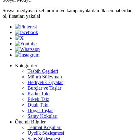
Sosyal medyaya özel indirim ve kampanyalardan ilk sen haberdar
ol, fırsatları yakala!
Kategoriler
Tesbih Çeşitleri
Mührü Süleyman
Hediyelik Eşyalar
Burçlar ve Taşlar
Kadın Takı
Erkek Takı
Dualı Takı
Doğal Taşlar
Saray Kokuları
Önemli Bilgiler
Telimat Koşulları
Üyelik Sözleşmesi
Satış Sözleşmesi