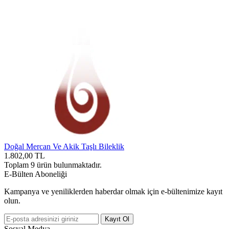
Doğal Mercan Ve Akik Taşlı Bileklik
1.802,00
TL
Toplam
9
ürün bulunmaktadır.
E-Bülten Aboneliği
Kampanya ve yeniliklerden haberdar olmak için e-bültenimize kayıt
olun.
Kayıt Ol
Sosyal Medya