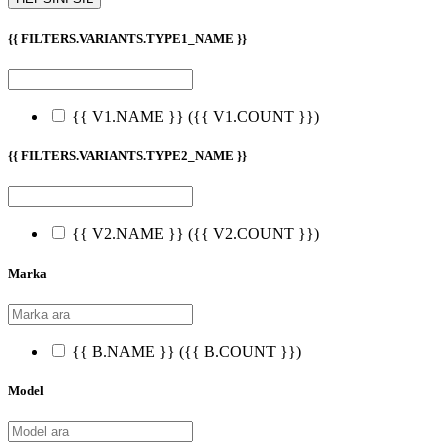
{{ FILTERS.VARIANTS.TYPE1_NAME }}
{{ V1.NAME }}
({{ V1.COUNT }})
{{ FILTERS.VARIANTS.TYPE2_NAME }}
{{ V2.NAME }}
({{ V2.COUNT }})
Marka
{{ B.NAME }}
({{ B.COUNT }})
Model