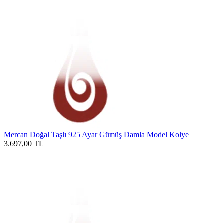
Mercan Doğal Taşlı 925 Ayar Gümüş Damla Model Kolye
3.697,00
TL