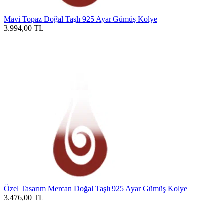
Mavi Topaz Doğal Taşlı 925 Ayar Gümüş Kolye
3.994,00
TL
Özel Tasarım Mercan Doğal Taşlı 925 Ayar Gümüş Kolye
3.476,00
TL