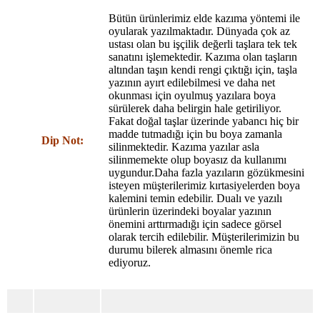
Bütün ürünlerimiz elde kazıma yöntemi ile
oyularak yazılmaktadır. Dünyada çok az
ustası olan bu işçilik değerli taşlara tek tek
sanatını işlemektedir. Kazıma olan taşların
altından taşın kendi rengi çıktığı için, taşla
yazının ayırt edilebilmesi ve daha net
okunması için oyulmuş yazılara boya
sürülerek daha belirgin hale getiriliyor.
Fakat doğal taşlar üzerinde yabancı hiç bir
madde tutmadığı için bu boya zamanla
Dip Not:
silinmektedir. Kazıma yazılar asla
silinmemekte olup boyasız da kullanımı
uygundur.Daha fazla yazıların gözükmesini
isteyen müşterilerimiz kırtasiyelerden boya
kalemini temin edebilir. Dualı ve yazılı
ürünlerin üzerindeki boyalar yazının
önemini arttırmadığı için sadece görsel
olarak tercih edilebilir. Müşterilerimizin bu
durumu bilerek almasını önemle rica
ediyoruz.