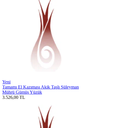
Yeni
Tamamı El Kazıması Akik Taşlı Süleyman
Mührü Gümüş Yüzük
3.526,00
TL