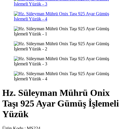
Hz. Süleyman Mührü Onix
Taşı 925 Ayar Gümüş İşlemeli
Yüzük
Ürün Kodu :
MS224