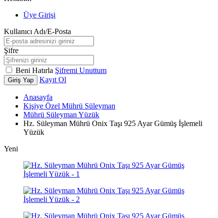
Üye Girişi
Kullanıcı Adı/E-Posta
Şifre
Beni Hatırla
Şifremi Unuttum
Kayıt Ol
Giriş Yap
Anasayfa
Kişiye Özel Mührü Süleyman
Mührü Süleyman Yüzük
Hz. Süleyman Mührü Onix Taşı 925 Ayar Gümüş İşlemeli
Yüzük
Yeni