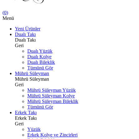
(
0
)
Menü
Yeni Ürünler
Dualı Takı
Dualı Takı
Geri
Dualı Yüzük
Dualı Kolye
Dualı Bileklik
Tümünü Gör
Mührü Süleyman
Mührü Süleyman
Geri
Mührü Süleyman Yüzük
Mührü Süleyman Kolye
Mührü Süleyman Bileklik
Tümünü Gör
Erkek Takı
Erkek Takı
Geri
Yüzük
Erkek Kolye ve Zincirleri