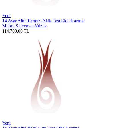
Yeni
14 Ayar Altın Kırmızı Akik Taşı Elde Kazıma
Mührü Süleyman Yüzük
114.700,00
TL
Yeni