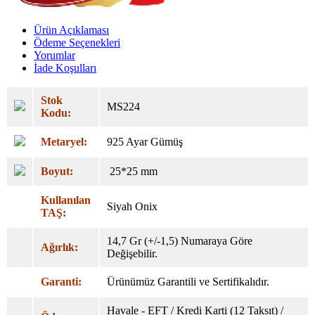
Ürün Açıklaması
Ödeme Seçenekleri
Yorumlar
İade Koşulları
Stok
MS224
Kodu:
Metaryel:
925 Ayar Gümüş
Boyut:
25*25 mm
Kullanılan
Siyah Onix
TAŞ:
14,7 Gr (+/-1,5) Numaraya Göre
Ağırlık:
Değişebilir.
Garanti:
Ürünümüz Garantili ve Sertifikalıdır.
Havale - EFT / Kredi Karti (12 Taksıt) /