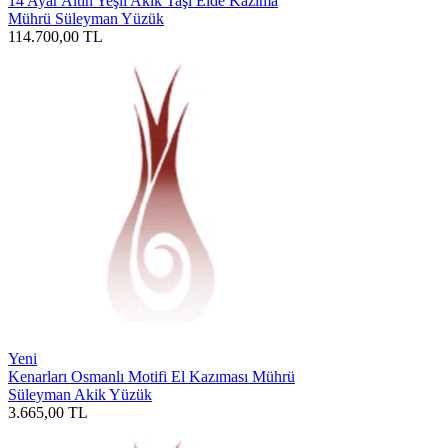
14 Ayar Altın Yeşil Akik Taşı Elde Kazıma
Mührü Süleyman Yüzük
114.700,00
TL
Yeni
Kenarları Osmanlı Motifi El Kazıması Mührü
Süleyman Akik Yüzük
3.665,00
TL