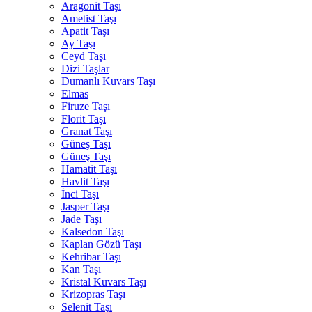
Aragonit Taşı
Ametist Taşı
Apatit Taşı
Ay Taşı
Ceyd Taşı
Dizi Taşlar
Dumanlı Kuvars Taşı
Elmas
Firuze Taşı
Florit Taşı
Granat Taşı
Güneş Taşı
Güneş Taşı
Hamatit Taşı
Havlit Taşı
İnci Taşı
Jasper Taşı
Jade Taşı
Kalsedon Taşı
Kaplan Gözü Taşı
Kehribar Taşı
Kan Taşı
Kristal Kuvars Taşı
Krizopras Taşı
Selenit Taşı