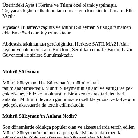
Üzerindeki Ayet-i Kerime ve Tılsım özel olarak yapılmıştır.
Taşıyacak kişinin itikadının tam olması gerekmektedir. Tamamı Elle
Yazılır
Piyasada Bulamayacağınız ve Mührü Süleyman Yüzüğü tamamen
elde isme özel olarak yazılmaktadır.
Abdestsiz takılmaması gerektiğinden Herkese SATILMAZ! Alan
kişi bu vebali bilerek alır. Bu Ürün; Sertifikalı olarak OsmanlıPazar
Güvencesi ile sizlere Sunulmaktadır.
Mührü Süleyman
Mührü Süleyman, Hz. Süleyman’ın mührü olarak
tanımlanabilmektedir. Mührü Süleyman’ın anlamı ve varlığı ise pek
çok efsaneye bile konu olmuştur. Bir gizem olarak tarihten beri
anlatılan Mührü Süleyman günümüzde özellikle yüzük ve kolye gibi
pek çok aksesuarda da tercih edilmektedir.
Mührü Süleyman’ın Anlamı Nedir?
Son dönemlerde oldukça popüler olan ve aksesuarlarda tercih edilen
Mührü Süleyman’ın anlamı da pek çok kişi tarafından merak