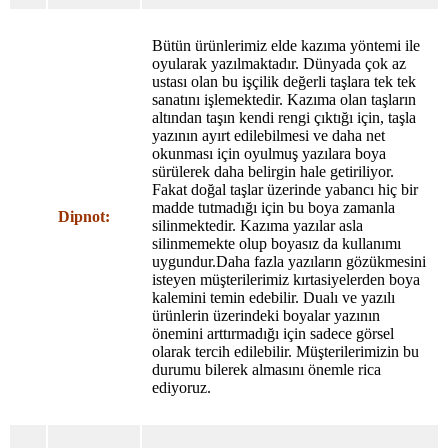
Bütün ürünlerimiz elde kazıma yöntemi ile
oyularak yazılmaktadır. Dünyada çok az
ustası olan bu işçilik değerli taşlara tek tek
sanatını işlemektedir. Kazıma olan taşların
altından taşın kendi rengi çıktığı için, taşla
yazının ayırt edilebilmesi ve daha net
okunması için oyulmuş yazılara boya
sürülerek daha belirgin hale getiriliyor.
Fakat doğal taşlar üzerinde yabancı hiç bir
madde tutmadığı için bu boya zamanla
Dipnot:
silinmektedir. Kazıma yazılar asla
silinmemekte olup boyasız da kullanımı
uygundur.Daha fazla yazıların gözükmesini
isteyen müşterilerimiz kırtasiyelerden boya
kalemini temin edebilir. Dualı ve yazılı
ürünlerin üzerindeki boyalar yazının
önemini arttırmadığı için sadece görsel
olarak tercih edilebilir. Müşterilerimizin bu
durumu bilerek almasını önemle rica
ediyoruz.