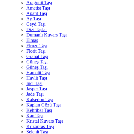
Aragonit Taşı
Ametist Taşı
Apatit Taşı
Ay Taşı
Ceyd Taşı
Dizi Taşlar
Dumanlı Kuvars Taşı
Elmas
Firuze Taşı
Florit Taşı
Granat Taşı
Güneş Taşı
Güneş Taşı
Hamatit Taşı
Havlit Taşı
İnci Taşı
Jasper Taşı
Jade Taşı
Kalsedon Taşı
Kaplan Gözü Taşı
Kehribar Taşı
Kan Taşı
Kristal Kuvars Taşı
Krizopras Taşı
Selenit Taşı