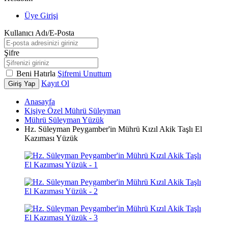
Üye Girişi
Kullanıcı Adı/E-Posta
Şifre
Beni Hatırla
Şifremi Unuttum
Kayıt Ol
Giriş Yap
Anasayfa
Kişiye Özel Mührü Süleyman
Mührü Süleyman Yüzük
Hz. Süleyman Peygamber'in Mührü Kızıl Akik Taşlı El
Kazıması Yüzük