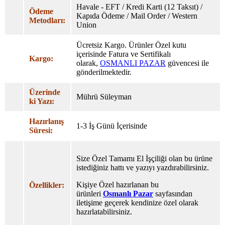
Havale - EFT / Kredi Karti (12 Taksıt) /
Ödeme
Kapıda Ödeme / Mail Order / Western
Metodları:
Union
Ücretsiz Kargo. Ürünler Özel
kutu
içerisinde Fatura ve Sertifikalı
Kargo:
olarak,
OSMANLI PAZAR
güvencesi ile
gönderilmektedir.
Üzerinde
Mührü Süleyman
ki Yazı:
Hazırlanış
1-3 İş Günü İçerisinde
Süresi:
Size Özel Tamamı El İşçiliği olan bu ürüne
istediğiniz hattı ve yazıyı yazdırabilirsiniz.
Kişiye Özel hazırlanan bu
Özellikler:
ürünleri
Osmanlı Pazar
sayfasından
iletişime geçerek kendinize özel olarak
hazırlatabilirsiniz.