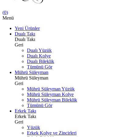
(
0
)
Menü
Yeni Ürünler
Dualı Takı
Dualı Takı
Geri
Dualı Yüzük
Dualı Kolye
Dualı Bileklik
Tümünü Gör
Mührü Süleyman
Mührü Süleyman
Geri
Mührü Süleyman Yüzük
Mührü Süleyman Kolye
Mührü Süleyman Bileklik
Tümünü Gör
Erkek Takı
Erkek Takı
Geri
Yüzük
Erkek Kolye ve Zincirleri