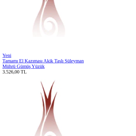
Yeni
Tamamı El Kazıması Akik Taşlı Süleyman
Mührü Gümüş Yüzük
3.526,00
TL