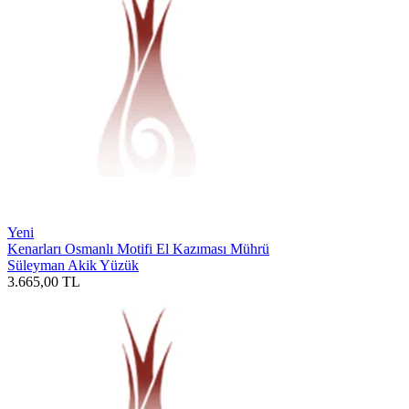
Yeni
Kenarları Osmanlı Motifi El Kazıması Mührü
Süleyman Akik Yüzük
3.665,00
TL