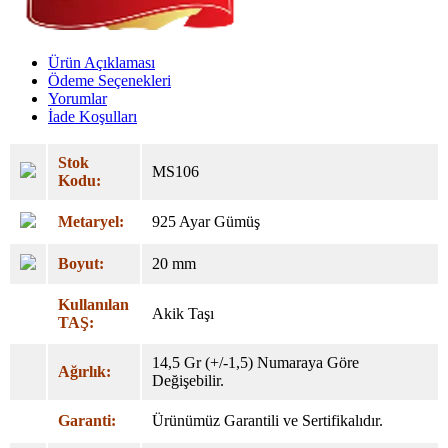
Ürün Açıklaması
Ödeme Seçenekleri
Yorumlar
İade Koşulları
Stok
MS106
Kodu:
Metaryel:
925 Ayar Gümüş
Boyut:
20 mm
Kullanılan
Akik Taşı
TAŞ:
14,5 Gr (+/-1,5) Numaraya Göre
Ağırlık:
Değişebilir.
Garanti:
Ürünümüz Garantili ve Sertifikalıdır.