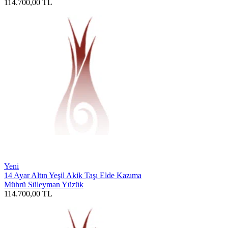
114.700,00
TL
Yeni
14 Ayar Altın Yeşil Akik Taşı Elde Kazıma
Mührü Süleyman Yüzük
114.700,00
TL