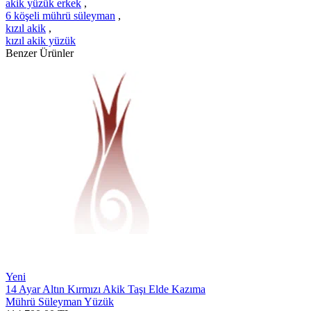
akik yüzük erkek
,
6 köşeli mührü süleyman
,
kızıl akik
,
kızıl akik yüzük
Benzer Ürünler
Yeni
14 Ayar Altın Kırmızı Akik Taşı Elde Kazıma
Mührü Süleyman Yüzük