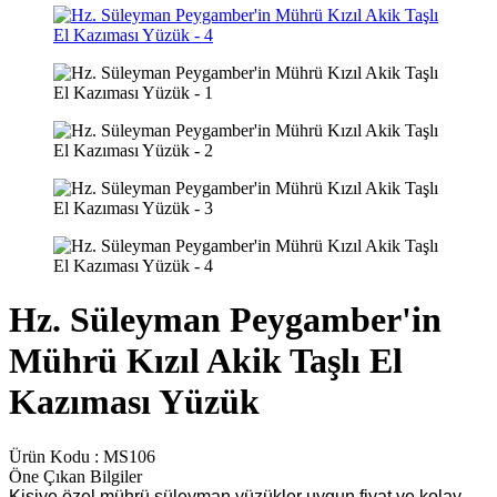
Hz. Süleyman Peygamber'in
Mührü Kızıl Akik Taşlı El
Kazıması Yüzük
Ürün Kodu :
MS106
Öne Çıkan Bilgiler
Kişiye özel mührü süleyman yüzükler uygun fiyat ve kolay