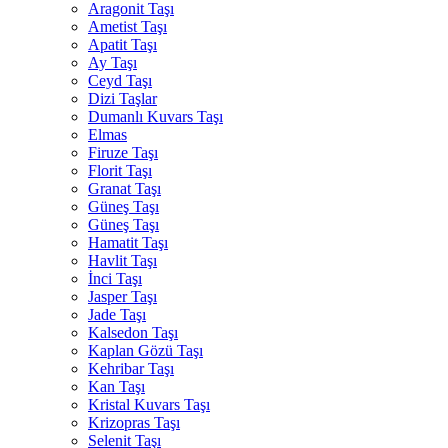
Aragonit Taşı
Ametist Taşı
Apatit Taşı
Ay Taşı
Ceyd Taşı
Dizi Taşlar
Dumanlı Kuvars Taşı
Elmas
Firuze Taşı
Florit Taşı
Granat Taşı
Güneş Taşı
Güneş Taşı
Hamatit Taşı
Havlit Taşı
İnci Taşı
Jasper Taşı
Jade Taşı
Kalsedon Taşı
Kaplan Gözü Taşı
Kehribar Taşı
Kan Taşı
Kristal Kuvars Taşı
Krizopras Taşı
Selenit Taşı