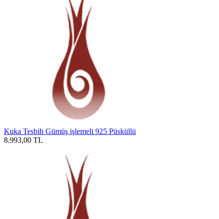
Kuka Tesbih Gümüş işlemeli 925 Püsküllü
8.993,00
TL