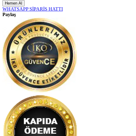
Hemen Al
WHATSAPP SİPARİŞ HATTI
Paylaş