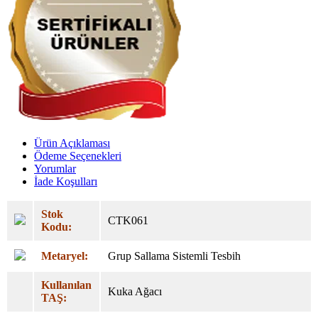
Ürün Açıklaması
Ödeme Seçenekleri
Yorumlar
İade Koşulları
Stok
CTK061
Kodu:
Metaryel:
Grup Sallama Sistemli Tesbih
Kullanılan
Kuka Ağacı
TAŞ: