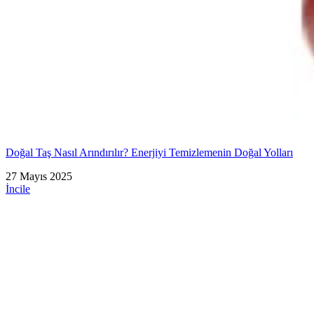
Doğal Taş Nasıl Arındırılır? Enerjiyi Temizlemenin Doğal Yolları
27 Mayıs 2025
İncile