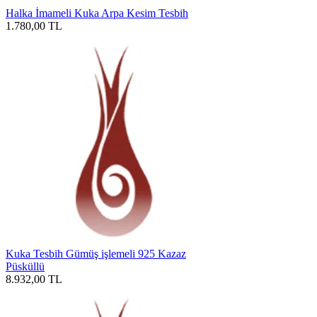
Halka İmameli Kuka Arpa Kesim Tesbih
1.780,00
TL
Kuka Tesbih Gümüş işlemeli 925 Kazaz
Püsküllü
8.932,00
TL