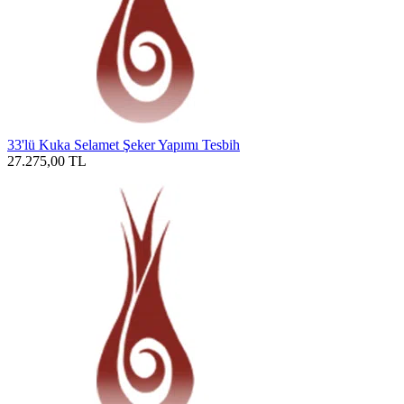
33'lü Kuka Selamet Şeker Yapımı Tesbih
27.275,00
TL