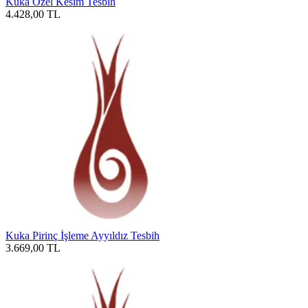
Kuka Özel Kesim Tesbih
4.428,00
TL
Kuka Pirinç İşleme Ayyıldız Tesbih
3.669,00
TL