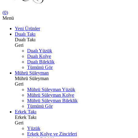
(
0
)
Menü
Yeni Ürünler
Dualı Takı
Dualı Takı
Geri
Dualı Yüzük
Dualı Kolye
Dualı Bileklik
Tümünü Gör
Mührü Süleyman
Mührü Süleyman
Geri
Mührü Süleyman Yüzük
Mührü Süleyman Kolye
Mührü Süleyman Bileklik
Tümünü Gör
Erkek Takı
Erkek Takı
Geri
Yüzük
Erkek Kolye ve Zincirleri