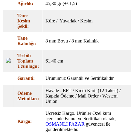
Ağırlık:
45,30 gr (+/-1,5)
Tane
Kesim
Küre / Yuvarlak / Kesim
Şekli:
Tane
8 mm Boyu / 8 mm Kalınlık
Kalınlığı:
Tesbih
Toplam
61,40 cm
Uzunluğu:
Garanti:
Ürünümüz Garantili ve Sertifikalıdır.
Havale - EFT / Kredi Karti (12 Taksıt) /
Ödeme
Kapıda Ödeme / Mail Order / Western
Metodları:
Union
Ücretsiz Kargo. Ürünler Özel
kutu
içerisinde Fatura ve Sertifikalı olarak,
Kargo:
OSMANLI PAZAR
güvencesi ile
gönderilmektedir.