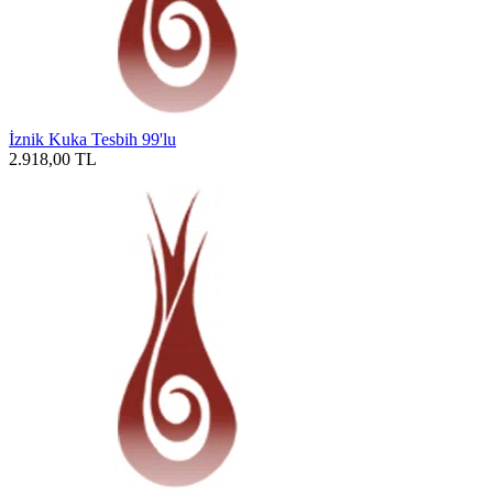
İznik Kuka Tesbih 99'lu
2.918,00
TL