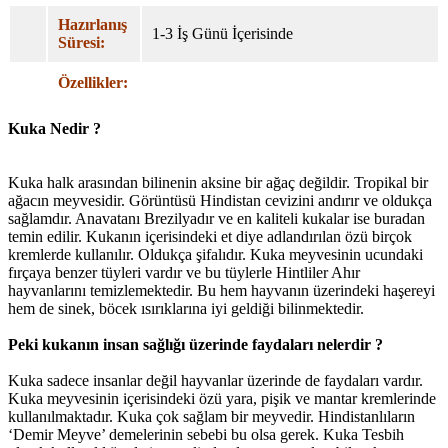
Hazırlanış
1-3 İş Günü İçerisinde
Süresi:
Özellikler:
Kuka Nedir ?
Kuka halk arasından bilinenin aksine bir ağaç değildir. Tropikal bir
ağacın meyvesidir. Görüntüsü Hindistan cevizini andırır ve oldukça
sağlamdır. Anavatanı Brezilyadır ve en kaliteli kukalar ise buradan
temin edilir. Kukanın içerisindeki et diye adlandırılan özü birçok
kremlerde kullanılır. Oldukça şifalıdır. Kuka meyvesinin ucundaki
fırçaya benzer tüyleri vardır ve bu tüylerle Hintliler Ahır
hayvanlarını temizlemektedir. Bu hem hayvanın üzerindeki haşereyi
hem de sinek, böcek ısırıklarına iyi geldiği bilinmektedir.
Peki kukanın insan sağlığı üzerinde faydaları nelerdir ?
Kuka sadece insanlar değil hayvanlar üzerinde de faydaları vardır.
Kuka meyvesinin içerisindeki özü yara, pişik ve mantar kremlerinde
kullanılmaktadır. Kuka çok sağlam bir meyvedir. Hindistanlıların
‘Demir Meyve’ demelerinin sebebi bu olsa gerek. Kuka Tesbih