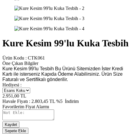
Kure Kesim 99'lu Kuka Tesbih
Ürün Kodu :
CTK061
Öne Çıkan Bilgiler
Kure Kesim 99'lu Tesbih Bu Ürünü Sitemizden İster Kredi
Kartı ile isterseniz Kapıda Ödeme Alabilirsiniz. Ürün Size
Faturalı ve Sertifikalı gönderilir.
Hediyesi :
2.951,00
TL
Havale Fiyatı :
2.803,45
TL
%5
İndirim
Favorilerim
Fiyat Alarmı
Kaydet
Sepete Ekle