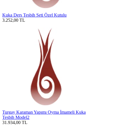
Kuka Ders Tesbih Seti Özel Kutulu
3.252,00
TL
Turgay Karaman Yapımı Oyma İmameli Kuka
Tesbih Model2
31.934,00
TL