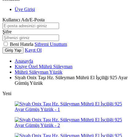
Üye Girişi
Kullanıcı Adı/E-Posta
Şifre
Beni Hatırla
Şifremi Unuttum
Kayıt Ol
Giriş Yap
Anasayfa
Kişiye Özel Mührü Süleyman
Mührü Süleyman Yüzük
Siyah Onix Taşı Hz. Süleyman Mührü El İşçiliği 925 Ayar
Gümüş Yüzük
Yeni