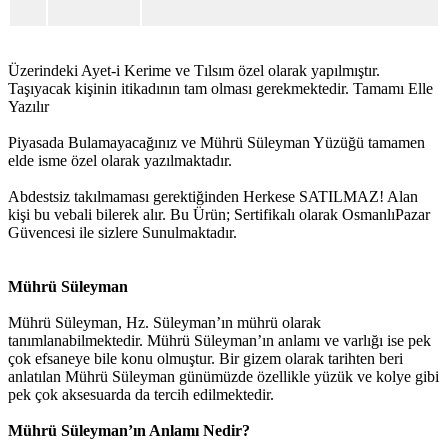
Üzerindeki Ayet-i Kerime ve Tılsım özel olarak yapılmıştır.
Taşıyacak kişinin itikadının tam olması gerekmektedir. Tamamı Elle
Yazılır
Piyasada Bulamayacağınız ve Mührü Süleyman Yüzüğü tamamen
elde isme özel olarak yazılmaktadır.
Abdestsiz takılmaması gerektiğinden Herkese SATILMAZ! Alan
kişi bu vebali bilerek alır. Bu Ürün; Sertifikalı olarak OsmanlıPazar
Güvencesi ile sizlere Sunulmaktadır.
Mührü Süleyman
Mührü Süleyman, Hz. Süleyman’ın mührü olarak
tanımlanabilmektedir. Mührü Süleyman’ın anlamı ve varlığı ise pek
çok efsaneye bile konu olmuştur. Bir gizem olarak tarihten beri
anlatılan Mührü Süleyman günümüzde özellikle yüzük ve kolye gibi
pek çok aksesuarda da tercih edilmektedir.
Mührü Süleyman’ın Anlamı Nedir?