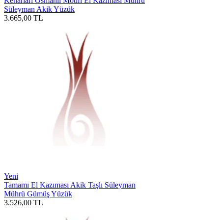
Kenarları Osmanlı Motifi El Kazıması Mührü
Süleyman Akik Yüzük
3.665,00
TL
Yeni
Tamamı El Kazıması Akik Taşlı Süleyman
Mührü Gümüş Yüzük
3.526,00
TL