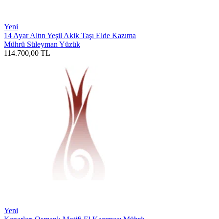
Yeni
14 Ayar Altın Yeşil Akik Taşı Elde Kazıma
Mührü Süleyman Yüzük
114.700,00
TL
Yeni