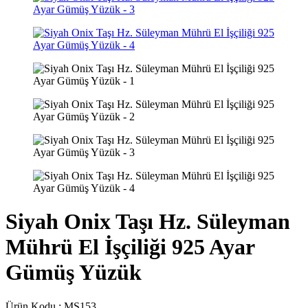
Siyah Onix Taşı Hz. Süleyman
Mührü El İşçiliği 925 Ayar
Gümüş Yüzük
Ürün Kodu :
MS153