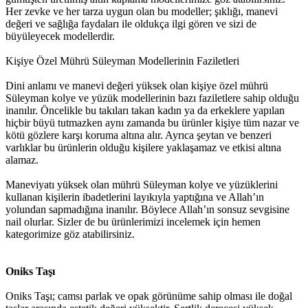
Her zevke ve her tarza uygun olan bu modeller; şıklığı, manevi
değeri ve sağlığa faydaları ile oldukça ilgi gören ve sizi de
büyüleyecek modellerdir.
Kişiye Özel Mührü Süleyman Modellerinin Faziletleri
Dini anlamı ve manevi değeri yüksek olan kişiye özel mührü
Süleyman kolye ve yüzük modellerinin bazı faziletlere sahip olduğu
inanılır. Öncelikle bu takıları takan kadın ya da erkeklere yapılan
hiçbir büyü tutmazken aynı zamanda bu ürünler kişiye tüm nazar ve
kötü gözlere karşı koruma altına alır. Ayrıca şeytan ve benzeri
varlıklar bu ürünlerin olduğu kişilere yaklaşamaz ve etkisi altına
alamaz.
Maneviyatı yüksek olan mührü Süleyman kolye ve yüzüklerini
kullanan kişilerin ibadetlerini layıkıyla yaptığına ve Allah’ın
yolundan sapmadığına inanılır. Böylece Allah’ın sonsuz sevgisine
nail olurlar. Sizler de bu ürünlerimizi incelemek için hemen
kategorimize göz atabilirsiniz.
Oniks Taşı
Oniks Taşı; camsı parlak ve opak görünüme sahip olması ile doğal