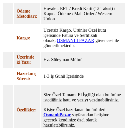
Havale - EFT / Kredi Karti (12 Taksıt) /
Ödeme
Kapıda Ödeme / Mail Order / Western
Metodları:
Union
Ücretsiz Kargo. Ürünler Özel
kutu
içerisinde Fatura ve Sertifikalı
Kargo:
olarak,
OSMANLI PAZAR
güvencesi ile
gönderilmektedir.
Üzerinde
Hz. Süleyman Mührü
ki Yazı:
Hazırlanış
1-3 İş Günü İçerisinde
Süresi:
Size Özel Tamamı El İşçiliği olan bu ürüne
istediğiniz hattı ve yazıyı yazdırabilirsiniz.
Kişiye Özel hazırlanan bu ürünleri
Özellikler:
OsmanlıPazar
sayfasından iletişime
geçerek kendinize özel olarak
hazırlatabilirsiniz.