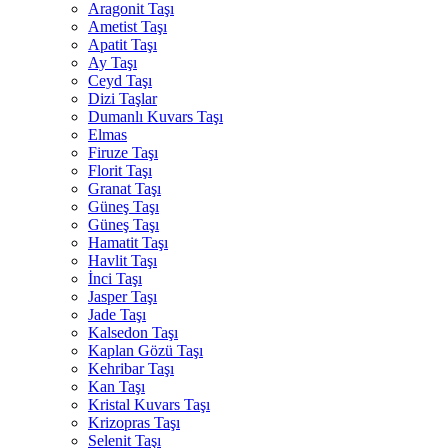
Aragonit Taşı
Ametist Taşı
Apatit Taşı
Ay Taşı
Ceyd Taşı
Dizi Taşlar
Dumanlı Kuvars Taşı
Elmas
Firuze Taşı
Florit Taşı
Granat Taşı
Güneş Taşı
Güneş Taşı
Hamatit Taşı
Havlit Taşı
İnci Taşı
Jasper Taşı
Jade Taşı
Kalsedon Taşı
Kaplan Gözü Taşı
Kehribar Taşı
Kan Taşı
Kristal Kuvars Taşı
Krizopras Taşı
Selenit Taşı