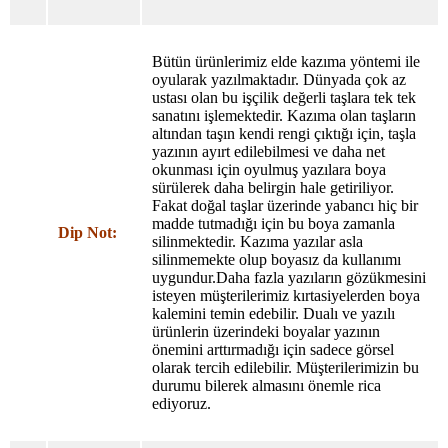
Bütün ürünlerimiz elde kazıma yöntemi ile
oyularak yazılmaktadır. Dünyada çok az
ustası olan bu işçilik değerli taşlara tek tek
sanatını işlemektedir. Kazıma olan taşların
altından taşın kendi rengi çıktığı için, taşla
yazının ayırt edilebilmesi ve daha net
okunması için oyulmuş yazılara boya
sürülerek daha belirgin hale getiriliyor.
Fakat doğal taşlar üzerinde yabancı hiç bir
madde tutmadığı için bu boya zamanla
Dip Not:
silinmektedir. Kazıma yazılar asla
silinmemekte olup boyasız da kullanımı
uygundur.Daha fazla yazıların gözükmesini
isteyen müşterilerimiz kırtasiyelerden boya
kalemini temin edebilir. Dualı ve yazılı
ürünlerin üzerindeki boyalar yazının
önemini arttırmadığı için sadece görsel
olarak tercih edilebilir. Müşterilerimizin bu
durumu bilerek almasını önemle rica
ediyoruz.