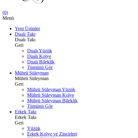
(
0
)
Menü
Yeni Ürünler
Dualı Takı
Dualı Takı
Geri
Dualı Yüzük
Dualı Kolye
Dualı Bileklik
Tümünü Gör
Mührü Süleyman
Mührü Süleyman
Geri
Mührü Süleyman Yüzük
Mührü Süleyman Kolye
Mührü Süleyman Bileklik
Tümünü Gör
Erkek Takı
Erkek Takı
Geri
Yüzük
Erkek Kolye ve Zincirleri