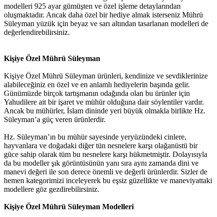
modelleri 925 ayar gümüşten ve özel işleme detaylarından
oluşmaktadır. Ancak daha özel bir hediye almak isterseniz Mührü
Süleyman yüzük için beyaz ve sarı altından tasarlanan modelleri de
değerlendirebilirsiniz.
Kişiye Özel Mührü Süleyman
Kişiye Özel Mührü Süleyman ürünleri, kendinize ve sevdiklerinize
alabileceğiniz en özel ve en anlamlı hediyelerin başında gelir.
Günümüzde birçok tartışmanın odağında olan bu ürünler için
Yahudilere ait bir işaret ve mühür olduğuna dair söylentiler vardır.
Ancak bu mühürler, İslam dininde yeri büyük olmakla birlikte Hz.
Süleyman’a güç veren ürünlerdir.
Hz. Süleyman’ın bu mühür sayesinde yeryüzündeki cinlere,
hayvanlara ve doğadaki diğer tün nesnelere karşı olağanüstü bir
güce sahip olarak tüm bu nesnelere karşı hükmetmiştir. Dolayısıyla
da bu modeller şık görüntüsünün yanı sıra aynı zamanda dini ve
manevi değeri ile son derece önemli ve değerli ürünlerdir. Sizler de
hemen kategorimizi inceleyerek bu eşsiz güzellikte ve maneviyattaki
modellere göz gezdirebilirsiniz.
Kişiye Özel Mührü Süleyman Modelleri