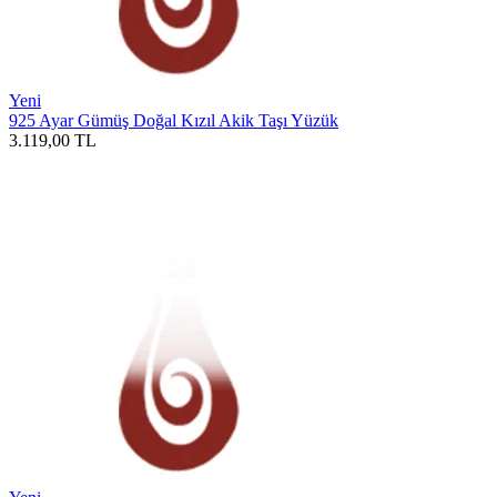
Yeni
925 Ayar Gümüş Doğal Kızıl Akik Taşı Yüzük
3.119,00
TL