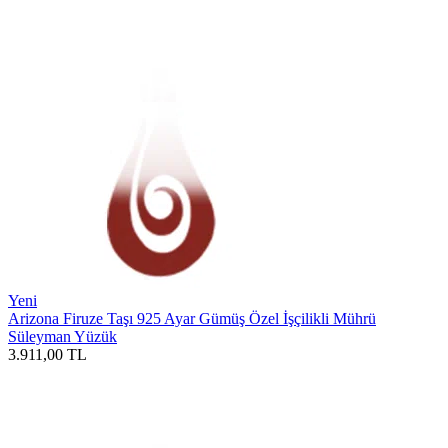
Yeni
Arizona Firuze Taşı 925 Ayar Gümüş Özel İşçilikli Mührü
Süleyman Yüzük
3.911,00
TL