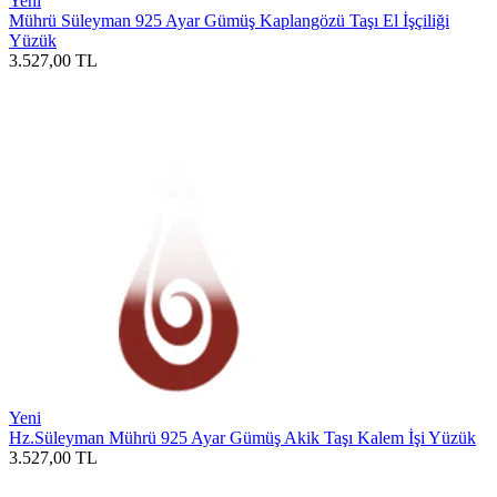
Yeni
Mührü Süleyman 925 Ayar Gümüş Kaplangözü Taşı El İşçiliği
Yüzük
3.527,00
TL
Yeni
Hz.Süleyman Mührü 925 Ayar Gümüş Akik Taşı Kalem İşi Yüzük
3.527,00
TL