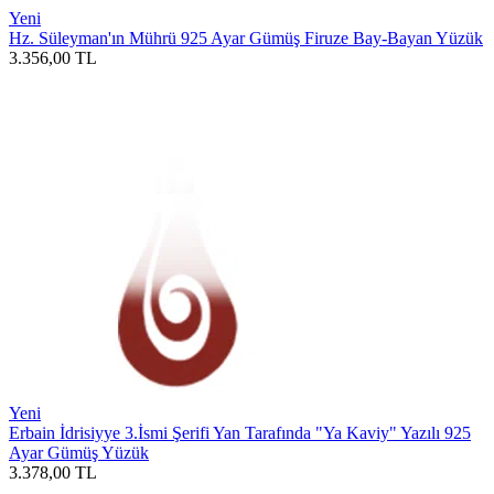
Yeni
Hz. Süleyman'ın Mührü 925 Ayar Gümüş Firuze Bay-Bayan Yüzük
3.356,00
TL
Yeni
Erbain İdrisiyye 3.İsmi Şerifi Yan Tarafında "Ya Kaviy" Yazılı 925
Ayar Gümüş Yüzük
3.378,00
TL