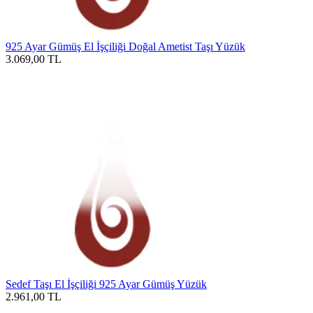
925 Ayar Gümüş El İşçiliği Doğal Ametist Taşı Yüzük
3.069,00
TL
Sedef Taşı El İşçiliği 925 Ayar Gümüş Yüzük
2.961,00
TL