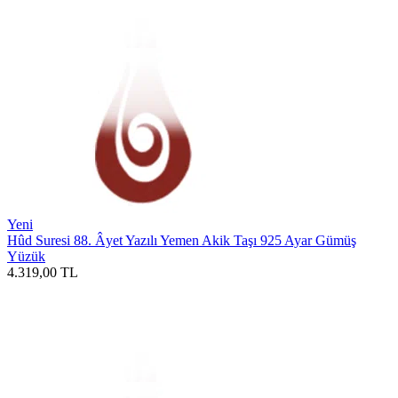
Yeni
Hûd Suresi 88. Âyet Yazılı Yemen Akik Taşı 925 Ayar Gümüş
Yüzük
4.319,00
TL