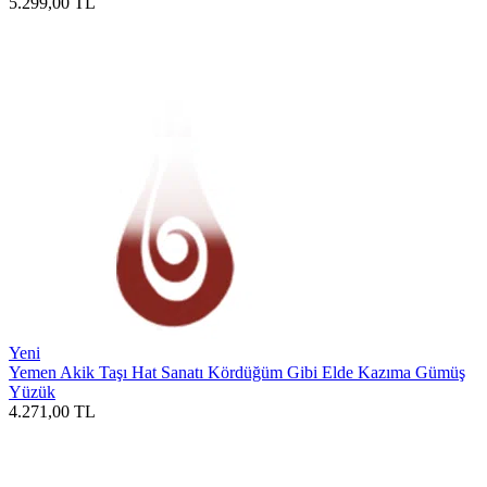
5.299,00
TL
Yeni
Yemen Akik Taşı Hat Sanatı Kördüğüm Gibi Elde Kazıma Gümüş
Yüzük
4.271,00
TL