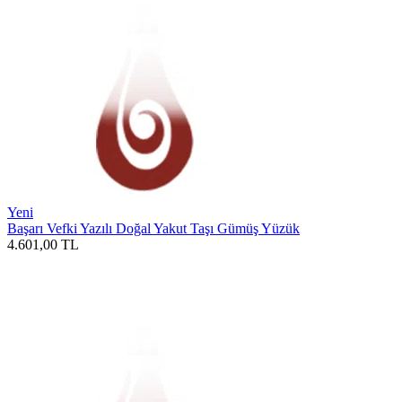
Yeni
Başarı Vefki Yazılı Doğal Yakut Taşı Gümüş Yüzük
4.601,00
TL