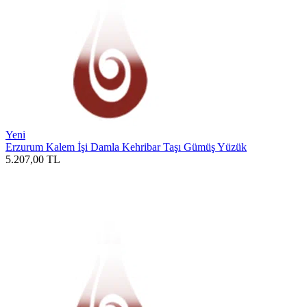
Yeni
Erzurum Kalem İşi Damla Kehribar Taşı Gümüş Yüzük
5.207,00
TL