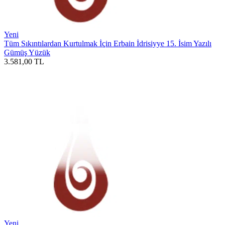
Yeni
Tüm Sıkıntılardan Kurtulmak İçin Erbain İdrisiyye 15. İsim Yazılı
Gümüş Yüzük
3.581,00
TL
Yeni