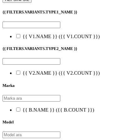
{{ FILTERS.VARIANTS.TYPE1_NAME }}
{{ V1.NAME }}
({{ V1.COUNT }})
{{ FILTERS.VARIANTS.TYPE2_NAME }}
{{ V2.NAME }}
({{ V2.COUNT }})
Marka
{{ B.NAME }}
({{ B.COUNT }})
Model