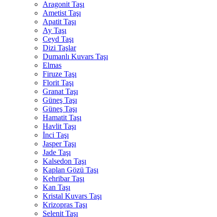
Aragonit Taşı
Ametist Taşı
Apatit Taşı
Ay Taşı
Ceyd Taşı
Dizi Taşlar
Dumanlı Kuvars Taşı
Elmas
Firuze Taşı
Florit Taşı
Granat Taşı
Güneş Taşı
Güneş Taşı
Hamatit Taşı
Havlit Taşı
İnci Taşı
Jasper Taşı
Jade Taşı
Kalsedon Taşı
Kaplan Gözü Taşı
Kehribar Taşı
Kan Taşı
Kristal Kuvars Taşı
Krizopras Taşı
Selenit Taşı