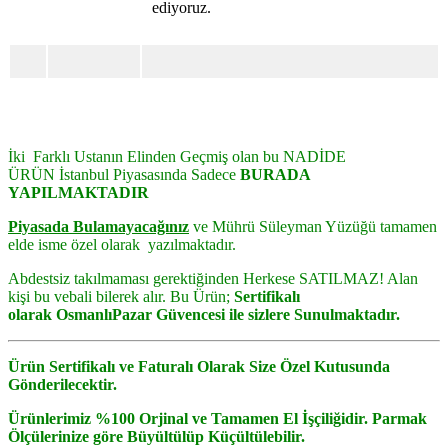
ediyoruz.
İki Farklı Ustanın Elinden Geçmiş olan bu NADİDE
ÜRÜN
İstanbul Piyasasında Sadece
BURADA
YAPILMAKTADIR
Piyasada Bulamayacağınız
ve Mührü Süleyman Yüzüğü tamamen
elde isme özel olarak yazılmaktadır.
Abdestsiz takılmaması gerektiğinden Herkese SATILMAZ! Alan
kişi bu vebali bilerek alır.
Bu Ürün;
Sertifikalı
olarak
OsmanlıPazar
Güvencesi ile sizlere Sunulmaktadır.
Ürün Sertifikalı ve Faturalı Olarak Size Özel Kutusunda
Gönderilecektir.
Ürünlerimiz %100 Orjinal ve Tamamen El İşçiliğidir.
Parmak
Ölçülerinize göre Büyültülüp Küçültülebilir.