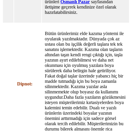
ürünleri
Osmanlı Pazar
sayfasından
iletişime geçerek kendinize özel olarak
hazırlatabilirsiniz.
Bütün ürünlerimiz elde kazıma yöntemi ile
oyularak yazılmaktadır. Dünyada çok az
ustası olan bu işçilik değerli taşlara tek tek
sanatını işlemektedir. Kazıma olan taşların
altından taşın kendi rengi çıktığı için, taşla
yazının ayırt edilebilmesi ve daha net
okunması için oyulmuş yazılara boya
sürülerek daha belirgin hale getiriliyor.
Fakat doğal taşlar üzerinde yabancı hiç bir
madde tutmadığı için bu boya zamanla
Dipnot:
silinmektedir. Kazıma yazılar asla
silinmemekte olup boyasız da kullanımı
uygundur.Daha fazla yazıların gözükmesini
isteyen müşterilerimiz kırtasiyelerden boya
kalemini temin edebilir. Dualı ve yazılı
ürünlerin üzerindeki boyalar yazının
önemini arttırmadığı için sadece görsel
olarak tercih edilebilir. Müşterilerimizin bu
durumu bilerek almasını önemle rica