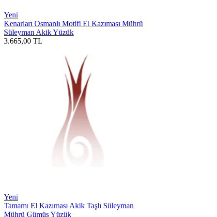
Yeni
Kenarları Osmanlı Motifi El Kazıması Mührü
Süleyman Akik Yüzük
3.665,00
TL
Yeni
Tamamı El Kazıması Akik Taşlı Süleyman
Mührü Gümüş Yüzük