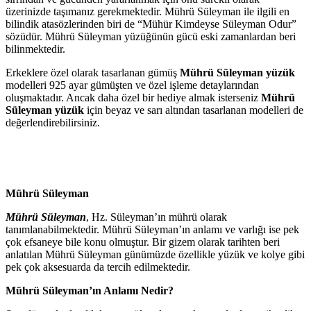
üzerinizde taşımanız gerekmektedir. Mührü Süleyman ile ilgili en
bilindik atasözlerinden biri de “Mühür Kimdeyse Süleyman Odur”
sözüdür. Mührü Süleyman yüzüğünün gücü eski zamanlardan beri
bilinmektedir.
Erkeklere özel olarak tasarlanan gümüş
Mührü Süleyman yüzük
modelleri 925 ayar gümüşten ve özel işleme detaylarından
oluşmaktadır. Ancak daha özel bir hediye almak isterseniz
Mührü
Süleyman yüzük
için beyaz ve sarı altından tasarlanan modelleri de
değerlendirebilirsiniz.
Mührü Süleyman
Mührü Süleyman
, Hz. Süleyman’ın mührü olarak
tanımlanabilmektedir. Mührü Süleyman’ın anlamı ve varlığı ise pek
çok efsaneye bile konu olmuştur. Bir gizem olarak tarihten beri
anlatılan Mührü Süleyman günümüzde özellikle yüzük ve kolye gibi
pek çok aksesuarda da tercih edilmektedir.
Mührü Süleyman’ın Anlamı Nedir?