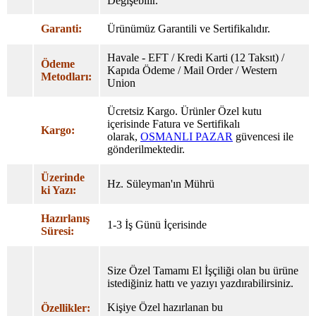
Değişebilir.
Garanti:
Ürünümüz Garantili ve Sertifikalıdır.
Havale - EFT / Kredi Karti (12 Taksıt) /
Ödeme
Kapıda Ödeme / Mail Order / Western
Metodları:
Union
Ücretsiz Kargo. Ürünler Özel
kutu
içerisinde Fatura ve Sertifikalı
Kargo:
olarak,
OSMANLI PAZAR
güvencesi ile
gönderilmektedir.
Üzerinde
Hz. Süleyman'ın Mührü
ki Yazı:
Hazırlanış
1-3 İş Günü İçerisinde
Süresi:
Size Özel Tamamı El İşçiliği olan bu ürüne
istediğiniz hattı ve yazıyı yazdırabilirsiniz.
Kişiye Özel hazırlanan bu
Özellikler: