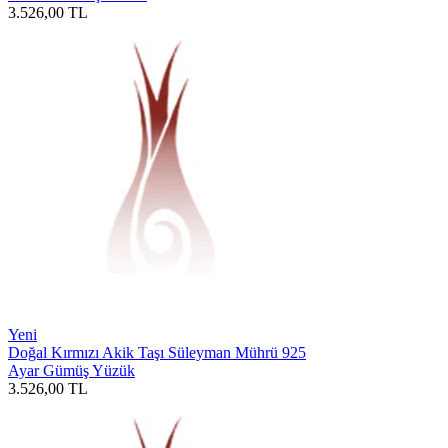
3.526,00
TL
Yeni
Doğal Kırmızı Akik Taşı Süleyman Mührü 925
Ayar Gümüş Yüzük
3.526,00
TL