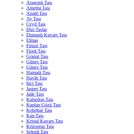
Aragonit Taşı
Ametist Taşı
Apatit Taşı
Ay Taşı
Ceyd Taşı
Dizi Taşlar
Dumanlı Kuvars Taşı
Elmas
Firuze Taşı
Florit Taşı
Granat Taşı
Güneş Taşı
Güneş Taşı
Hamatit Taşı
Havlit Taşı
İnci Taşı
Jasper Taşı
Jade Taşı
Kalsedon Taşı
Kaplan Gözü Taşı
Kehribar Taşı
Kan Taşı
Kristal Kuvars Taşı
Krizopras Taşı
Selenit Taşı