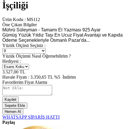
İşçiliği
Ürün Kodu :
MS112
Öne Çıkan Bilgiler
Mührü Süleyman - Tamamı El Yazması 925 Ayar
Gümüş Yüzük Yıldız Taşı En Ucuz Fiyat Avantajı ve Kapıda
Ödeme Seçenekleriyle Osmanlı Pazar'da...
Yüzük Ölçüsü Seçiniz :
Yüzük Ölçümü Nasıl Öğrenebilirim ?
Hediyesi :
3.527,00
TL
Havale Fiyatı :
3.350,65
TL
%5
İndirim
Favorilerim
Fiyat Alarmı
Kaydet
Sepete Ekle
Hemen Al
WHATSAPP SİPARİŞ HATTI
Paylaş