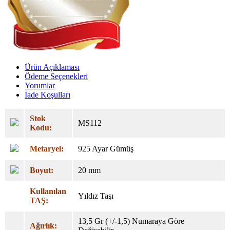
Ürün Açıklaması
Ödeme Seçenekleri
Yorumlar
İade Koşulları
Stok
MS112
Kodu:
Metaryel:
925 Ayar Gümüş
Boyut:
20 mm
Kullanılan
Yıldız Taşı
TAŞ:
13,5 Gr (+/-1,5) Numaraya Göre
Ağırlık: