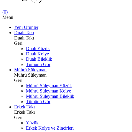
(
0
)
Menü
Yeni Ürünler
Dualı Takı
Dualı Takı
Geri
Dualı Yüzük
Dualı Kolye
Dualı Bileklik
Tümünü Gör
Mührü Süleyman
Mührü Süleyman
Geri
Mührü Süleyman Yüzük
Mührü Süleyman Kolye
Mührü Süleyman Bileklik
Tümünü Gör
Erkek Takı
Erkek Takı
Geri
Yüzük
Erkek Kolye ve Zincirleri