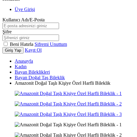
Üye Girişi
Kullanıcı Adı/E-Posta
Şifre
Beni Hatırla
Şifremi Unuttum
Kayıt Ol
Giriş Yap
Anasayfa
Kadın
Bayan Bileklikleri
Bayan Doğal Taş Bileklik
Amazonit Doğal Taşlı Kişiye Özel Harfli Bileklik