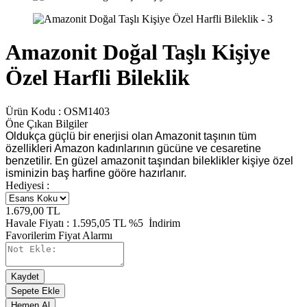
Amazonit Doğal Taşlı Kişiye
Özel Harfli Bileklik
Ürün Kodu :
OSM1403
Öne Çıkan Bilgiler
Oldukça güçlü bir enerjisi olan Amazonit taşının tüm
özellikleri Amazon kadınlarının gücüne ve cesaretine
benzetilir. En güzel amazonit taşından bileklikler kişiye özel
isminizin baş harfine gööre hazırlanır.
Hediyesi :
1.679,00
TL
Havale Fiyatı :
1.595,05
TL
%5
İndirim
Favorilerim
Fiyat Alarmı
Kaydet
Sepete Ekle
Hemen Al