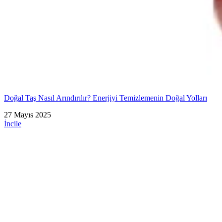
Doğal Taş Nasıl Arındırılır? Enerjiyi Temizlemenin Doğal Yolları
27 Mayıs 2025
İncile