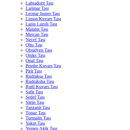
Labradorit Taşı
Larimar Taşı
Leopar Jasper Taşı
Limon Kuvars Taşı
Lapis Lazuli Taşı
Malahit Taşı
Mercan Taşı
Necef Taşı
Oltu Taşı
Obsidyen Taşı
Oniks Taşı
Opal Taşı
Pembe Kuvars Taşı
Pirit Taşı
Rudrakşa Taşı
Rudraksha Taşı
Rutil Kuvars Taşı
Safir Taşı
Sedef Taşı
Sitrin Taşı
Tanzanit Taşı
Topaz Taşı
Turmalin Taşı
Yakut Taşı
Yemen Akik Taşı