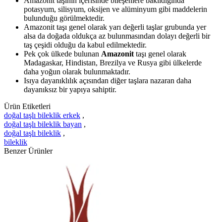
Amazonit taşının içerisinde bileşenlere bakıldığında
potasyum, silisyum, oksijen ve alüminyum gibi maddelerin
bulunduğu görülmektedir.
Amazonit taşı genel olarak yarı değerli taşlar grubunda yer
alsa da doğada oldukça az bulunmasından dolayı değerli bir
taş çeşidi olduğu da kabul edilmektedir.
Pek çok ülkede bulunan
Amazonit
taşı genel olarak
Madagaskar, Hindistan, Brezilya ve Rusya gibi ülkelerde
daha yoğun olarak bulunmaktadır.
Isıya dayanıklılık açısından diğer taşlara nazaran daha
dayanıksız bir yapıya sahiptir.
Ürün Etiketleri
doğal taşlı bileklik erkek
,
doğal taşlı bileklik bayan
,
doğal taşlı bileklik
,
bileklik
Benzer Ürünler