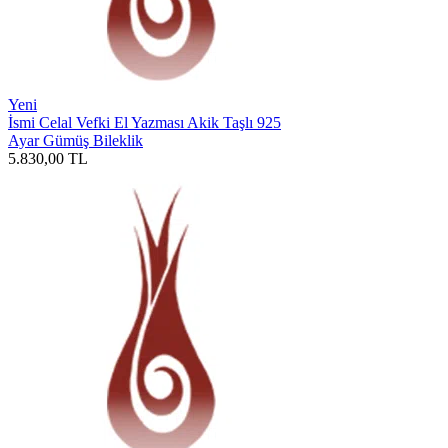
Yeni
İsmi Celal Vefki El Yazması Akik Taşlı 925
Ayar Gümüş Bileklik
5.830,00
TL