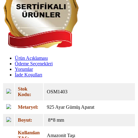
Ürün Açıklaması
Ödeme Seçenekleri
Yorumlar
İade Koşulları
Stok
OSM1403
Kodu:
Metaryel:
925 Ayar Gümüş Aparat
Boyut:
8*8 mm
Kullanılan
Amazonit Taşı