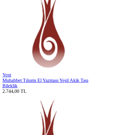
Yeni
Muhabbet Tılsımı El Yazması Yeşil Akik Taşı
Bileklik
2.744,00
TL