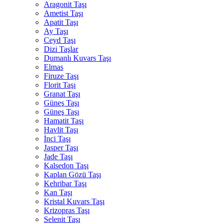
Aragonit Taşı
Ametist Taşı
Apatit Taşı
Ay Taşı
Ceyd Taşı
Dizi Taşlar
Dumanlı Kuvars Taşı
Elmas
Firuze Taşı
Florit Taşı
Granat Taşı
Güneş Taşı
Güneş Taşı
Hamatit Taşı
Havlit Taşı
İnci Taşı
Jasper Taşı
Jade Taşı
Kalsedon Taşı
Kaplan Gözü Taşı
Kehribar Taşı
Kan Taşı
Kristal Kuvars Taşı
Krizopras Taşı
Selenit Taşı