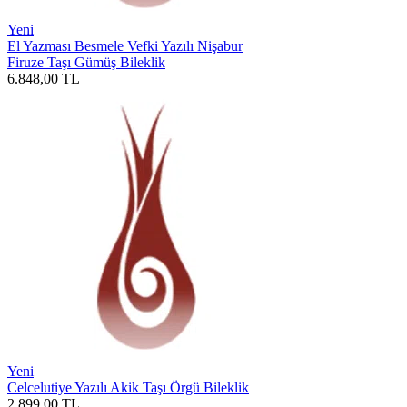
Yeni
El Yazması Besmele Vefki Yazılı Nişabur
Firuze Taşı Gümüş Bileklik
6.848,00
TL
Yeni
Celcelutiye Yazılı Akik Taşı Örgü Bileklik
2.899,00
TL