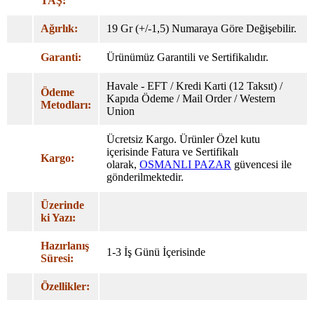
TAŞ:
Ağırlık:
19 Gr (+/-1,5) Numaraya Göre Değişebilir.
Garanti:
Ürünümüz Garantili ve Sertifikalıdır.
Havale - EFT / Kredi Karti (12 Taksıt) /
Ödeme
Kapıda Ödeme / Mail Order / Western
Metodları:
Union
Ücretsiz Kargo. Ürünler Özel
kutu
içerisinde Fatura ve Sertifikalı
Kargo:
olarak,
OSMANLI PAZAR
güvencesi ile
gönderilmektedir.
Üzerinde
ki Yazı:
Hazırlanış
1-3 İş Günü İçerisinde
Süresi:
Özellikler: