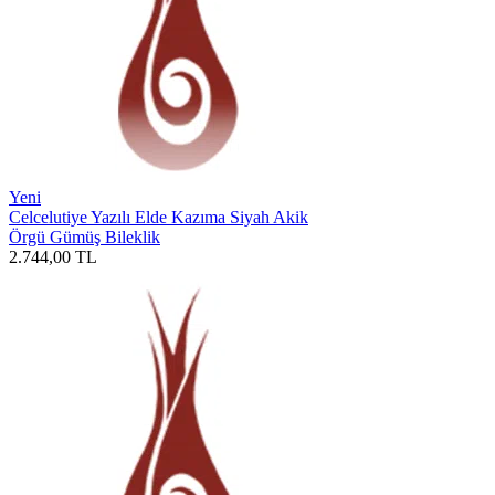
Yeni
Celcelutiye Yazılı Elde Kazıma Siyah Akik
Örgü Gümüş Bileklik
2.744,00
TL