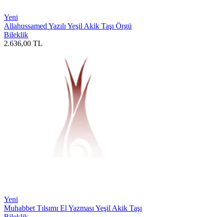
Yeni
Allahussamed Yazılı Yeşil Akik Taşı Örgü
Bileklik
2.636,00
TL
Yeni
Muhabbet Tılsımı El Yazması Yeşil Akik Taşı
Bileklik