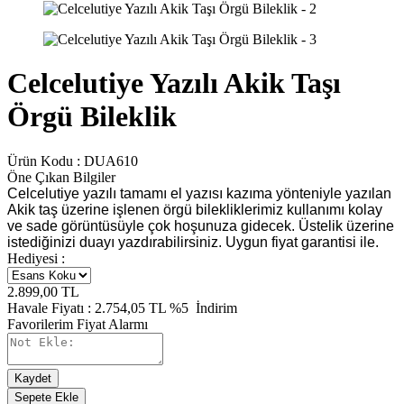
Celcelutiye Yazılı Akik Taşı
Örgü Bileklik
Ürün Kodu :
DUA610
Öne Çıkan Bilgiler
Celcelutiye yazılı tamamı el yazısı kazıma yönteniyle yazılan
Akik taş üzerine işlenen örgü bilekliklerimiz kullanımı kolay
ve sade görüntüsüyle çok hoşunuza gidecek. Üstelik üzerine
istediğinizi duayı yazdırabilirsiniz. Uygun fiyat garantisi ile.
Hediyesi :
2.899,00
TL
Havale Fiyatı :
2.754,05
TL
%5
İndirim
Favorilerim
Fiyat Alarmı
Kaydet
Sepete Ekle