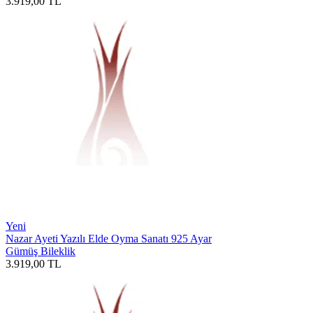
3.919,00
TL
Yeni
Nazar Ayeti Yazılı Elde Oyma Sanatı 925 Ayar
Gümüş Bileklik
3.919,00
TL