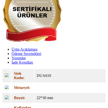
Ürün Açıklaması
Ödeme Seçenekleri
Yorumlar
İade Koşulları
Stok
DUA610
Kodu:
Metaryel:
Boyut:
22*30 mm
Kullanılan