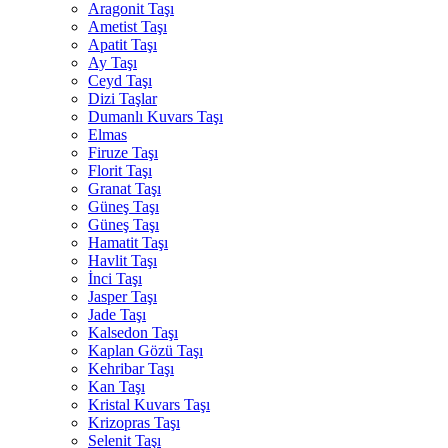
Aragonit Taşı
Ametist Taşı
Apatit Taşı
Ay Taşı
Ceyd Taşı
Dizi Taşlar
Dumanlı Kuvars Taşı
Elmas
Firuze Taşı
Florit Taşı
Granat Taşı
Güneş Taşı
Güneş Taşı
Hamatit Taşı
Havlit Taşı
İnci Taşı
Jasper Taşı
Jade Taşı
Kalsedon Taşı
Kaplan Gözü Taşı
Kehribar Taşı
Kan Taşı
Kristal Kuvars Taşı
Krizopras Taşı
Selenit Taşı