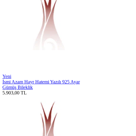
Yeni
İsmi Azam Hayr Hatemi Yazılı 925 Ayar
Gümüş Bileklik
5.903,00
TL