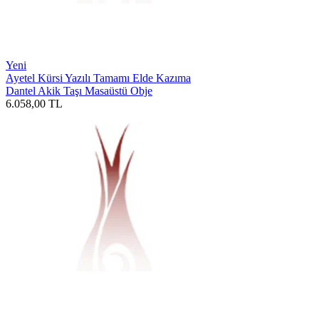
Yeni
Ayetel Kürsi Yazılı Tamamı Elde Kazıma
Dantel Akik Taşı Masaüstü Obje
6.058,00
TL