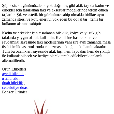
Şüphesiz ki; günümüzde birçok doğal taş gibi akik taşı da kadın ve
erkekler için tasarlanan takı ve aksesuar modellerinde tercih edilen
taşlardır. Şık ve estetik bir görünüme sahip olmakla birlikte aynı
zamanda stresi ve kötü enerjiyi yok eden bu doğal taş, geniş bir
kullanım alanına sahiptir.
Kadın ve erkekler için tasarlanan bileklik, kolye ve yüzük gibi
takılarda yaygın olarak kullanılır. Kendisine has renkleri ve
saydamlığı sayesinde takı modellerinin yanı sıra aynı zamanda masa
üstü isimlik tasarımlarında el kazması tekniği ile kullanılmaktadır.
Tüm bu özellikleri sayesinde akik taşı, hem faydaları hem de şıklığı
ile kullanılabilecek ve hediye olarak tercih edilebilecek anlamlı
alternatiflerdir.
Ürün Etiketleri
ayetli bileklik
,
islami takı
,
dualı bileklik
,
celcelutiye duası
Benzer Ürünler