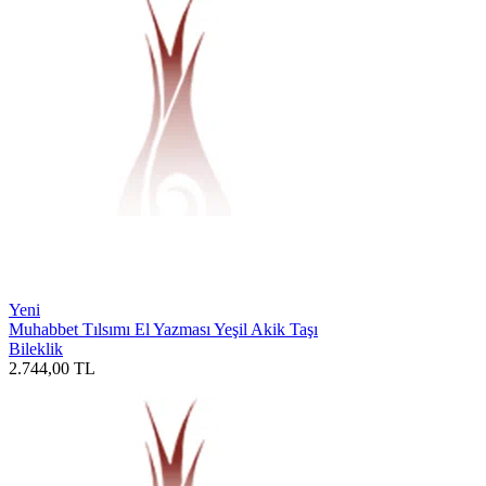
Yeni
Muhabbet Tılsımı El Yazması Yeşil Akik Taşı
Bileklik
2.744,00
TL