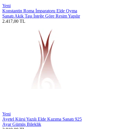
Yeni
Konstantin Roma İmparatoru Elde Oyma
Sanatı Akik Taşı İsteğe Göre Resim Yapılır
2.417,00
TL
Yeni
Ayetel Kürsi Yazılı Elde Kazıma Sanatı 925
Ayar Gümüş Bileklik