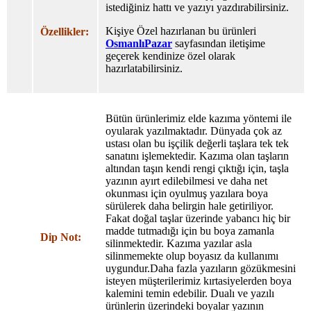
istediğiniz hattı ve yazıyı yazdırabilirsiniz.
Kişiye Özel hazırlanan bu ürünleri
Özellikler:
OsmanlıPazar
sayfasından iletişime
geçerek kendinize özel olarak
hazırlatabilirsiniz.
Bütün ürünlerimiz elde kazıma yöntemi ile
oyularak yazılmaktadır. Dünyada çok az
ustası olan bu işçilik değerli taşlara tek tek
sanatını işlemektedir. Kazıma olan taşların
altından taşın kendi rengi çıktığı için, taşla
yazının ayırt edilebilmesi ve daha net
okunması için oyulmuş yazılara boya
sürülerek daha belirgin hale getiriliyor.
Fakat doğal taşlar üzerinde yabancı hiç bir
madde tutmadığı için bu boya zamanla
Dip Not:
silinmektedir. Kazıma yazılar asla
silinmemekte olup boyasız da kullanımı
uygundur.Daha fazla yazıların gözükmesini
isteyen müşterilerimiz kırtasiyelerden boya
kalemini temin edebilir. Dualı ve yazılı
ürünlerin üzerindeki boyalar yazının