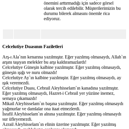
önemini arttırmadığı için sadece görsel
olarak tercih edilebilir. Müşterilerimizin bu
durumu bilerek almasını önemle rica
ediyoruz.
Celcelutiye Duasının Faziletleri
Arş-ı Ala`nın kenarına yazılmıştır. Eğer yazılmış olmasaydı, Allah`ın
arşını taşıyan melekler bu arşı kaldıramazlardı!
Celcelutiye Güneşin kalbine yazılmıştır. Eğer yazılmış olmasaydı,
güneşin ışığı ve nuru olmazdı!
Celcelutiye Ay`ın kalbine yazılmıştır. Eğer yazılmış olmasaydı, ay
ışık veremezdi.
Celcelutiye Duası, Cebrail Aleyhisselam`ın kanadına yazılmıştır.
Eğer yazılmış olmasaydı, Hazret-i Cebrail yer yüzüne inemez,
semaya çıkamazdı!
Mikail Aleyhisselam`ın başına yazılmıştır. Eğer yazılmış olmasaydı
yağmurlar ve damlalar ona itaat etmezlerdi.
İsrafil Aleyhisselam`ın alnına yazılmıştır. Eğer yazılmış olmasaydı
sur üfleyemezdi.
Azrail Aleyhisselam`ın elinin üzerine yazılmıştır. Eğer yazılmış