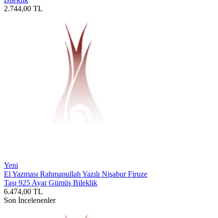
2.744,00
TL
Yeni
El Yazması Rahmanullah Yazılı Nişabur Firuze
Taşı 925 Ayar Gümüş Bileklik
6.474,00
TL
Son İncelenenler