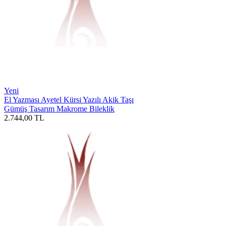
Yeni
El Yazması Ayetel Kürsi Yazılı Akik Taşı
Gümüş Tasarım Makrome Bileklik
2.744,00
TL