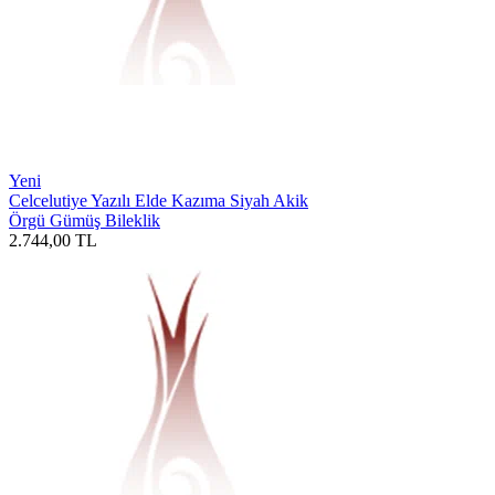
Yeni
Celcelutiye Yazılı Elde Kazıma Siyah Akik
Örgü Gümüş Bileklik
2.744,00
TL