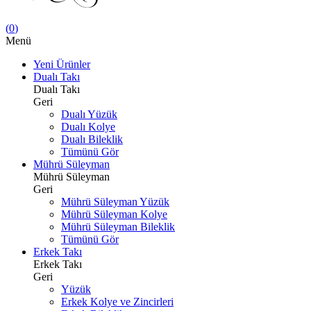
(
0
)
Menü
Yeni Ürünler
Dualı Takı
Dualı Takı
Geri
Dualı Yüzük
Dualı Kolye
Dualı Bileklik
Tümünü Gör
Mührü Süleyman
Mührü Süleyman
Geri
Mührü Süleyman Yüzük
Mührü Süleyman Kolye
Mührü Süleyman Bileklik
Tümünü Gör
Erkek Takı
Erkek Takı
Geri
Yüzük
Erkek Kolye ve Zincirleri