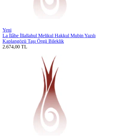
Yeni
La İlâhe İllallahul Melikul Hakkul Mubin Yazılı
Kaplangözü Taşı Örgü Bileklik
2.674,00
TL