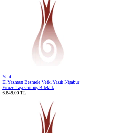
Yeni
El Yazması Besmele Vefki Yazılı Nişabur
Firuze Taşı Gümüş Bileklik
6.848,00
TL