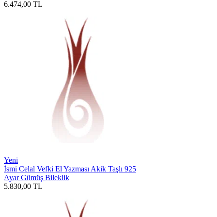
6.474,00
TL
Yeni
İsmi Celal Vefki El Yazması Akik Taşlı 925
Ayar Gümüş Bileklik
5.830,00
TL