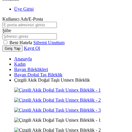
Üye Girişi
Kullanıcı Adı/E-Posta
Şifre
Beni Hatırla
Şifremi Unuttum
Kayıt Ol
Giriş Yap
Anasayfa
Kadın
Bayan Bileklikleri
Bayan Doğal Taş Bileklik
Çizgili Akik Doğal Taşlı Unisex Bileklik