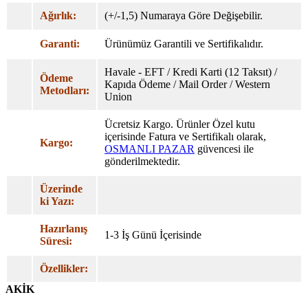
Ağırlık:
(+/-1,5) Numaraya Göre Değişebilir.
Garanti:
Ürünümüz Garantili ve Sertifikalıdır.
Havale - EFT / Kredi Karti (12 Taksıt) /
Ödeme
Kapıda Ödeme / Mail Order / Western
Metodları:
Union
Ücretsiz Kargo. Ürünler Özel
kutu
içerisinde Fatura ve Sertifikalı olarak,
Kargo:
OSMANLI PAZAR
güvencesi ile
gönderilmektedir.
Üzerinde
ki Yazı:
Hazırlanış
1-3 İş Günü İçerisinde
Süresi:
Özellikler:
AKİK