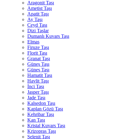
Aragonit Taşı
Ametist Taşı
Apatit Taşı
Ay Taşı
Ceyd Taşı
Dizi Taşlar
Dumanlı Kuvars Taşı
Elmas
Firuze Taşı
Florit Taşı
Granat Taşı
Güneş Taşı
Güneş Taşı
Hamatit Taşı
Havlit Taşı
İnci Taşı
Jasper Taşı
Jade Taşı
Kalsedon Taşı
Kaplan Gözü Taşı
Kehribar Taşı
Kan Taşı
Kristal Kuvars Taşı
Krizopras Taşı
Selenit Taşı