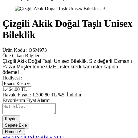
Çizgili Akik Doğal Taşlı Unisex
Bileklik
Ürün Kodu :
OSM973
Öne Çıkan Bilgiler
Çizgili Akik Doğal Taşlı Unisex Bileklik. Siz değerli Osmanlı
Pazar Müşterilerine ÖZEL ister kredi kartı ister kapıda
ödeme!
Hediyesi :
1.464,00
TL
Havale Fiyatı :
1.390,80
TL
%5
İndirim
Favorilerim
Fiyat Alarmı
Kaydet
Sepete Ekle
Hemen Al
WHATSAPP SİPARİŞ HATTI