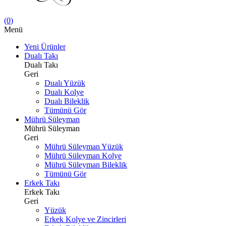
(
0
)
Menü
Yeni Ürünler
Dualı Takı
Dualı Takı
Geri
Dualı Yüzük
Dualı Kolye
Dualı Bileklik
Tümünü Gör
Mührü Süleyman
Mührü Süleyman
Geri
Mührü Süleyman Yüzük
Mührü Süleyman Kolye
Mührü Süleyman Bileklik
Tümünü Gör
Erkek Takı
Erkek Takı
Geri
Yüzük
Erkek Kolye ve Zincirleri