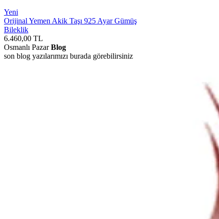
Yeni
Orijinal Yemen Akik Taşı 925 Ayar Gümüş
Bileklik
6.460,00
TL
Osmanlı Pazar
Blog
son blog yazılarımızı burada görebilirsiniz