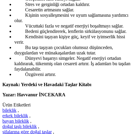
Stres ve gerginliği ortadan kaldırır.
Cesaretin artmasını sağlar.
Kişinin sosyalleşmesini ve uyum sağlamasına yardımcı
olur.
Vücuttaki fazla ve negatif enerjiyi boşaltmayı sağlar.
Bedeni güçlendirerek, lenflerin sirkülasyonunu sağlar.
Kendisini taşıyan kişiye güç, keyif ve iyimserlik hissi
verir.
Bu taşı taşıyan çocukları olumsuz düşünceden,
duygulardan ve münakaşalardan uzak tutar.
Dünyevi başarıyı simgeler. Negatif enerjiyi ortadan
kaldırarak, tükenmiş olan cesareti artırır. İş adamları bu taşdan
faydalanabilir.
Özgüveni artırır.
Kaynak: Yerdeki ve Havadaki Taşlar Kitabı
Yazar: Havvanur İNCEKARA
Ürün Etiketleri
bileklik
,
erkek bileklik
,
bayan bileklik
,
doğal taşlı bileklik
,
şifalarına göre doğal taşlar
,