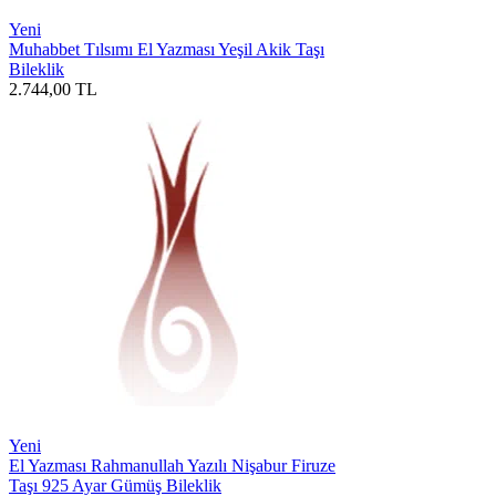
Yeni
Muhabbet Tılsımı El Yazması Yeşil Akik Taşı
Bileklik
2.744,00
TL
Yeni
El Yazması Rahmanullah Yazılı Nişabur Firuze
Taşı 925 Ayar Gümüş Bileklik