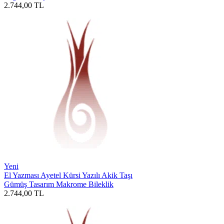
2.744,00
TL
Yeni
El Yazması Ayetel Kürsi Yazılı Akik Taşı
Gümüş Tasarım Makrome Bileklik
2.744,00
TL