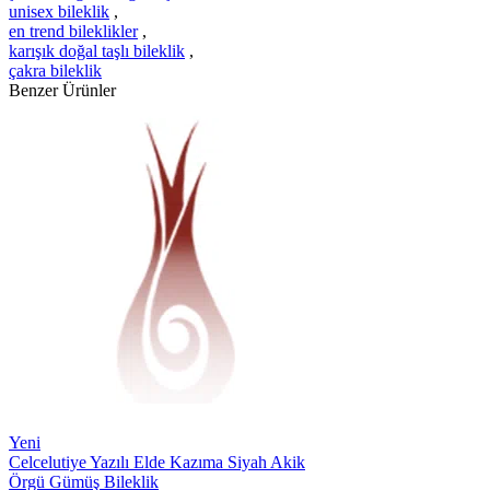
unisex bileklik
,
en trend bileklikler
,
karışık doğal taşlı bileklik
,
çakra bileklik
Benzer Ürünler
Yeni
Celcelutiye Yazılı Elde Kazıma Siyah Akik
Örgü Gümüş Bileklik