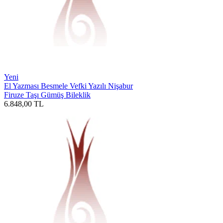
Yeni
El Yazması Besmele Vefki Yazılı Nişabur
Firuze Taşı Gümüş Bileklik
6.848,00
TL