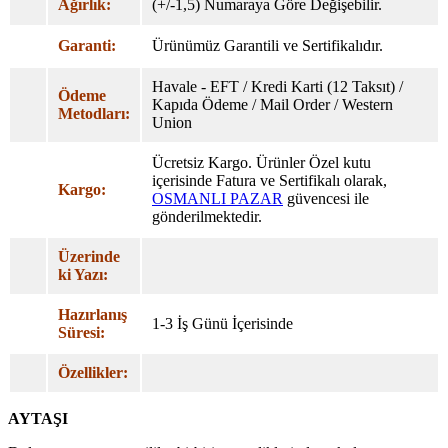
Ağırlık:
(+/-1,5) Numaraya Göre Değişebilir.
Garanti:
Ürünümüz Garantili ve Sertifikalıdır.
Havale - EFT / Kredi Karti (12 Taksıt) /
Ödeme
Kapıda Ödeme / Mail Order / Western
Metodları:
Union
Ücretsiz Kargo. Ürünler Özel
kutu
içerisinde Fatura ve Sertifikalı olarak,
Kargo:
OSMANLI PAZAR
güvencesi ile
gönderilmektedir.
Üzerinde
ki Yazı:
Hazırlanış
1-3 İş Günü İçerisinde
Süresi:
Özellikler:
AYTAŞI