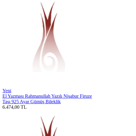
Yeni
El Yazması Rahmanullah Yazılı Nişabur Firuze
Taşı 925 Ayar Gümüş Bileklik
6.474,00
TL