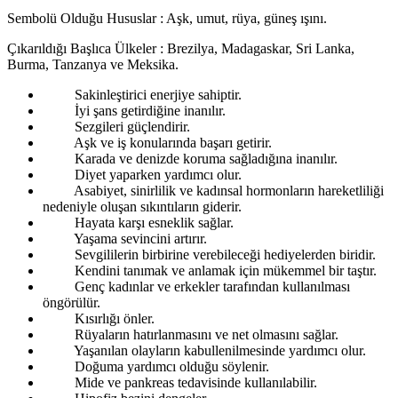
Sembolü Olduğu Hususlar : Aşk, umut, rüya, güneş ışını.
Çıkarıldığı Başlıca Ülkeler : Brezilya, Madagaskar, Sri Lanka,
Burma, Tanzanya ve Meksika.
Sakinleştirici enerjiye sahiptir.
İyi şans getirdiğine inanılır.
Sezgileri güçlendirir.
Aşk ve iş konularında başarı getirir.
Karada ve denizde koruma sağladığına inanılır.
Diyet yaparken yardımcı olur.
Asabiyet, sinirlilik ve kadınsal hormonların hareketliliği
nedeniyle oluşan sıkıntıların giderir.
Hayata karşı esneklik sağlar.
Yaşama sevincini artırır.
Sevgililerin birbirine verebileceği hediyelerden biridir.
Kendini tanımak ve anlamak için mükemmel bir taştır.
Genç kadınlar ve erkekler tarafından kullanılması
öngörülür.
Kısırlığı önler.
Rüyaların hatırlanmasını ve net olmasını sağlar.
Yaşanılan olayların kabullenilmesinde yardımcı olur.
Doğuma yardımcı olduğu söylenir.
Mide ve pankreas tedavisinde kullanılabilir.