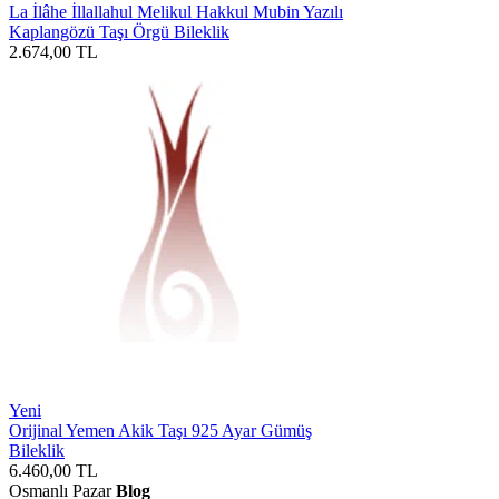
La İlâhe İllallahul Melikul Hakkul Mubin Yazılı
Kaplangözü Taşı Örgü Bileklik
2.674,00
TL
Yeni
Orijinal Yemen Akik Taşı 925 Ayar Gümüş
Bileklik
6.460,00
TL
Osmanlı Pazar
Blog