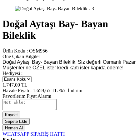
Doğal Aytaşı Bay- Bayan
Bileklik
Ürün Kodu :
OSM956
Öne Çıkan Bilgiler
Doğal Aytaşı Bay- Bayan Bileklik. Siz değerli Osmanlı Pazar
Müşterilerine ÖZEL ister kredi kartı ister kapıda ödeme!
Hediyesi :
1.747,00
TL
Havale Fiyatı :
1.659,65
TL
%5
İndirim
Favorilerim
Fiyat Alarmı
Kaydet
Sepete Ekle
Hemen Al
WHATSAPP SİPARİŞ HATTI
Paylaş