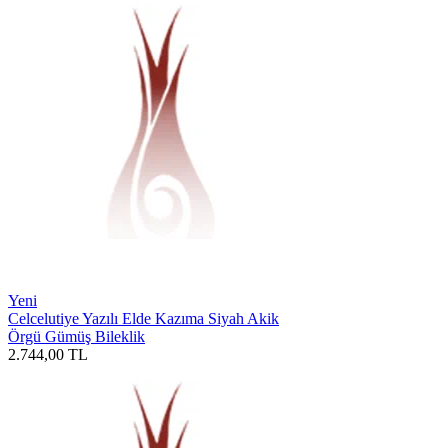
Yeni
Celcelutiye Yazılı Elde Kazıma Siyah Akik
Örgü Gümüş Bileklik
2.744,00
TL