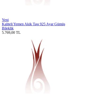
Yeni
Kaliteli Yemen Akik Taşı 925 Ayar Gümüş
Bileklik
5.769,00
TL