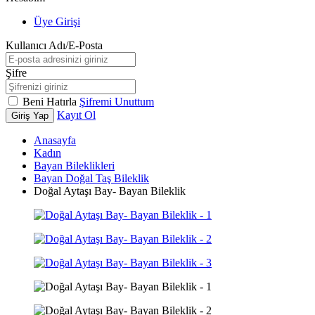
Üye Girişi
Kullanıcı Adı/E-Posta
Şifre
Beni Hatırla
Şifremi Unuttum
Kayıt Ol
Giriş Yap
Anasayfa
Kadın
Bayan Bileklikleri
Bayan Doğal Taş Bileklik
Doğal Aytaşı Bay- Bayan Bileklik