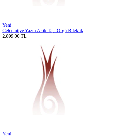
Yeni
Celcelutiye Yazılı Akik Taşı Örgü Bileklik
2.899,00
TL
Yeni