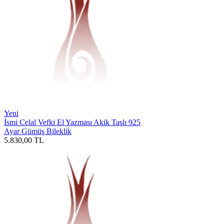
Yeni
İsmi Celal Vefki El Yazması Akik Taşlı 925
Ayar Gümüş Bileklik
5.830,00
TL