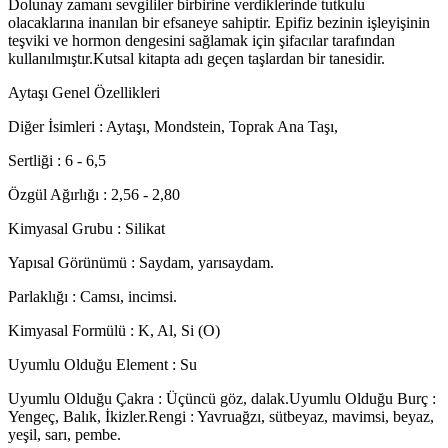
Dolunay zamanı sevgililer birbirine verdiklerinde tutkulu
olacaklarına inanılan bir efsaneye sahiptir. Epifiz bezinin işleyişinin
teşviki ve hormon dengesini sağlamak için şifacılar tarafından
kullanılmıştır.Kutsal kitapta adı geçen taşlardan bir tanesidir.
Aytaşı Genel Özellikleri
Diğer İsimleri : Aytaşı, Mondstein, Toprak Ana Taşı,
Sertliği : 6 - 6,5
Özgül Ağırlığı : 2,56 - 2,80
Kimyasal Grubu : Silikat
Yapısal Görünümü : Saydam, yarısaydam.
Parlaklığı : Camsı, incimsi.
Kimyasal Formülü : K, Al, Si (O)
Uyumlu Olduğu Element : Su
Uyumlu Olduğu Çakra : Üçüncü göz, dalak.Uyumlu Olduğu Burç :
Yengeç, Balık, İkizler.Rengi : Yavruağzı, sütbeyaz, mavimsi, beyaz,
yeşil, sarı, pembe.