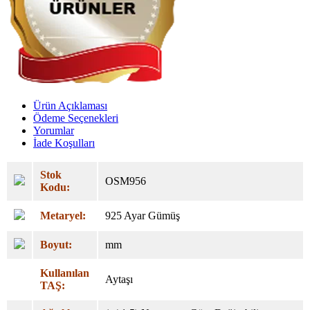
Ürün Açıklaması
Ödeme Seçenekleri
Yorumlar
İade Koşulları
Stok
OSM956
Kodu:
Metaryel:
925 Ayar Gümüş
Boyut:
mm
Kullanılan
Aytaşı
TAŞ: