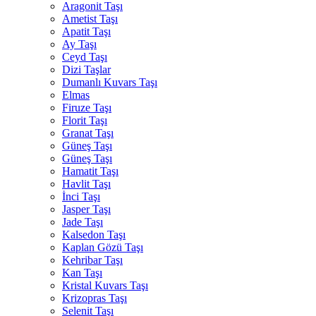
Aragonit Taşı
Ametist Taşı
Apatit Taşı
Ay Taşı
Ceyd Taşı
Dizi Taşlar
Dumanlı Kuvars Taşı
Elmas
Firuze Taşı
Florit Taşı
Granat Taşı
Güneş Taşı
Güneş Taşı
Hamatit Taşı
Havlit Taşı
İnci Taşı
Jasper Taşı
Jade Taşı
Kalsedon Taşı
Kaplan Gözü Taşı
Kehribar Taşı
Kan Taşı
Kristal Kuvars Taşı
Krizopras Taşı
Selenit Taşı