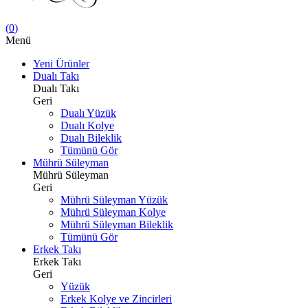
(
0
)
Menü
Yeni Ürünler
Dualı Takı
Dualı Takı
Geri
Dualı Yüzük
Dualı Kolye
Dualı Bileklik
Tümünü Gör
Mührü Süleyman
Mührü Süleyman
Geri
Mührü Süleyman Yüzük
Mührü Süleyman Kolye
Mührü Süleyman Bileklik
Tümünü Gör
Erkek Takı
Erkek Takı
Geri
Yüzük
Erkek Kolye ve Zincirleri