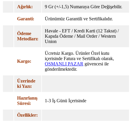
Ağırlık:
9 Gr (+/-1,5) Numaraya Göre Değişebilir.
Garanti:
Ürünümüz Garantili ve Sertifikalıdır.
Havale - EFT / Kredi Karti (12 Taksıt) /
Ödeme
Kapıda Ödeme / Mail Order / Western
Metodları:
Union
Ücretsiz Kargo. Ürünler Özel
kutu
içerisinde Fatura ve Sertifikalı olarak,
Kargo:
OSMANLI PAZAR
güvencesi ile
gönderilmektedir.
Üzerinde
ki Yazı:
Hazırlanış
1-3 İş Günü İçerisinde
Süresi:
Özellikler: