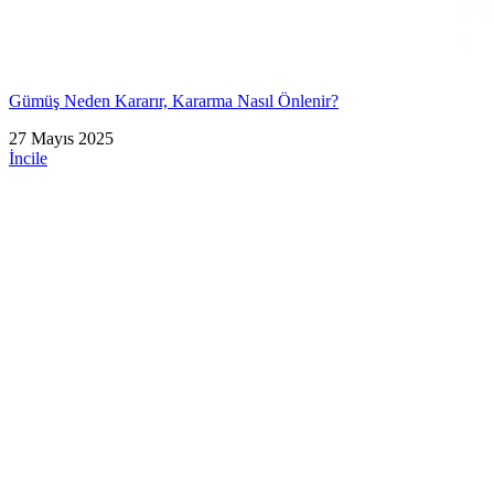
Gümüş Neden Kararır, Kararma Nasıl Önlenir?
27 Mayıs 2025
İncile