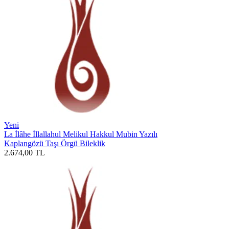
Yeni
La İlâhe İllallahul Melikul Hakkul Mubin Yazılı
Kaplangözü Taşı Örgü Bileklik
2.674,00
TL