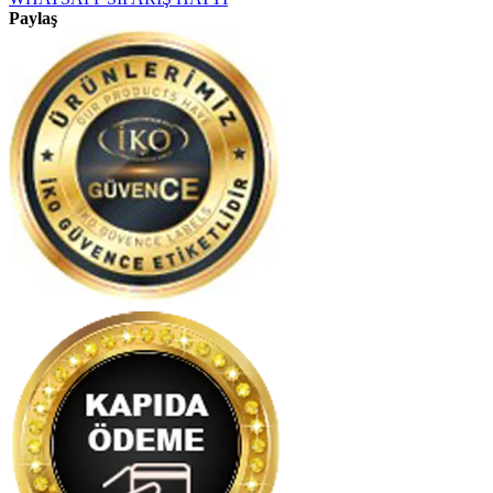
Paylaş