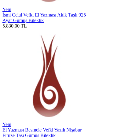
Yeni
İsmi Celal Vefki El Yazması Akik Taşlı 925
Ayar Gümüş Bileklik
5.830,00
TL
Yeni
El Yazması Besmele Vefki Yazılı Nişabur
Firuze Taşı Gümüş Bileklik