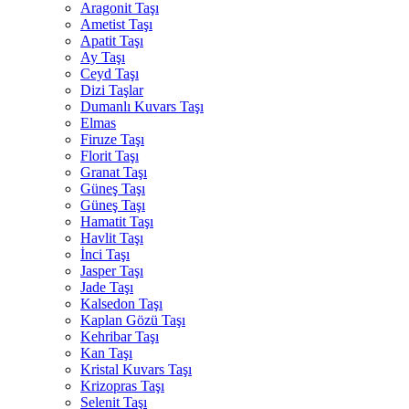
Aragonit Taşı
Ametist Taşı
Apatit Taşı
Ay Taşı
Ceyd Taşı
Dizi Taşlar
Dumanlı Kuvars Taşı
Elmas
Firuze Taşı
Florit Taşı
Granat Taşı
Güneş Taşı
Güneş Taşı
Hamatit Taşı
Havlit Taşı
İnci Taşı
Jasper Taşı
Jade Taşı
Kalsedon Taşı
Kaplan Gözü Taşı
Kehribar Taşı
Kan Taşı
Kristal Kuvars Taşı
Krizopras Taşı
Selenit Taşı