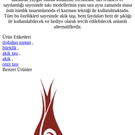
saydamlığı sayesinde takı modellerinin yanı sıra aynı zamanda masa
üstü isimlik tasarımlarında el kazması tekniği ile kullanılmaktadır.
Tüm bu özellikleri sayesinde akik taşı, hem faydaları hem de şıklığı
ile kullanılabilecek ve hediye olarak tercih edilebilecek anlamlı
alternatiflerdir.
Ürün Etiketleri
doğaltaş toptan
,
bileklik
,
akik taşı
,
akik
,
onix taşı
Benzer Ürünler