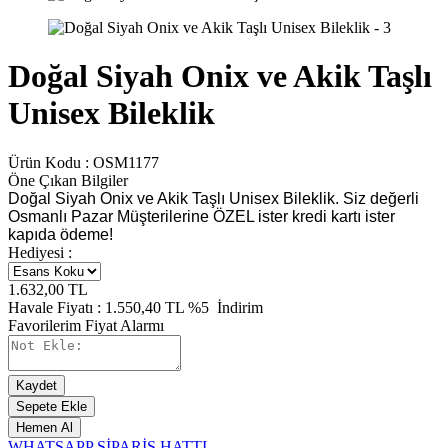
Doğal Siyah Onix ve Akik Taşlı
Unisex Bileklik
Ürün Kodu :
OSM1177
Öne Çıkan Bilgiler
Doğal Siyah Onix ve Akik Taşlı Unisex Bileklik. Siz değerli
Osmanlı Pazar Müşterilerine ÖZEL ister kredi kartı ister
kapıda ödeme!
Hediyesi :
1.632,00
TL
Havale Fiyatı :
1.550,40
TL
%5
İndirim
Favorilerim
Fiyat Alarmı
Kaydet
Sepete Ekle
Hemen Al
WHATSAPP SİPARİŞ HATTI