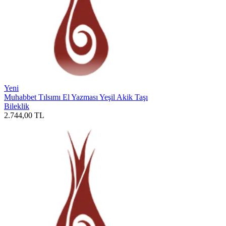
Yeni
Muhabbet Tılsımı El Yazması Yeşil Akik Taşı
Bileklik
2.744,00
TL