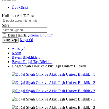
Üye Girişi
Kullanıcı Adı/E-Posta
Şifre
Beni Hatırla
Şifremi Unuttum
Kayıt Ol
Giriş Yap
Anasayfa
Kadın
Bayan Bileklikleri
Bayan Doğal Taş Bileklik
Doğal Siyah Onix ve Akik Taşlı Unisex Bileklik