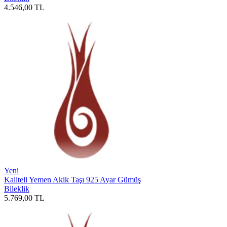
4.546,00
TL
Yeni
Kaliteli Yemen Akik Taşı 925 Ayar Gümüş
Bileklik
5.769,00
TL