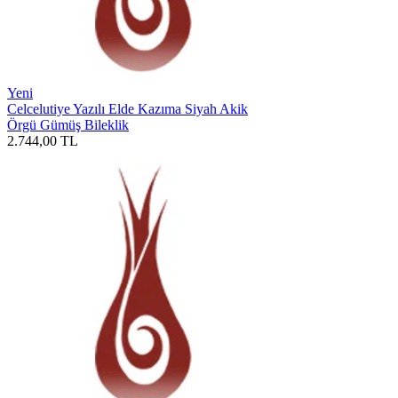
Yeni
Celcelutiye Yazılı Elde Kazıma Siyah Akik
Örgü Gümüş Bileklik
2.744,00
TL