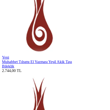
Yeni
Muhabbet Tılsımı El Yazması Yeşil Akik Taşı
Bileklik
2.744,00
TL