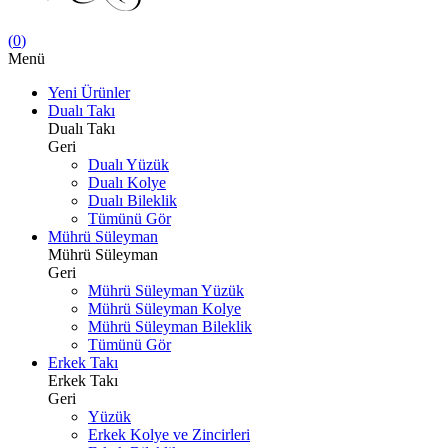
(
0
)
Menü
Yeni Ürünler
Dualı Takı
Dualı Takı
Geri
Dualı Yüzük
Dualı Kolye
Dualı Bileklik
Tümünü Gör
Mührü Süleyman
Mührü Süleyman
Geri
Mührü Süleyman Yüzük
Mührü Süleyman Kolye
Mührü Süleyman Bileklik
Tümünü Gör
Erkek Takı
Erkek Takı
Geri
Yüzük
Erkek Kolye ve Zincirleri