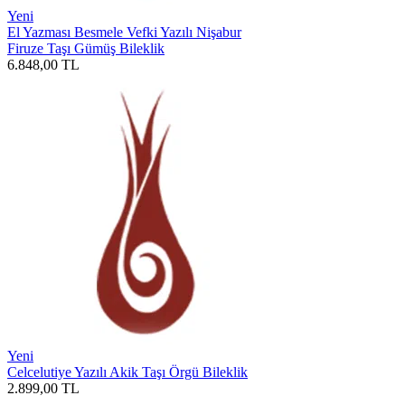
Yeni
El Yazması Besmele Vefki Yazılı Nişabur
Firuze Taşı Gümüş Bileklik
6.848,00
TL
Yeni
Celcelutiye Yazılı Akik Taşı Örgü Bileklik
2.899,00
TL