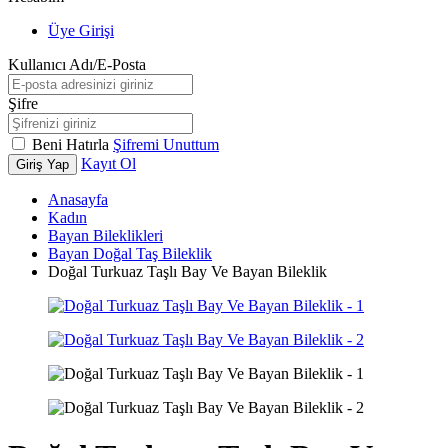
Üye Girişi
Kullanıcı Adı/E-Posta
Şifre
Beni Hatırla
Şifremi Unuttum
Kayıt Ol
Giriş Yap
Anasayfa
Kadın
Bayan Bileklikleri
Bayan Doğal Taş Bileklik
Doğal Turkuaz Taşlı Bay Ve Bayan Bileklik