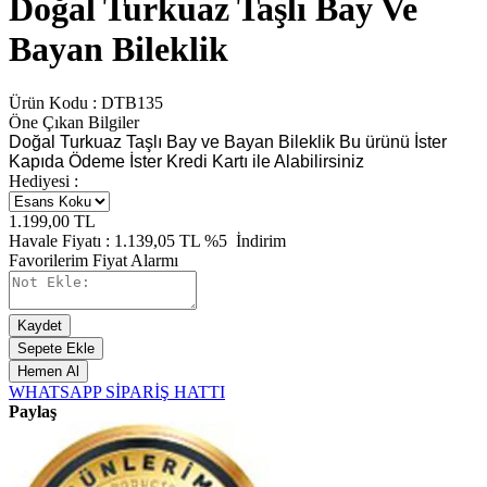
Doğal Turkuaz Taşlı Bay Ve
Bayan Bileklik
Ürün Kodu :
DTB135
Öne Çıkan Bilgiler
Doğal Turkuaz Taşlı Bay ve Bayan Bileklik Bu ürünü İster
Kapıda Ödeme İster Kredi Kartı ile Alabilirsiniz
Hediyesi :
1.199,00
TL
Havale Fiyatı :
1.139,05
TL
%5
İndirim
Favorilerim
Fiyat Alarmı
Kaydet
Sepete Ekle
Hemen Al
WHATSAPP SİPARİŞ HATTI
Paylaş