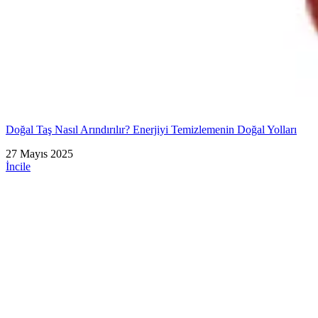
Doğal Taş Nasıl Arındırılır? Enerjiyi Temizlemenin Doğal Yolları
27 Mayıs 2025
İncile