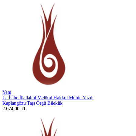
Yeni
La İlâhe İllallahul Melikul Hakkul Mubin Yazılı
Kaplangözü Taşı Örgü Bileklik
2.674,00
TL