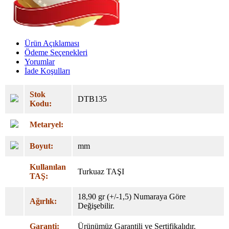
Ürün Açıklaması
Ödeme Seçenekleri
Yorumlar
İade Koşulları
Stok
DTB135
Kodu:
Metaryel:
Boyut:
mm
Kullanılan
Turkuaz TAŞI
TAŞ:
18,90 gr (+/-1,5) Numaraya Göre
Ağırlık:
Değişebilir.
Garanti:
Ürünümüz Garantili ve Sertifikalıdır.