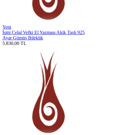
Yeni
İsmi Celal Vefki El Yazması Akik Taşlı 925
Ayar Gümüş Bileklik
5.830,00
TL