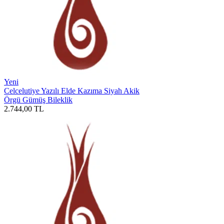
Yeni
Celcelutiye Yazılı Elde Kazıma Siyah Akik
Örgü Gümüş Bileklik
2.744,00
TL