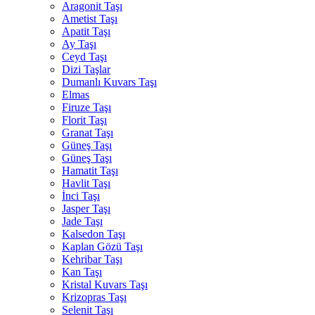
Aragonit Taşı
Ametist Taşı
Apatit Taşı
Ay Taşı
Ceyd Taşı
Dizi Taşlar
Dumanlı Kuvars Taşı
Elmas
Firuze Taşı
Florit Taşı
Granat Taşı
Güneş Taşı
Güneş Taşı
Hamatit Taşı
Havlit Taşı
İnci Taşı
Jasper Taşı
Jade Taşı
Kalsedon Taşı
Kaplan Gözü Taşı
Kehribar Taşı
Kan Taşı
Kristal Kuvars Taşı
Krizopras Taşı
Selenit Taşı