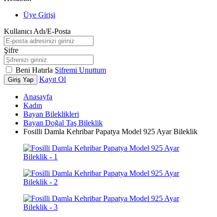
Üye Girişi
Kullanıcı Adı/E-Posta
Şifre
Beni Hatırla
Şifremi Unuttum
Kayıt Ol
Giriş Yap
Anasayfa
Kadın
Bayan Bileklikleri
Bayan Doğal Taş Bileklik
Fosilli Damla Kehribar Papatya Model 925 Ayar Bileklik