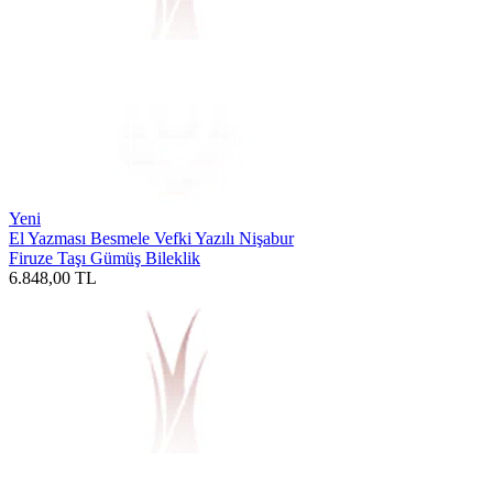
Yeni
El Yazması Besmele Vefki Yazılı Nişabur
Firuze Taşı Gümüş Bileklik
6.848,00
TL