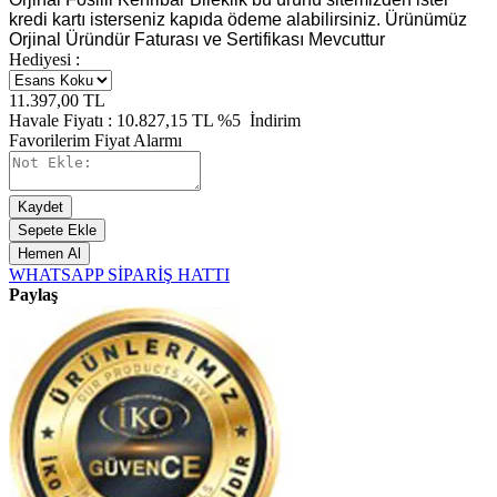
kredi kartı isterseniz kapıda ödeme alabilirsiniz. Ürünümüz
Orjinal Üründür Faturası ve Sertifikası Mevcuttur
Hediyesi :
11.397,00
TL
Havale Fiyatı :
10.827,15
TL
%5
İndirim
Favorilerim
Fiyat Alarmı
Kaydet
Sepete Ekle
Hemen Al
WHATSAPP SİPARİŞ HATTI
Paylaş