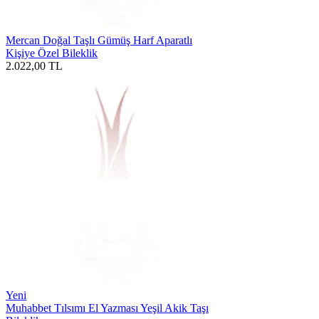
Mercan Doğal Taşlı Gümüş Harf Aparatlı
Kişiye Özel Bileklik
2.022,00
TL
Yeni
Muhabbet Tılsımı El Yazması Yeşil Akik Taşı