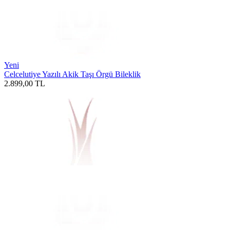
Yeni
Celcelutiye Yazılı Akik Taşı Örgü Bileklik
2.899,00
TL