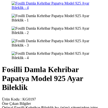
Fosilli Damla Kehribar
Papatya Model 925 Ayar
Bileklik
Ürün Kodu :
KG0197
Öne Çıkan Bilgiler
Orjinal Fosilli Kehribar Bileklik bu ürünü sitemizden ister