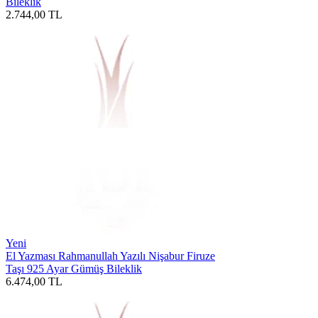
Bileklik
2.744,00
TL
Yeni
El Yazması Rahmanullah Yazılı Nişabur Firuze
Taşı 925 Ayar Gümüş Bileklik
6.474,00
TL