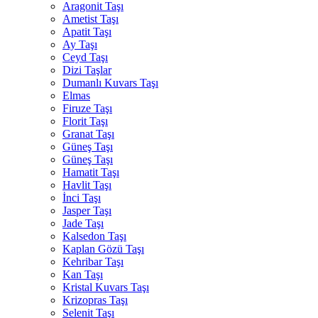
Aragonit Taşı
Ametist Taşı
Apatit Taşı
Ay Taşı
Ceyd Taşı
Dizi Taşlar
Dumanlı Kuvars Taşı
Elmas
Firuze Taşı
Florit Taşı
Granat Taşı
Güneş Taşı
Güneş Taşı
Hamatit Taşı
Havlit Taşı
İnci Taşı
Jasper Taşı
Jade Taşı
Kalsedon Taşı
Kaplan Gözü Taşı
Kehribar Taşı
Kan Taşı
Kristal Kuvars Taşı
Krizopras Taşı
Selenit Taşı