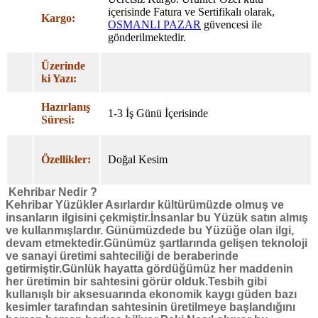
içerisinde Fatura ve Sertifikalı olarak,
Kargo:
OSMANLI PAZAR
güvencesi ile
gönderilmektedir.
Üzerinde
ki Yazı:
Hazırlanış
1-3 İş Günü İçerisinde
Süresi:
Özellikler:
Doğal Kesim
Kehribar Nedir ?
Kehribar
Yüzükler Asırlardır kültürümüzde olmuş ve
insanların ilgisini çekmiştir.İnsanlar bu Yüzük satın almış
ve kullanmışlardır. Günümüzdede bu Yüzüğe olan ilgi,
devam etmektedir.Günümüz şartlarında gelişen teknoloji
ve sanayi üretimi sahteciliği de beraberinde
getirmiştir.Günlük hayatta gördüğümüz her maddenin
her üretimin bir sahtesini görür olduk.Tesbih gibi
kullanışlı bir aksesuarında ekonomik kaygı güden bazı
kesimler tarafından sahtesinin üretilmeye başlandığını