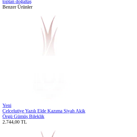
toptan doğaltaş
Benzer Ürünler
Yeni
Celcelutiye Yazılı Elde Kazıma Siyah Akik
Örgü Gümüş Bileklik
2.744,00
TL