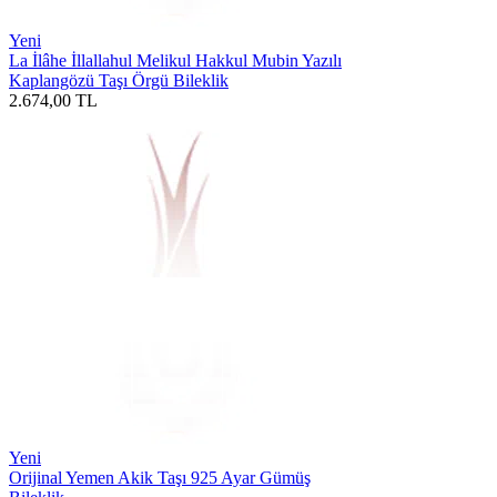
Yeni
La İlâhe İllallahul Melikul Hakkul Mubin Yazılı
Kaplangözü Taşı Örgü Bileklik
2.674,00
TL
Yeni
Orijinal Yemen Akik Taşı 925 Ayar Gümüş