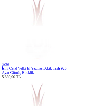
Yeni
İsmi Celal Vefki El Yazması Akik Taşlı 925
Ayar Gümüş Bileklik
5.830,00
TL