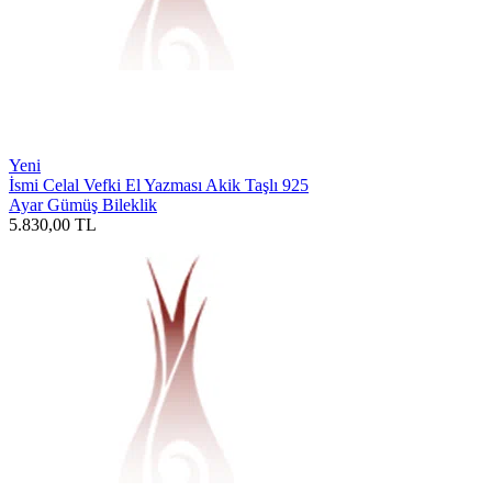
Yeni
İsmi Celal Vefki El Yazması Akik Taşlı 925
Ayar Gümüş Bileklik
5.830,00
TL