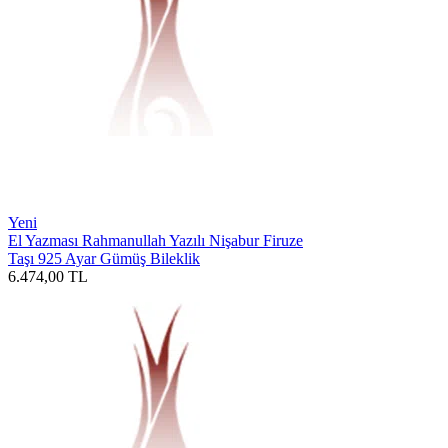
Yeni
El Yazması Rahmanullah Yazılı Nişabur Firuze
Taşı 925 Ayar Gümüş Bileklik
6.474,00
TL