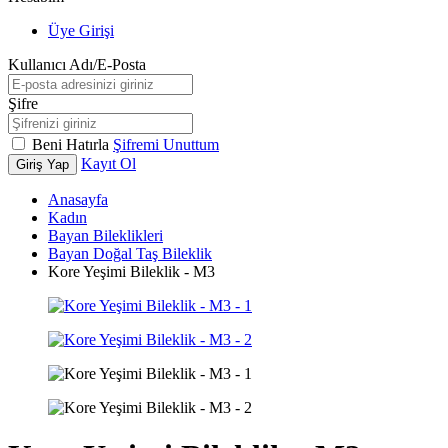
Üye Girişi
Kullanıcı Adı/E-Posta
Şifre
Beni Hatırla
Şifremi Unuttum
Kayıt Ol
Giriş Yap
Anasayfa
Kadın
Bayan Bileklikleri
Bayan Doğal Taş Bileklik
Kore Yeşimi Bileklik - M3