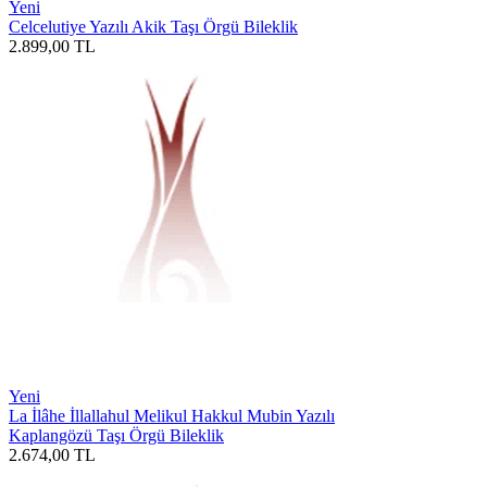
Yeni
Celcelutiye Yazılı Akik Taşı Örgü Bileklik
2.899,00
TL
Yeni
La İlâhe İllallahul Melikul Hakkul Mubin Yazılı
Kaplangözü Taşı Örgü Bileklik
2.674,00
TL