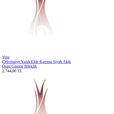
Yeni
Celcelutiye Yazılı Elde Kazıma Siyah Akik
Örgü Gümüş Bileklik
2.744,00
TL