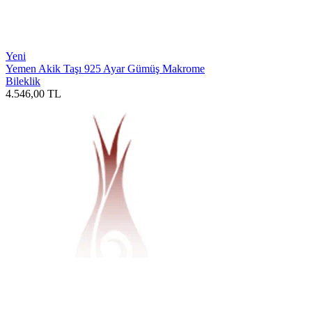
Yeni
Yemen Akik Taşı 925 Ayar Gümüş Makrome
Bileklik
4.546,00
TL