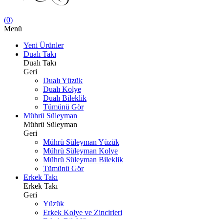
(
0
)
Menü
Yeni Ürünler
Dualı Takı
Dualı Takı
Geri
Dualı Yüzük
Dualı Kolye
Dualı Bileklik
Tümünü Gör
Mührü Süleyman
Mührü Süleyman
Geri
Mührü Süleyman Yüzük
Mührü Süleyman Kolye
Mührü Süleyman Bileklik
Tümünü Gör
Erkek Takı
Erkek Takı
Geri
Yüzük
Erkek Kolye ve Zincirleri