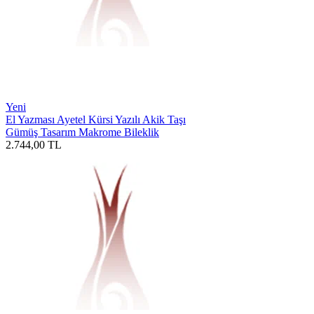
Yeni
El Yazması Ayetel Kürsi Yazılı Akik Taşı
Gümüş Tasarım Makrome Bileklik
2.744,00
TL