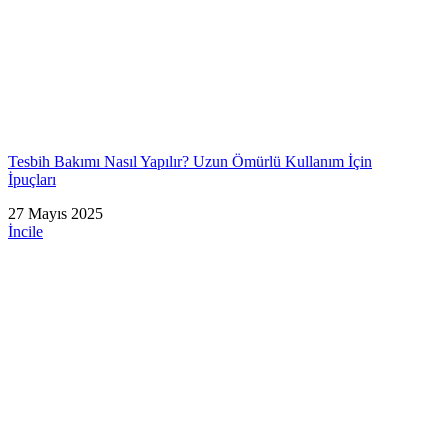
Tesbih Bakımı Nasıl Yapılır? Uzun Ömürlü Kullanım İçin
İpuçları
27 Mayıs 2025
İncile