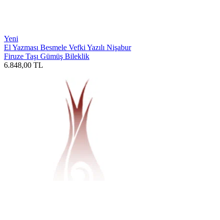
Yeni
El Yazması Besmele Vefki Yazılı Nişabur
Firuze Taşı Gümüş Bileklik
6.848,00
TL