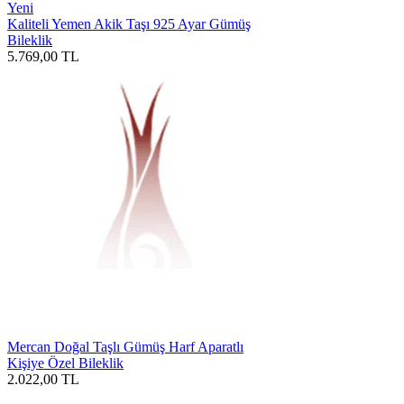
Yeni
Kaliteli Yemen Akik Taşı 925 Ayar Gümüş
Bileklik
5.769,00
TL
Mercan Doğal Taşlı Gümüş Harf Aparatlı
Kişiye Özel Bileklik
2.022,00
TL