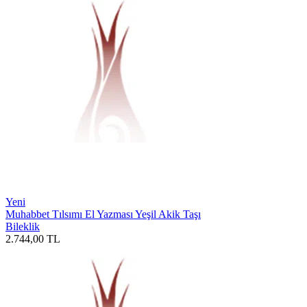
Yeni
Muhabbet Tılsımı El Yazması Yeşil Akik Taşı
Bileklik
2.744,00
TL