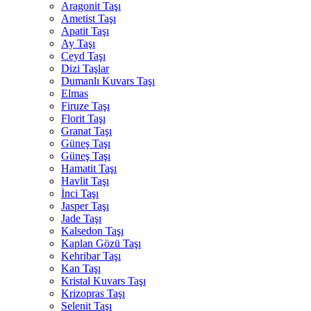
Aragonit Taşı
Ametist Taşı
Apatit Taşı
Ay Taşı
Ceyd Taşı
Dizi Taşlar
Dumanlı Kuvars Taşı
Elmas
Firuze Taşı
Florit Taşı
Granat Taşı
Güneş Taşı
Güneş Taşı
Hamatit Taşı
Havlit Taşı
İnci Taşı
Jasper Taşı
Jade Taşı
Kalsedon Taşı
Kaplan Gözü Taşı
Kehribar Taşı
Kan Taşı
Kristal Kuvars Taşı
Krizopras Taşı
Selenit Taşı