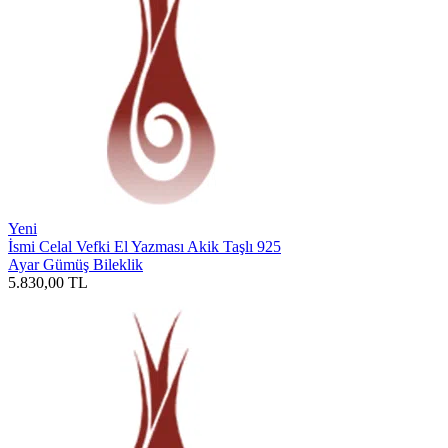
Yeni
İsmi Celal Vefki El Yazması Akik Taşlı 925
Ayar Gümüş Bileklik
5.830,00
TL