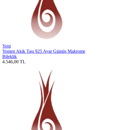
Yeni
Yemen Akik Taşı 925 Ayar Gümüş Makrome
Bileklik
4.546,00
TL