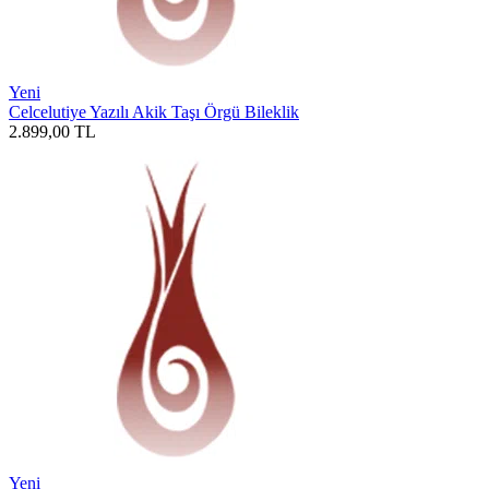
Yeni
Celcelutiye Yazılı Akik Taşı Örgü Bileklik
2.899,00
TL
Yeni