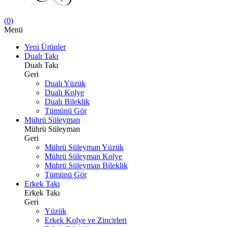
(
0
)
Menü
Yeni Ürünler
Dualı Takı
Dualı Takı
Geri
Dualı Yüzük
Dualı Kolye
Dualı Bileklik
Tümünü Gör
Mührü Süleyman
Mührü Süleyman
Geri
Mührü Süleyman Yüzük
Mührü Süleyman Kolye
Mührü Süleyman Bileklik
Tümünü Gör
Erkek Takı
Erkek Takı
Geri
Yüzük
Erkek Kolye ve Zincirleri