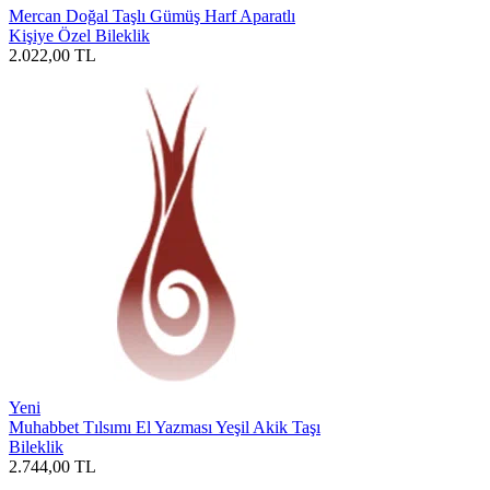
Mercan Doğal Taşlı Gümüş Harf Aparatlı
Kişiye Özel Bileklik
2.022,00
TL
Yeni
Muhabbet Tılsımı El Yazması Yeşil Akik Taşı
Bileklik
2.744,00
TL