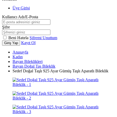
Üye Girişi
Kullanıcı Adı/E-Posta
Şifre
Beni Hatırla
Şifremi Unuttum
Kayıt Ol
Giriş Yap
Anasayfa
Kadın
Bayan Bileklikleri
Bayan Doğal Taş Bileklik
Sedef Doğal Taşlı 925 Ayar Gümüş Taşlı Aparatlı Bileklik