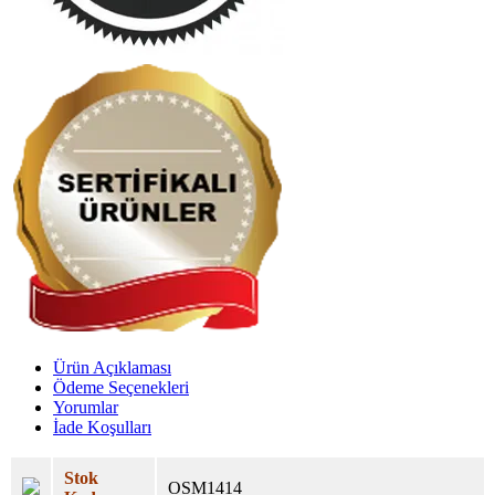
Ürün Açıklaması
Ödeme Seçenekleri
Yorumlar
İade Koşulları
Stok
OSM1414