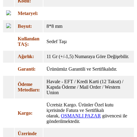
Kodu:
Metaryel:
Boyut:
8*8 mm
Kullanılan
Sedef Taşı
TAŞ:
Ağırlık:
11 Gr (+/-1,5) Numaraya Göre Değişebilir.
Garanti:
Ürünümüz Garantili ve Sertifikalıdır.
Havale - EFT / Kredi Karti (12 Taksıt) /
Ödeme
Kapıda Ödeme / Mail Order / Western
Metodları:
Union
Ücretsiz Kargo. Ürünler Özel
kutu
içerisinde Fatura ve Sertifikalı
Kargo:
olarak,
OSMANLI PAZAR
güvencesi ile
gönderilmektedir.
Üzerinde