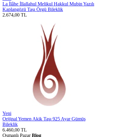
La İlâhe İllallahul Melikul Hakkul Mubin Yazılı
Kaplangözü Taşı Örgü Bileklik
2.674,00
TL
Yeni
Orijinal Yemen Akik Taşı 925 Ayar Gümüş
Bileklik
6.460,00
TL
Osmanlı Pazar
Blog