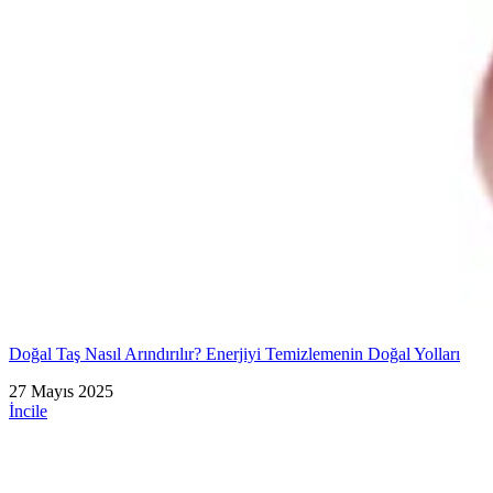
Doğal Taş Nasıl Arındırılır? Enerjiyi Temizlemenin Doğal Yolları
27 Mayıs 2025
İncile