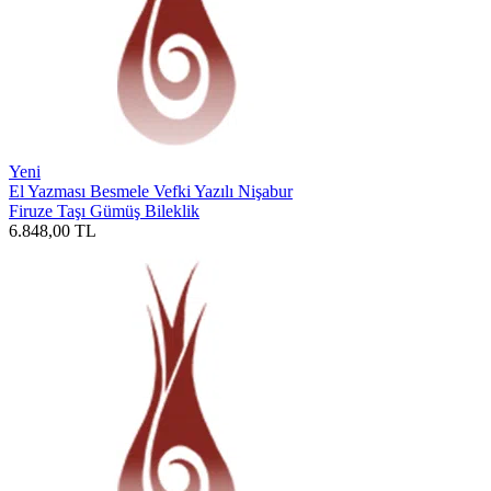
Yeni
El Yazması Besmele Vefki Yazılı Nişabur
Firuze Taşı Gümüş Bileklik
6.848,00
TL