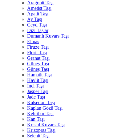
Aragonit Taşı
Ametist Taşı
Apatit Taşı
Ay Taşı
Ceyd Taşı
Dizi Taşlar
Dumanlı Kuvars Taşı
Elmas
Firuze Taşı
Florit Taşı
Granat Taşı
Güneş Taşı
Güneş Taşı
Hamatit Taşı
Havlit Taşı
İnci Taşı
Jasper Taşı
Jade Taşı
Kalsedon Taşı
Kaplan Gözü Taşı
Kehribar Taşı
Kan Taşı
Kristal Kuvars Taşı
Krizopras Taşı
Selenit Taşı