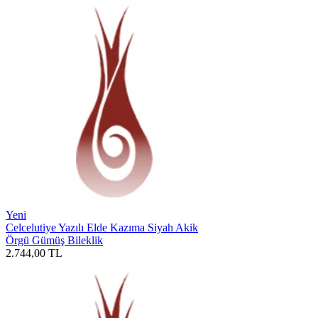
Yeni
Celcelutiye Yazılı Elde Kazıma Siyah Akik
Örgü Gümüş Bileklik
2.744,00
TL