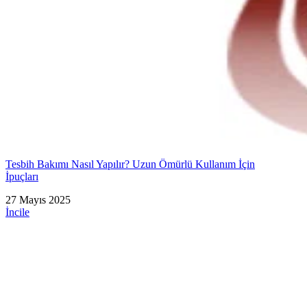
Tesbih Bakımı Nasıl Yapılır? Uzun Ömürlü Kullanım İçin
İpuçları
27 Mayıs 2025
İncile