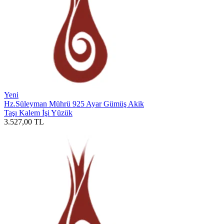
Yeni
Hz.Süleyman Mührü 925 Ayar Gümüş Akik
Taşı Kalem İşi Yüzük
3.527,00
TL