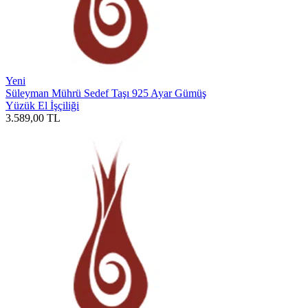
Yeni
Süleyman Mührü Sedef Taşı 925 Ayar Gümüş
Yüzük El İşçiliği
3.589,00
TL