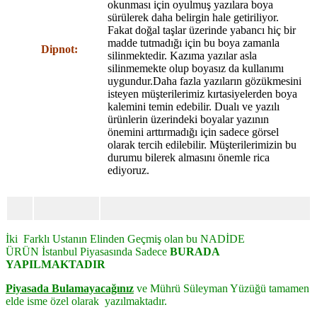
okunması için oyulmuş yazılara boya
sürülerek daha belirgin hale getiriliyor.
Fakat doğal taşlar üzerinde yabancı hiç bir
madde tutmadığı için bu boya zamanla
Dipnot:
silinmektedir. Kazıma yazılar asla
silinmemekte olup boyasız da kullanımı
uygundur.Daha fazla yazıların gözükmesini
isteyen müşterilerimiz kırtasiyelerden boya
kalemini temin edebilir. Dualı ve yazılı
ürünlerin üzerindeki boyalar yazının
önemini arttırmadığı için sadece görsel
olarak tercih edilebilir. Müşterilerimizin bu
durumu bilerek almasını önemle rica
ediyoruz.
İki Farklı Ustanın Elinden Geçmiş olan bu NADİDE
ÜRÜN
İstanbul Piyasasında Sadece
BURADA
YAPILMAKTADIR
Piyasada Bulamayacağınız
ve Mührü Süleyman Yüzüğü tamamen
elde isme özel olarak yazılmaktadır.