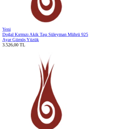
Yeni
Doğal Kırmızı Akik Taşı Süleyman Mührü 925
Ayar Gümüş Yüzük
3.526,00
TL