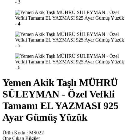
Yemen Akik Taşlı MÜHRÜ
SÜLEYMAN - Özel Vefkli
Tamamı EL YAZMASI 925
Ayar Gümüş Yüzük
Ürün Kodu :
MS022
Öne Çıkan Bilgiler