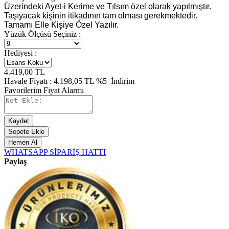
Üzerindeki Ayet-i Kerime ve Tılsım özel olarak yapılmıştır.
Taşıyacak kişinin itikadının tam olması gerekmektedir.
Tamamı Elle Kişiye Özel Yazılır.
Yüzük Ölçüsü Seçiniz :
Hediyesi :
4.419,00
TL
Havale Fiyatı :
4.198,05
TL
%5
İndirim
Favorilerim
Fiyat Alarmı
Kaydet
Sepete Ekle
Hemen Al
WHATSAPP SİPARİŞ HATTI
Paylaş