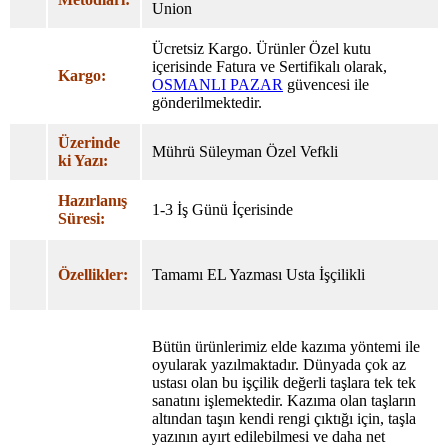
Union
Ücretsiz Kargo. Ürünler Özel
kutu
içerisinde Fatura ve Sertifikalı olarak,
Kargo:
OSMANLI PAZAR
güvencesi ile
gönderilmektedir.
Üzerinde
Mührü Süleyman Özel Vefkli
ki Yazı:
Hazırlanış
1-3 İş Günü İçerisinde
Süresi:
Özellikler:
Tamamı EL Yazması Usta İşçilikli
Bütün ürünlerimiz elde kazıma yöntemi ile
oyularak yazılmaktadır. Dünyada çok az
ustası olan bu işçilik değerli taşlara tek tek
sanatını işlemektedir. Kazıma olan taşların
altından taşın kendi rengi çıktığı için, taşla
yazının ayırt edilebilmesi ve daha net