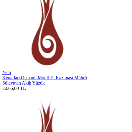
Yeni
Kenarları Osmanlı Motifi El Kazıması Mührü
Süleyman Akik Yüzük
3.665,00
TL