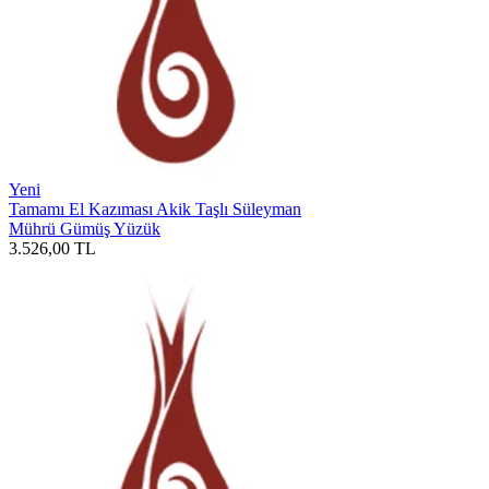
Yeni
Tamamı El Kazıması Akik Taşlı Süleyman
Mührü Gümüş Yüzük
3.526,00
TL