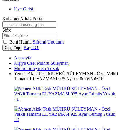
Üye Girişi
Kullanıcı Adı/E-Posta
Şifre
Beni Hatırla
Şifremi Unuttum
Kayıt Ol
Giriş Yap
Anasayfa
Kişiye Özel Mührü Süleyman
Mührü Süleyman Yüzük
Yemen Akik Taşlı MÜHRÜ SÜLEYMAN - Özel Vefkli
Tamamı EL YAZMASI 925 Ayar Gümüş Yüzük