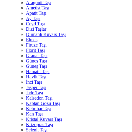
Aragonit Taşı
Ametist Taşı
Apatit Taşı
Ay Taşı
Ceyd Taşı
Dizi Taşlar
Dumanlı Kuvars Taşı
Elmas
Firuze Taşı
Florit Taşı
Granat Taşı
Güneş Taşı
Güneş Taşı
Hamatit Taşı
Havlit Taşı
İnci Taşı
Jasper Taşı
Jade Taşı
Kalsedon Taşı
Kaplan Gözü Taşı
Kehribar Taşı
Kan Taşı
Kristal Kuvars Taşı
Krizopras Taşı
Selenit Taşı