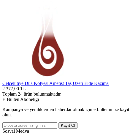
Celcelutiye Dua Kolyesi Ametist Taş Üzeri Elde Kazıma
2.377,00
TL
Toplam
24
ürün bulunmaktadır.
E-Bülten Aboneliği
Kampanya ve yeniliklerden haberdar olmak için e-bültenimize kayıt
olun.
Kayıt Ol
Sosyal Medya