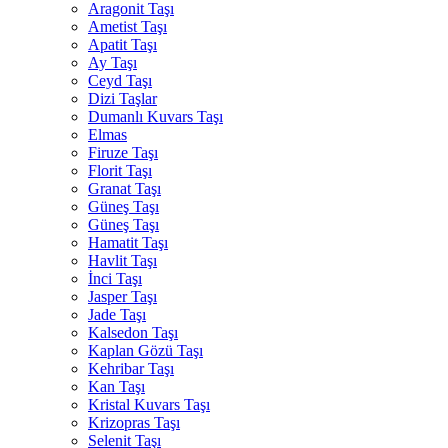
Aragonit Taşı
Ametist Taşı
Apatit Taşı
Ay Taşı
Ceyd Taşı
Dizi Taşlar
Dumanlı Kuvars Taşı
Elmas
Firuze Taşı
Florit Taşı
Granat Taşı
Güneş Taşı
Güneş Taşı
Hamatit Taşı
Havlit Taşı
İnci Taşı
Jasper Taşı
Jade Taşı
Kalsedon Taşı
Kaplan Gözü Taşı
Kehribar Taşı
Kan Taşı
Kristal Kuvars Taşı
Krizopras Taşı
Selenit Taşı