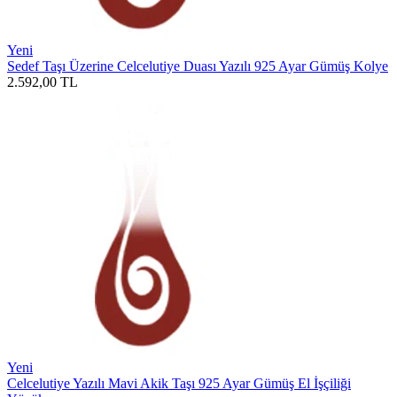
Yeni
Sedef Taşı Üzerine Celcelutiye Duası Yazılı 925 Ayar Gümüş Kolye
2.592,00
TL
Yeni
Celcelutiye Yazılı Mavi Akik Taşı 925 Ayar Gümüş El İşçiliği