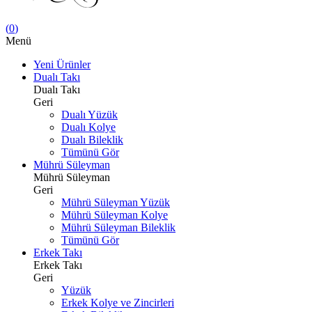
(
0
)
Menü
Yeni Ürünler
Dualı Takı
Dualı Takı
Geri
Dualı Yüzük
Dualı Kolye
Dualı Bileklik
Tümünü Gör
Mührü Süleyman
Mührü Süleyman
Geri
Mührü Süleyman Yüzük
Mührü Süleyman Kolye
Mührü Süleyman Bileklik
Tümünü Gör
Erkek Takı
Erkek Takı
Geri
Yüzük
Erkek Kolye ve Zincirleri