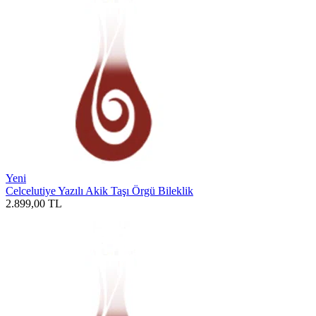
Yeni
Celcelutiye Yazılı Akik Taşı Örgü Bileklik
2.899,00
TL