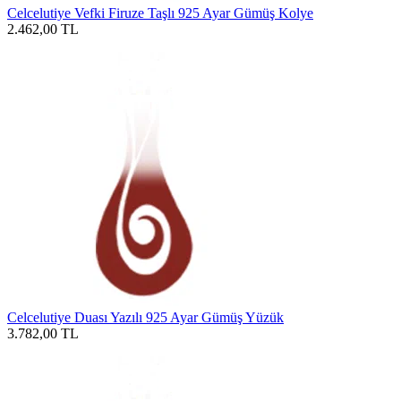
Celcelutiye Vefki Firuze Taşlı 925 Ayar Gümüş Kolye
2.462,00
TL
Celcelutiye Duası Yazılı 925 Ayar Gümüş Yüzük
3.782,00
TL