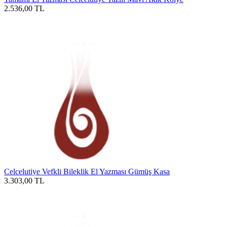
2.536,00
TL
Celcelutiye Vefkli Bileklik El Yazması Gümüş Kasa
3.303,00
TL