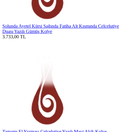
Solunda Ayetel Kürsi Sağında Fatiha Alt Kısmında Celcelutiye
Duası Yazılı Gümüş Kolye
3.733,00
TL
Tamamı El Yazması Celcelutiye Yazılı Mavi Akik Kolye