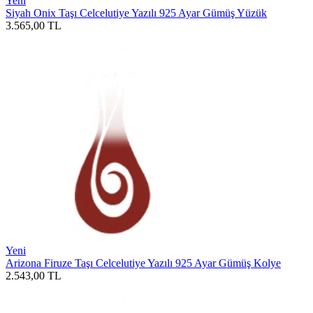
Yeni
Siyah Onix Taşı Celcelutiye Yazılı 925 Ayar Gümüş Yüzük
3.565,00
TL
Yeni
Arizona Firuze Taşı Celcelutiye Yazılı 925 Ayar Gümüş Kolye
2.543,00
TL