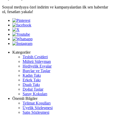
Sosyal medyaya özel indirim ve kampanyalardan ilk sen haberdar
ol, fırsatları yakala!
Kategoriler
Tesbih Çeşitleri
Mührü Süleyman
Hediyelik Eşyalar
Burçlar ve Taşlar
Kadın Takı
Erkek Takı
Dualı Takı
Doğal Taşlar
Saray Kokuları
Önemli Bilgiler
Telimat Koşulları
Üyelik Sözleşmesi
Satış Sözleşmesi