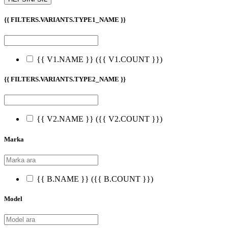
{{ FILTERS.VARIANTS.TYPE1_NAME }}
{{ V1.NAME }}
({{ V1.COUNT }})
{{ FILTERS.VARIANTS.TYPE2_NAME }}
{{ V2.NAME }}
({{ V2.COUNT }})
Marka
{{ B.NAME }}
({{ B.COUNT }})
Model