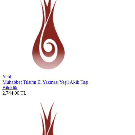
Yeni
Muhabbet Tılsımı El Yazması Yeşil Akik Taşı
Bileklik
2.744,00
TL