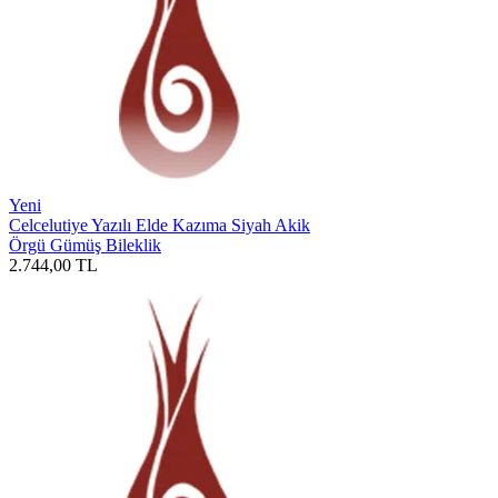
Yeni
Celcelutiye Yazılı Elde Kazıma Siyah Akik
Örgü Gümüş Bileklik
2.744,00
TL