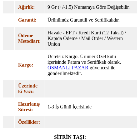
Ağırlık:
9 Gr (+/-1,5) Numaraya Göre Değişebilir.
Garanti:
Ürünümüz Garantili ve Sertifikalıdır.
Havale - EFT / Kredi Karti (12 Taksıt) /
Ödeme
Kapıda Ödeme / Mail Order / Western
Metodları:
Union
Ücretsiz Kargo. Ürünler Özel
kutu
içerisinde Fatura ve Sertifikalı olarak,
Kargo:
OSMANLI PAZAR
güvencesi ile
gönderilmektedir.
Üzerinde
ki Yazı:
Hazırlanış
1-3 İş Günü İçerisinde
Süresi:
Özellikler:
SİTRİN TAŞI: