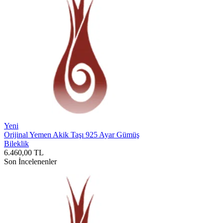
Yeni
Orijinal Yemen Akik Taşı 925 Ayar Gümüş
Bileklik
6.460,00
TL
Son İncelenenler