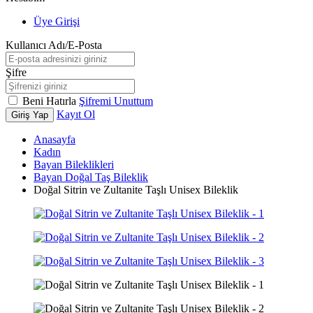
Üye Girişi
Kullanıcı Adı/E-Posta
Şifre
Beni Hatırla
Şifremi Unuttum
Kayıt Ol
Giriş Yap
Anasayfa
Kadın
Bayan Bileklikleri
Bayan Doğal Taş Bileklik
Doğal Sitrin ve Zultanite Taşlı Unisex Bileklik