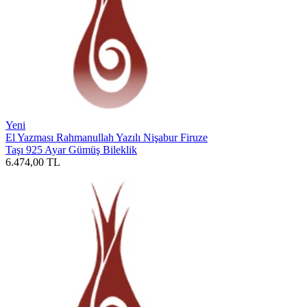
Yeni
El Yazması Rahmanullah Yazılı Nişabur Firuze
Taşı 925 Ayar Gümüş Bileklik
6.474,00
TL