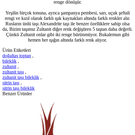
renge dönüşür.
Yeşilin birçok tonuna, ayrıca şampanya pembesi, sarı, uçuk şeftali
rengi ve kızıl olarak farklı ışık kaynakları altında farklı renkler alır.
Rusların ünlü taşı Alexandrite taşı ile benzer özelliklere sahip olsa
da, Bizim taşımız Zultanit diğer renk değiştiren 5 taştan daha değerli.
Çünkü Zultanit onlar gibi iki renge bürünmüyor. Bukalemun gibi
hemen her ışığın altında farklı renk alıyor.
Ürün Etiketleri
doğaltaş toptan
,
bileklik
,
zultanit
,
zultanit taşı
,
zultanit taşı bileklik
,
sitrin taşı
,
sitrin taşı bileklik
Benzer Ürünler