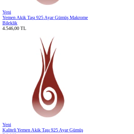
Yeni
Yemen Akik Taşı 925 Ayar Gümüş Makrome
Bileklik
4.546,00
TL
Yeni
Kaliteli Yemen Akik Taşı 925 Ayar Gümüş