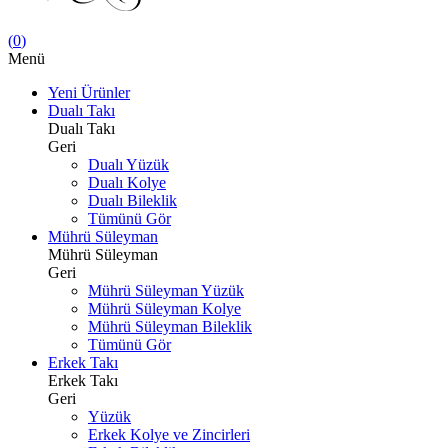
(
0
)
Menü
Yeni Ürünler
Dualı Takı
Dualı Takı
Geri
Dualı Yüzük
Dualı Kolye
Dualı Bileklik
Tümünü Gör
Mührü Süleyman
Mührü Süleyman
Geri
Mührü Süleyman Yüzük
Mührü Süleyman Kolye
Mührü Süleyman Bileklik
Tümünü Gör
Erkek Takı
Erkek Takı
Geri
Yüzük
Erkek Kolye ve Zincirleri