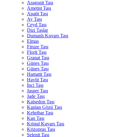
Aragonit Taşı
Ametist Taşı
Apatit Taşı
Ay Taşı
Ceyd Taşı
Dizi Taşlar
Dumanlı Kuvars Taşı
Elmas
Firuze Taşı
Florit Taşı
Granat Taşı
Güneş Taşı
Güneş Taşı
Hamatit Taşı
Havlit Taşı
İnci Taşı
Jasper Taşı
Jade Taşı
Kalsedon Taşı
Kaplan Gözü Taşı
Kehribar Taşı
Kan Taşı
Kristal Kuvars Taşı
Krizopras Taşı
Selenit Taşı