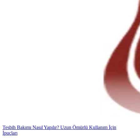
Tesbih Bakımı Nasıl Yapılır? Uzun Ömürlü Kullanım İçin
İpuçları