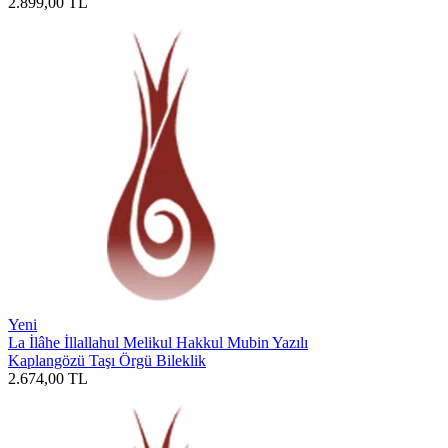
2.899,00
TL
Yeni
La İlâhe İllallahul Melikul Hakkul Mubin Yazılı
Kaplangözü Taşı Örgü Bileklik
2.674,00
TL