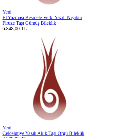
Yeni
El Yazması Besmele Vefki Yazılı Nişabur
Firuze Taşı Gümüş Bileklik
6.848,00
TL
Yeni
Celcelutiye Yazılı Akik Taşı Örgü Bileklik