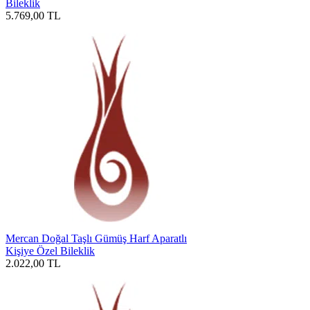
Bileklik
5.769,00
TL
Mercan Doğal Taşlı Gümüş Harf Aparatlı
Kişiye Özel Bileklik
2.022,00
TL