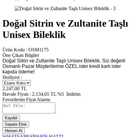
Doğal Sitrin ve Zultanite Taşlı
Unisex Bileklik
Ürün Kodu :
OSM1175
Öne Çıkan Bilgiler
Doğal Sitrin ve Zultanite Taşlı Unisex Bileklik. Siz değerli
Osmanlı Pazar Müşterilerine ÖZEL ister kredi kartı ister
kapıda ödeme!
Hediyesi :
2.247,00
TL
Havale Fiyatı :
2.134,65
TL
%5
İndirim
Favorilerim
Fiyat Alarmı
Kaydet
Sepete Ekle
Hemen Al
WHATSAPP SİPARİŞ HATTI