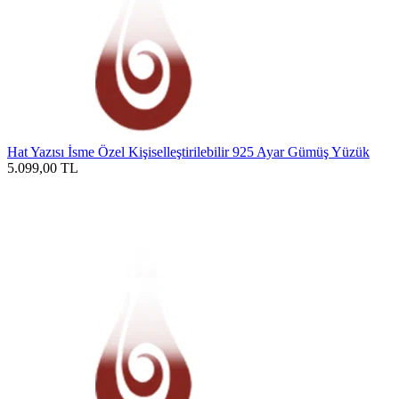
Hat Yazısı İsme Özel Kişiselleştirilebilir 925 Ayar Gümüş Yüzük
5.099,00
TL