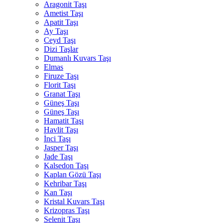
Aragonit Taşı
Ametist Taşı
Apatit Taşı
Ay Taşı
Ceyd Taşı
Dizi Taşlar
Dumanlı Kuvars Taşı
Elmas
Firuze Taşı
Florit Taşı
Granat Taşı
Güneş Taşı
Güneş Taşı
Hamatit Taşı
Havlit Taşı
İnci Taşı
Jasper Taşı
Jade Taşı
Kalsedon Taşı
Kaplan Gözü Taşı
Kehribar Taşı
Kan Taşı
Kristal Kuvars Taşı
Krizopras Taşı
Selenit Taşı