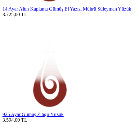
14 Ayar Altın Kaplama Gümüş El Yazısı Mührü Süleyman Yüzük
3.725,00
TL
925 Ayar Gümüş Zihgir Yüzük
3.594,00
TL