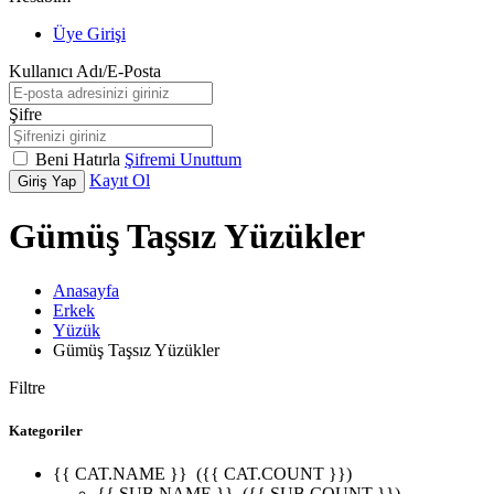
Üye Girişi
Kullanıcı Adı/E-Posta
Şifre
Beni Hatırla
Şifremi Unuttum
Kayıt Ol
Giriş Yap
Gümüş Taşsız Yüzükler
Anasayfa
Erkek
Yüzük
Gümüş Taşsız Yüzükler
Filtre
Kategoriler
{{ CAT.NAME }}
({{ CAT.COUNT }})
{{ SUB.NAME }}
({{ SUB.COUNT }})