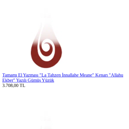
Tamamı El Yazması "La Tahzen İnnallahe Meane" Kenarı "Allahu
Ekber" Yazılı Gümüş Yüzük
3.708,00
TL