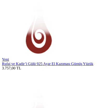
Yeni
Rufai ve Kadir’i Gülü 925 Ayar El Kazıması Gümüş Yüzük
3.757,00
TL