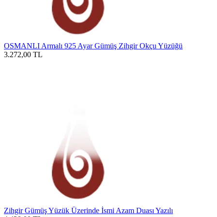
OSMANLI Armalı 925 Ayar Gümüş Zihgir Okçu Yüzüğü
3.272,00
TL
Zihgir Gümüş Yüzük Üzerinde İsmi Azam Duası Yazılı