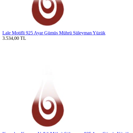
Lale Motifli 925 Ayar Gümüş Mührü Süleyman Yüzük
3.534,00
TL