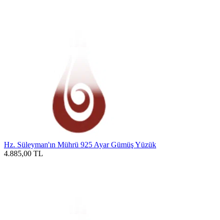
Hz. Süleyman'ın Mührü 925 Ayar Gümüş Yüzük
4.885,00
TL