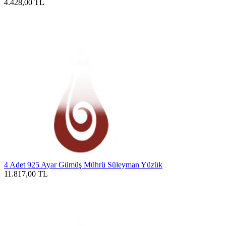
4.428,00
TL
4 Adet 925 Ayar Gümüş Mührü Süleyman Yüzük
11.817,00
TL