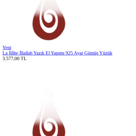
Yeni
La İlâhe İllallah Yazılı El Yapımı 925 Ayar Gümüş Yüzük
3.577,00
TL