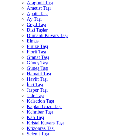
Aragonit Taşı
Ametist Taşı
Apatit Taşı
Ay Taşı
Ceyd Taşı
Dizi Taşlar
Dumanlı Kuvars Taşı
Elmas
Firuze Taşı
Florit Taşı
Granat Taşı
Güneş Taşı
Güneş Taşı
Hamatit Taşı
Havlit Taşı
İnci Taşı
Jasper Taşı
Jade Taşı
Kalsedon Taşı
Kaplan Gözü Taşı
Kehribar Taşı
Kan Taşı
Kristal Kuvars Taşı
Krizopras Taşı
Selenit Taşı