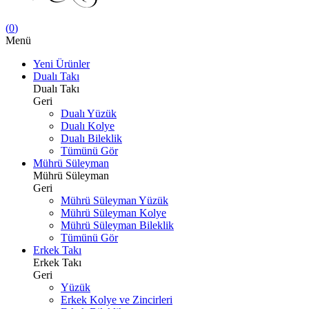
(
0
)
Menü
Yeni Ürünler
Dualı Takı
Dualı Takı
Geri
Dualı Yüzük
Dualı Kolye
Dualı Bileklik
Tümünü Gör
Mührü Süleyman
Mührü Süleyman
Geri
Mührü Süleyman Yüzük
Mührü Süleyman Kolye
Mührü Süleyman Bileklik
Tümünü Gör
Erkek Takı
Erkek Takı
Geri
Yüzük
Erkek Kolye ve Zincirleri