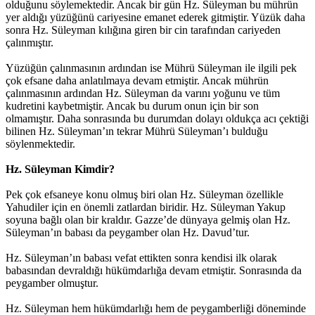
olduğunu söylemektedir. Ancak bir gün Hz. Süleyman bu mührün
yer aldığı yüzüğünü cariyesine emanet ederek gitmiştir. Yüzük daha
sonra Hz. Süleyman kılığına giren bir cin tarafından cariyeden
çalınmıştır.
Yüzüğün çalınmasının ardından ise Mührü Süleyman ile ilgili pek
çok efsane daha anlatılmaya devam etmiştir. Ancak mührün
çalınmasının ardından Hz. Süleyman da varını yoğunu ve tüm
kudretini kaybetmiştir. Ancak bu durum onun için bir son
olmamıştır. Daha sonrasında bu durumdan dolayı oldukça acı çektiği
bilinen Hz. Süleyman’ın tekrar Mührü Süleyman’ı bulduğu
söylenmektedir.
Hz. Süleyman Kimdir?
Pek çok efsaneye konu olmuş biri olan Hz. Süleyman özellikle
Yahudiler için en önemli zatlardan biridir. Hz. Süleyman Yakup
soyuna bağlı olan bir kraldır. Gazze’de dünyaya gelmiş olan Hz.
Süleyman’ın babası da peygamber olan Hz. Davud’tur.
Hz. Süleyman’ın babası vefat ettikten sonra kendisi ilk olarak
babasından devraldığı hükümdarlığa devam etmiştir. Sonrasında da
peygamber olmuştur.
Hz. Süleyman hem hükümdarlığı hem de peygamberliği döneminde