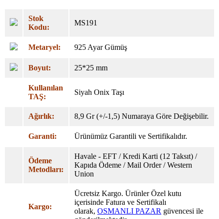
Stok
MS191
Kodu:
Metaryel:
925 Ayar Gümüş
Boyut:
25*25 mm
Kullanılan
Siyah Onix Taşı
TAŞ:
Ağırlık:
8,9 Gr (+/-1,5) Numaraya Göre Değişebilir.
Garanti:
Ürünümüz Garantili ve Sertifikalıdır.
Havale - EFT / Kredi Karti (12 Taksıt) /
Ödeme
Kapıda Ödeme / Mail Order / Western
Metodları:
Union
Ücretsiz Kargo. Ürünler Özel
kutu
içerisinde Fatura ve Sertifikalı
Kargo:
olarak,
OSMANLI PAZAR
güvencesi ile