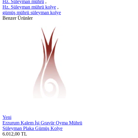
Hz. Süleyman mührü
,
Hz. Süleyman mührü kolye
,
gümüş mührü süleyman kolye
Benzer Ürünler
Yeni
Erzurum Kalem İşi Gravür Oyma Mührü
Süleyman Plaka Gümüş Kolye
6.012,00
TL