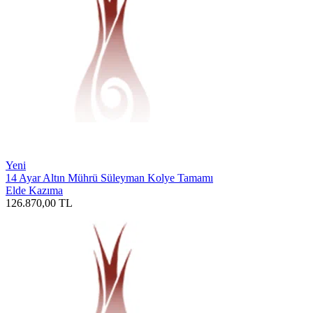
Yeni
14 Ayar Altın Mührü Süleyman Kolye Tamamı
Elde Kazıma
126.870,00
TL