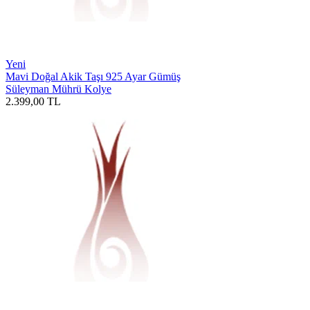
Yeni
Mavi Doğal Akik Taşı 925 Ayar Gümüş
Süleyman Mührü Kolye
2.399,00
TL