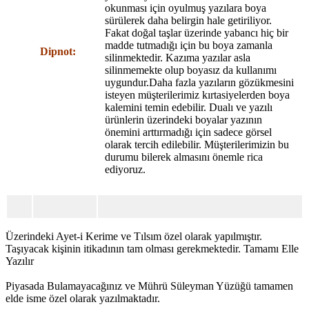
okunması için oyulmuş yazılara boya
sürülerek daha belirgin hale getiriliyor.
Fakat doğal taşlar üzerinde yabancı hiç bir
madde tutmadığı için bu boya zamanla
Dipnot:
silinmektedir. Kazıma yazılar asla
silinmemekte olup boyasız da kullanımı
uygundur.Daha fazla yazıların gözükmesini
isteyen müşterilerimiz kırtasiyelerden boya
kalemini temin edebilir. Dualı ve yazılı
ürünlerin üzerindeki boyalar yazının
önemini arttırmadığı için sadece görsel
olarak tercih edilebilir. Müşterilerimizin bu
durumu bilerek almasını önemle rica
ediyoruz.
Üzerindeki Ayet-i Kerime ve Tılsım özel olarak yapılmıştır.
Taşıyacak kişinin itikadının tam olması gerekmektedir. Tamamı Elle
Yazılır
Piyasada Bulamayacağınız ve Mührü Süleyman Yüzüğü tamamen
elde isme özel olarak yazılmaktadır.