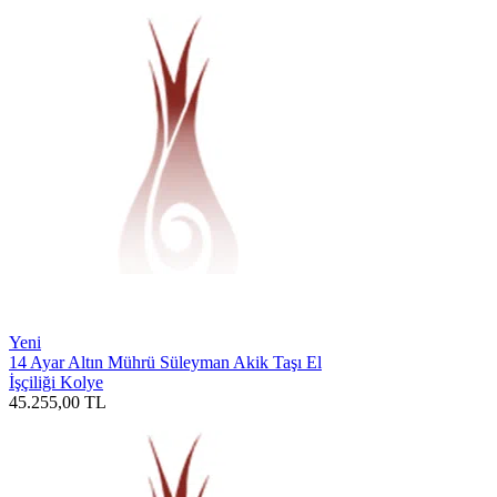
Yeni
14 Ayar Altın Mührü Süleyman Akik Taşı El
İşçiliği Kolye
45.255,00
TL