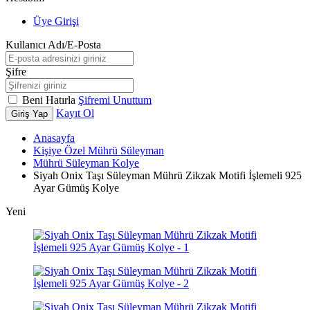
Üye Girişi
Kullanıcı Adı/E-Posta
Şifre
Beni Hatırla
Şifremi Unuttum
Kayıt Ol
Giriş Yap
Anasayfa
Kişiye Özel Mührü Süleyman
Mührü Süleyman Kolye
Siyah Onix Taşı Süleyman Mührü Zikzak Motifi İşlemeli 925
Ayar Gümüş Kolye
Yeni