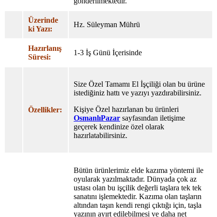
gönderilmektedir.
Üzerinde
Hz. Süleyman Mührü
ki Yazı:
Hazırlanış
1-3 İş Günü İçerisinde
Süresi:
Size Özel Tamamı El İşçiliği olan bu ürüne
istediğiniz hattı ve yazıyı yazdırabilirsiniz.
Kişiye Özel hazırlanan bu ürünleri
Özellikler:
OsmanlıPazar
sayfasından iletişime
geçerek kendinize özel olarak
hazırlatabilirsiniz.
Bütün ürünlerimiz elde kazıma yöntemi ile
oyularak yazılmaktadır. Dünyada çok az
ustası olan bu işçilik değerli taşlara tek tek
sanatını işlemektedir. Kazıma olan taşların
altından taşın kendi rengi çıktığı için, taşla
yazının ayırt edilebilmesi ve daha net