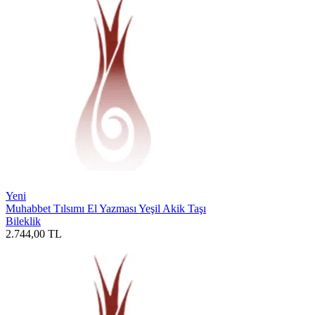
Yeni
Muhabbet Tılsımı El Yazması Yeşil Akik Taşı
Bileklik
2.744,00
TL