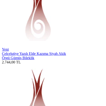
Yeni
Celcelutiye Yazılı Elde Kazıma Siyah Akik
Örgü Gümüş Bileklik
2.744,00
TL