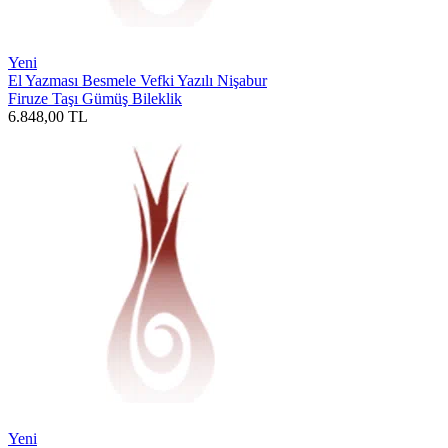
Yeni
El Yazması Besmele Vefki Yazılı Nişabur
Firuze Taşı Gümüş Bileklik
6.848,00
TL
Yeni