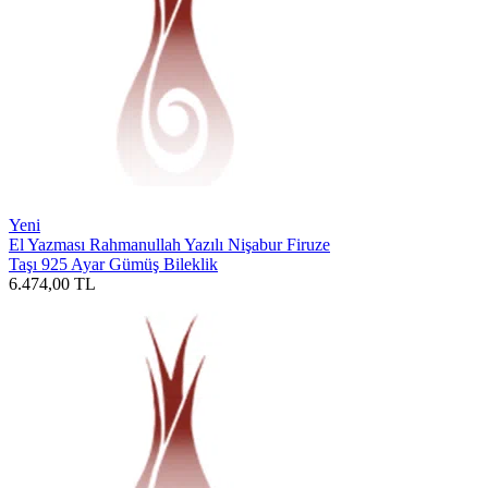
Yeni
El Yazması Rahmanullah Yazılı Nişabur Firuze
Taşı 925 Ayar Gümüş Bileklik
6.474,00
TL