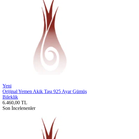
Yeni
Orijinal Yemen Akik Taşı 925 Ayar Gümüş
Bileklik
6.460,00
TL
Son İncelenenler