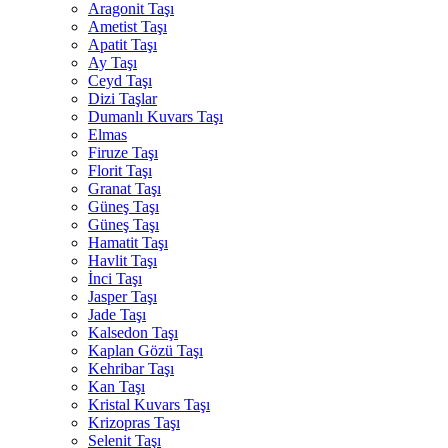
Aragonit Taşı
Ametist Taşı
Apatit Taşı
Ay Taşı
Ceyd Taşı
Dizi Taşlar
Dumanlı Kuvars Taşı
Elmas
Firuze Taşı
Florit Taşı
Granat Taşı
Güneş Taşı
Güneş Taşı
Hamatit Taşı
Havlit Taşı
İnci Taşı
Jasper Taşı
Jade Taşı
Kalsedon Taşı
Kaplan Gözü Taşı
Kehribar Taşı
Kan Taşı
Kristal Kuvars Taşı
Krizopras Taşı
Selenit Taşı