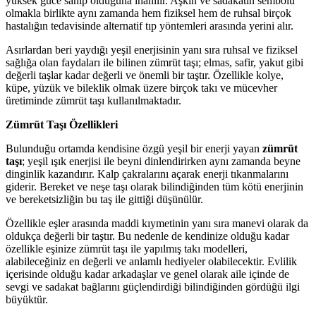
yüksek güce sahip olduğuna inanılır. Aşkın ve sadakatin sembolü
olmakla birlikte aynı zamanda hem fiziksel hem de ruhsal birçok
hastalığın tedavisinde alternatif tıp yöntemleri arasında yerini alır.
Asırlardan beri yaydığı yeşil enerjisinin yanı sıra ruhsal ve fiziksel
sağlığa olan faydaları ile bilinen zümrüt taşı; elmas, safir, yakut gibi
değerli taşlar kadar değerli ve önemli bir taştır. Özellikle kolye,
küpe, yüzük ve bileklik olmak üzere birçok takı ve mücevher
üretiminde zümrüt taşı kullanılmaktadır.
Zümrüt Taşı Özellikleri
Bulunduğu ortamda kendisine özgü yeşil bir enerji yayan
zümrüt
taşı
; yeşil ışık enerjisi ile beyni dinlendirirken aynı zamanda beyne
dinginlik kazandırır. Kalp çakralarını açarak enerji tıkanmalarını
giderir. Bereket ve neşe taşı olarak bilindiğinden tüm kötü enerjinin
ve bereketsizliğin bu taş ile gittiği düşünülür.
Özellikle eşler arasında maddi kıymetinin yanı sıra manevi olarak da
oldukça değerli bir taştır. Bu nedenle de kendinize olduğu kadar
özellikle eşinize zümrüt taşı ile yapılmış takı modelleri,
alabileceğiniz en değerli ve anlamlı hediyeler olabilecektir. Evlilik
içerisinde olduğu kadar arkadaşlar ve genel olarak aile içinde de
sevgi ve sadakat bağlarını güçlendirdiği bilindiğinden gördüğü ilgi
büyüktür.