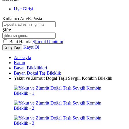
Üye Girişi
Kullanıcı Adı/E-Posta
Şifre
Beni Hatırla
Şifremi Unuttum
Kayıt Ol
Giriş Yap
Anasayfa
Kadın
Bayan Bileklikleri
Bayan Doğal Taş Bileklik
Yakut ve Zümrüt Doğal Taşlı Sevgili Kombin Bileklik