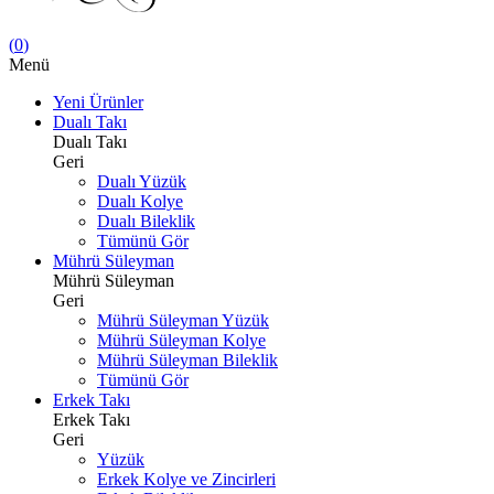
(
0
)
Menü
Yeni Ürünler
Dualı Takı
Dualı Takı
Geri
Dualı Yüzük
Dualı Kolye
Dualı Bileklik
Tümünü Gör
Mührü Süleyman
Mührü Süleyman
Geri
Mührü Süleyman Yüzük
Mührü Süleyman Kolye
Mührü Süleyman Bileklik
Tümünü Gör
Erkek Takı
Erkek Takı
Geri
Yüzük
Erkek Kolye ve Zincirleri