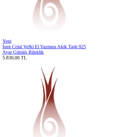
Yeni
İsmi Celal Vefki El Yazması Akik Taşlı 925
Ayar Gümüş Bileklik
5.830,00
TL