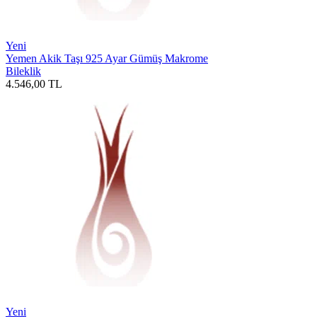
Yeni
Yemen Akik Taşı 925 Ayar Gümüş Makrome
Bileklik
4.546,00
TL
Yeni