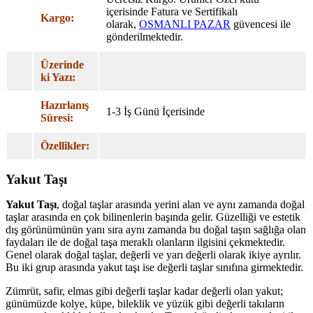
içerisinde Fatura ve Sertifikalı
Kargo:
olarak,
OSMANLI PAZAR
güvencesi ile
gönderilmektedir.
Üzerinde
ki Yazı:
Hazırlanış
1-3 İş Günü İçerisinde
Süresi:
Özellikler:
Yakut Taşı
Yakut Taşı
, doğal taşlar arasında yerini alan ve aynı zamanda doğal
taşlar arasında en çok bilinenlerin başında gelir. Güzelliği ve estetik
dış görünümünün yanı sıra aynı zamanda bu doğal taşın sağlığa olan
faydaları ile de doğal taşa meraklı olanların ilgisini çekmektedir.
Genel olarak doğal taşlar, değerli ve yarı değerli olarak ikiye ayrılır.
Bu iki grup arasında yakut taşı ise değerli taşlar sınıfına girmektedir.
Zümrüt, safir, elmas gibi değerli taşlar kadar değerli olan yakut;
günümüzde kolye, küpe, bileklik ve yüzük gibi değerli takıların