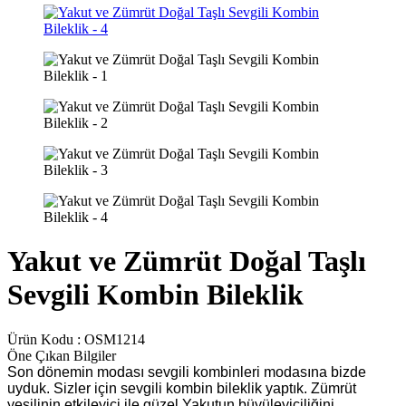
Yakut ve Zümrüt Doğal Taşlı
Sevgili Kombin Bileklik
Ürün Kodu :
OSM1214
Öne Çıkan Bilgiler
Son dönemin modası sevgili kombinleri modasına bizde
uyduk. Sizler için sevgili kombin bileklik yaptık. Zümrüt
yeşilinin etkileyici ile güzel Yakutun büyüleyiciliğini