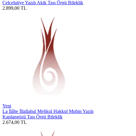
Celcelutiye Yazılı Akik Taşı Örgü Bileklik
2.899,00
TL
Yeni
La İlâhe İllallahul Melikul Hakkul Mubin Yazılı
Kaplangözü Taşı Örgü Bileklik
2.674,00
TL