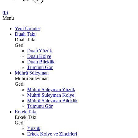
(
0
)
Menü
Yeni Ürünler
Dualı Takı
Dualı Takı
Geri
Dualı Yüzük
Dualı Kolye
Dualı Bileklik
Tümünü Gör
Mührü Süleyman
Mührü Süleyman
Geri
Mührü Süleyman Yüzük
Mührü Süleyman Kolye
Mührü Süleyman Bileklik
Tümünü Gör
Erkek Takı
Erkek Takı
Geri
Yüzük
Erkek Kolye ve Zincirleri