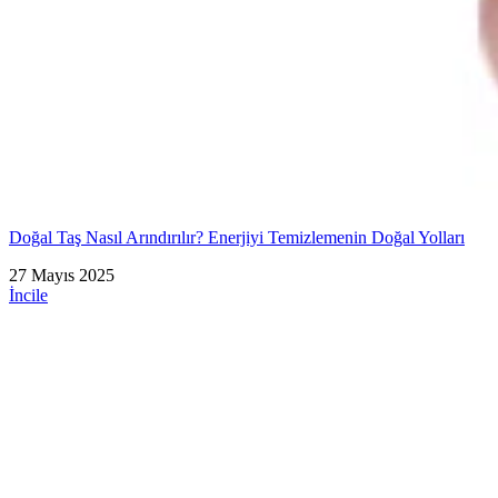
Doğal Taş Nasıl Arındırılır? Enerjiyi Temizlemenin Doğal Yolları
27 Mayıs 2025
İncile