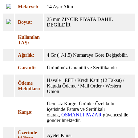
Metaryel:
14 Ayar Altın
25 mm ZİNCİR FİYATA DAHİL
Boyut:
DEGİLDİR
Kullanılan
TAŞ:
Ağırlık:
4 Gr (+/-1,5) Numaraya Göre Değişebilir.
Garanti:
Ürünümüz Garantili ve Sertifikalıdır.
Havale - EFT / Kredi Karti (12 Taksıt) /
Ödeme
Kapıda Ödeme / Mail Order / Western
Metodları:
Union
Ücretsiz Kargo. Ürünler Özel
kutu
içerisinde Fatura ve Sertifikalı
Kargo:
olarak,
OSMANLI PAZAR
güvencesi ile
gönderilmektedir.
Üzerinde
Ayetel Kürsi