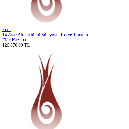
Yeni
14 Ayar Altın Mührü Süleyman Kolye Tamamı
Elde Kazıma
126.870,00
TL