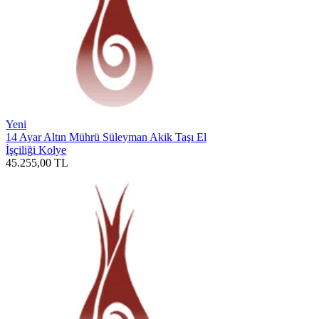
Yeni
14 Ayar Altın Mührü Süleyman Akik Taşı El
İşçiliği Kolye
45.255,00
TL