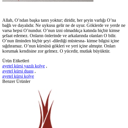
Allah, O’ndan başka tanrı yoktur; diridir, her şeyin varlığı O’na
bağlı ve dayalıdır. Ne uykusu gelir ne de uyur. Göklerde ve yerde ne
varsa hepsi O’nundur. O’nun izni olmadıkça katında hiçbir kimse
şefaat edemez. Onların önlerinde ve arkalarında olanları O bilir.
O’nun ilminden hiçbir şeyi -dilediği müstesna- kimse bilgisi içine
sığdıramaz. O’nun kürsüsü gökleri ve yeri içine almıştır. Onları
korumak kendisine zor gelmez. O yücedir, mutlak büyüktür.
Ürün Etiketleri
ayetel kürsi yazılı kolye
,
ayetel kürsi duası
,
ayetel kürsi kolye
Benzer Ürünler