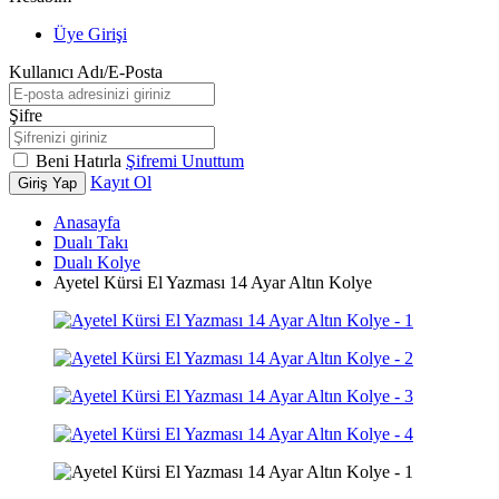
Üye Girişi
Kullanıcı Adı/E-Posta
Şifre
Beni Hatırla
Şifremi Unuttum
Kayıt Ol
Giriş Yap
Anasayfa
Dualı Takı
Dualı Kolye
Ayetel Kürsi El Yazması 14 Ayar Altın Kolye