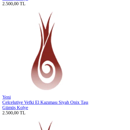
2.500,00
TL
Yeni
Celcelutiye Vefki El Kazıması Siyah Onix Taşı
Gümüş Kolye
2.500,00
TL