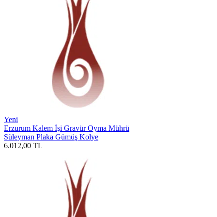
Yeni
Erzurum Kalem İşi Gravür Oyma Mührü
Süleyman Plaka Gümüş Kolye
6.012,00
TL