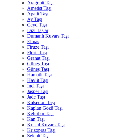
Aragonit Taşı
Ametist Taşı
Apatit Taşı
Ay Taşı
Ceyd Taşı
Dizi Taşlar
Dumanlı Kuvars Taşı
Elmas
Firuze Taşı
Florit Taşı
Granat Taşı
Güneş Taşı
Güneş Taşı
Hamatit Taşı
Havlit Taşı
İnci Taşı
Jasper Taşı
Jade Taşı
Kalsedon Taşı
Kaplan Gözü Taşı
Kehribar Taşı
Kan Taşı
Kristal Kuvars Taşı
Krizopras Taşı
Selenit Taşı