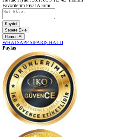
Favorilerim
Fiyat Alarmı
Kaydet
Sepete Ekle
Hemen Al
WHATSAPP SİPARİŞ HATTI
Paylaş