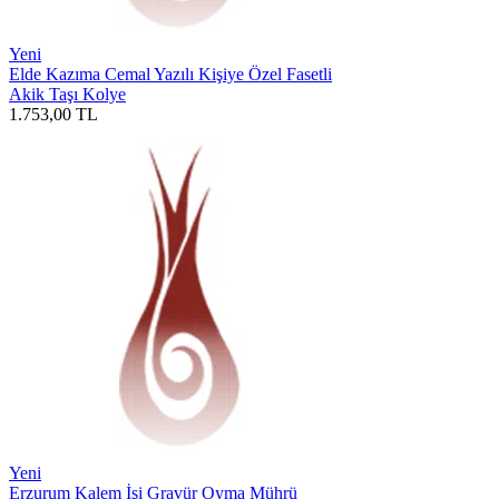
Yeni
Elde Kazıma Cemal Yazılı Kişiye Özel Fasetli
Akik Taşı Kolye
1.753,00
TL
Yeni
Erzurum Kalem İşi Gravür Oyma Mührü