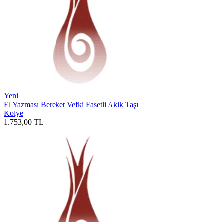
Yeni
El Yazması Bereket Vefki Fasetli Akik Taşı
Kolye
1.753,00
TL