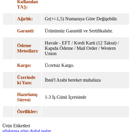
Kullanılan
TAŞ:
Ağırlık:
Gr(+/-1,5) Numaraya Göre Değişebilir.
Garanti:
Ürünümüz Garantili ve Sertifikalıdır.
Havale - EFT / Kredi Karti (12 Taksıt) /
Ödeme
Kapıda Ödeme / Mail Order / Western
Metodları:
Union
Kargo:
Ücretsiz Kargo.
Üzerinde
İbnü'l Arabi bereket muhafaza
ki Yazı:
Hazırlanış
1-3 İş Günü İçerisinde
Süresi:
Özellikler:
Ürün Etiketleri
şifalarına göre doğal taşlar