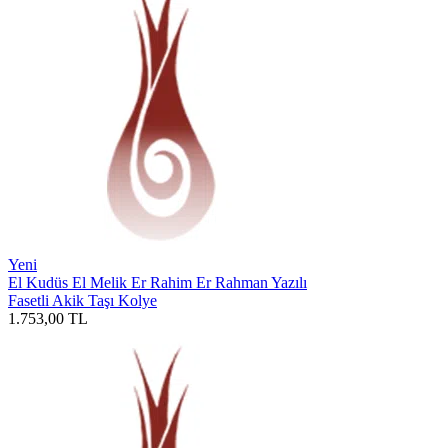
Yeni
El Kudüs El Melik Er Rahim Er Rahman Yazılı
Fasetli Akik Taşı Kolye
1.753,00
TL