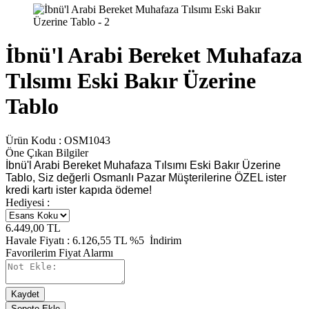
İbnü'l Arabi Bereket Muhafaza
Tılsımı Eski Bakır Üzerine
Tablo
Ürün Kodu :
OSM1043
Öne Çıkan Bilgiler
İbnü'l Arabi Bereket Muhafaza Tılsımı Eski Bakır Üzerine
Tablo, Siz değerli Osmanlı Pazar Müşterilerine ÖZEL ister
kredi kartı ister kapıda ödeme!
Hediyesi :
6.449,00
TL
Havale Fiyatı :
6.126,55
TL
%5
İndirim
Favorilerim
Fiyat Alarmı
Kaydet
Sepete Ekle