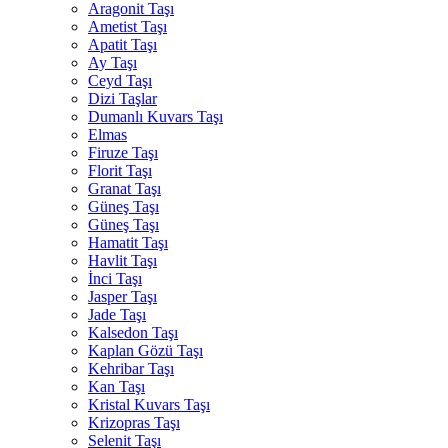
Aragonit Taşı
Ametist Taşı
Apatit Taşı
Ay Taşı
Ceyd Taşı
Dizi Taşlar
Dumanlı Kuvars Taşı
Elmas
Firuze Taşı
Florit Taşı
Granat Taşı
Güneş Taşı
Güneş Taşı
Hamatit Taşı
Havlit Taşı
İnci Taşı
Jasper Taşı
Jade Taşı
Kalsedon Taşı
Kaplan Gözü Taşı
Kehribar Taşı
Kan Taşı
Kristal Kuvars Taşı
Krizopras Taşı
Selenit Taşı