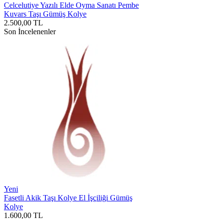
Celcelutiye Yazılı Elde Oyma Sanatı Pembe
Kuvars Taşı Gümüş Kolye
2.500,00
TL
Son İncelenenler
Yeni
Fasetli Akik Taşı Kolye El İşçiliği Gümüş
Kolye
1.600,00
TL