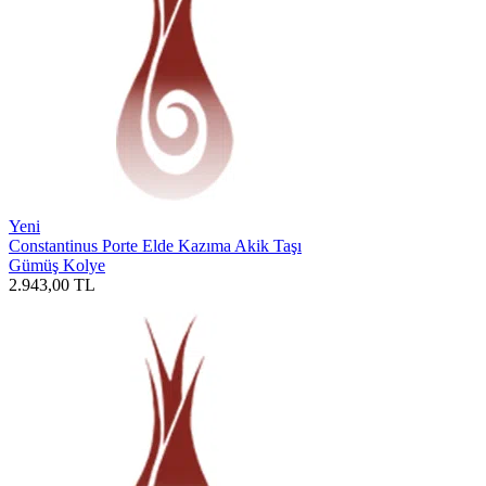
Yeni
Constantinus Porte Elde Kazıma Akik Taşı
Gümüş Kolye
2.943,00
TL