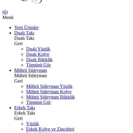
(
0
)
Menü
Yeni Ürünler
Dualı Takı
Dualı Takı
Geri
Dualı Yüzük
Dualı Kolye
Dualı Bileklik
Tümünü Gör
Mührü Süleyman
Mührü Süleyman
Geri
Mührü Süleyman Yüzük
Mührü Süleyman Kolye
Mührü Süleyman Bileklik
Tümünü Gör
Erkek Takı
Erkek Takı
Geri
Yüzük
Erkek Kolye ve Zincirleri