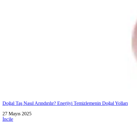
Doğal Taş Nasıl Arındırılır? Enerjiyi Temizlemenin Doğal Yolları
27 Mayıs 2025
İncile