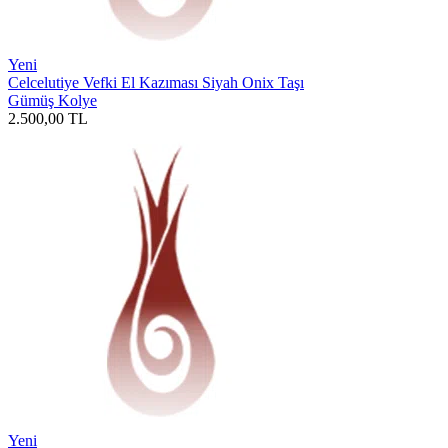
Yeni
Celcelutiye Vefki El Kazıması Siyah Onix Taşı
Gümüş Kolye
2.500,00
TL
Yeni