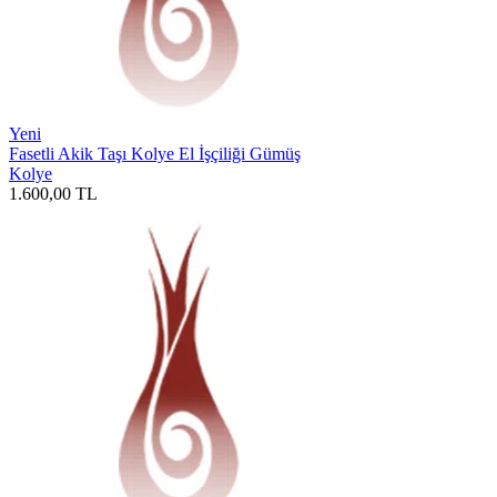
Yeni
Fasetli Akik Taşı Kolye El İşçiliği Gümüş
Kolye
1.600,00
TL