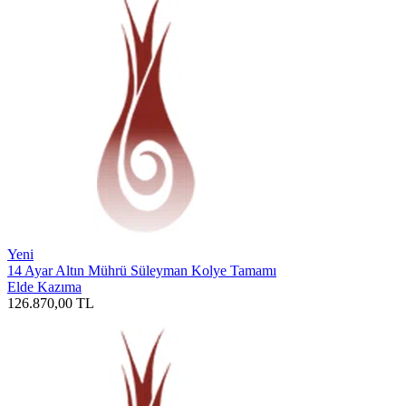
Yeni
14 Ayar Altın Mührü Süleyman Kolye Tamamı
Elde Kazıma
126.870,00
TL