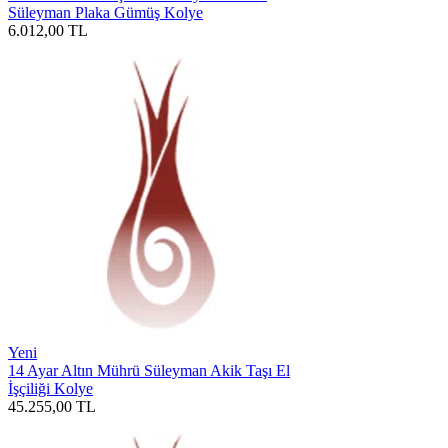
Süleyman Plaka Gümüş Kolye
6.012,00
TL
Yeni
14 Ayar Altın Mührü Süleyman Akik Taşı El
İşçiliği Kolye
45.255,00
TL