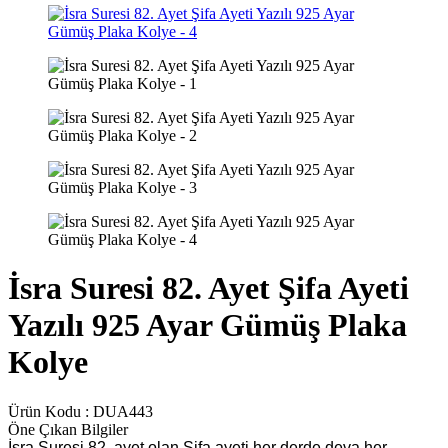
İsra Suresi 82. Ayet Şifa Ayeti
Yazılı 925 Ayar Gümüş Plaka
Kolye
Ürün Kodu :
DUA443
Öne Çıkan Bilgiler
İsra Suresi 82. ayet olan Şifa ayeti her derde deva her