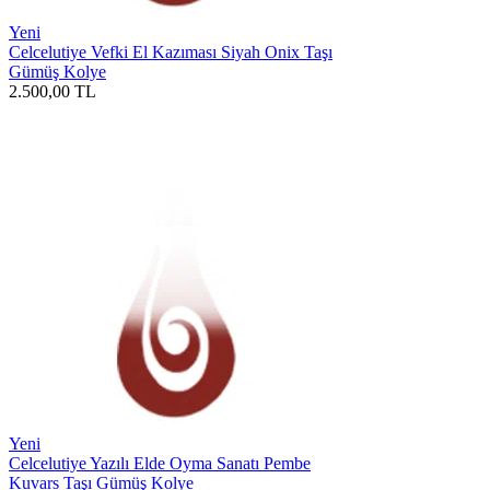
Yeni
Celcelutiye Vefki El Kazıması Siyah Onix Taşı
Gümüş Kolye
2.500,00
TL
Yeni
Celcelutiye Yazılı Elde Oyma Sanatı Pembe
Kuvars Taşı Gümüş Kolye