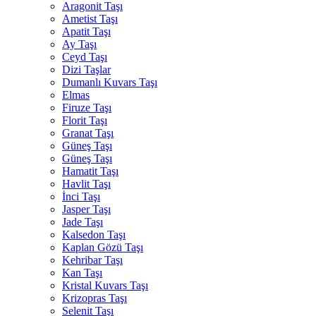
Aragonit Taşı
Ametist Taşı
Apatit Taşı
Ay Taşı
Ceyd Taşı
Dizi Taşlar
Dumanlı Kuvars Taşı
Elmas
Firuze Taşı
Florit Taşı
Granat Taşı
Güneş Taşı
Güneş Taşı
Hamatit Taşı
Havlit Taşı
İnci Taşı
Jasper Taşı
Jade Taşı
Kalsedon Taşı
Kaplan Gözü Taşı
Kehribar Taşı
Kan Taşı
Kristal Kuvars Taşı
Krizopras Taşı
Selenit Taşı