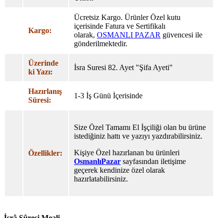
Ücretsiz Kargo. Ürünler Özel
kutu
içerisinde Fatura ve Sertifikalı
Kargo:
olarak,
OSMANLI PAZAR
güvencesi ile
gönderilmektedir.
Üzerinde
İsra Suresi 82. Ayet "Şifa Ayeti"
ki Yazı:
Hazırlanış
1-3 İş Günü İçerisinde
Süresi:
Size Özel Tamamı El İşçiliği olan bu ürüne
istediğiniz hattı ve yazıyı yazdırabilirsiniz.
Kişiye Özel hazırlanan bu ürünleri
Özellikler:
OsmanlıPazar
sayfasından iletişime
geçerek kendinize özel olarak
hazırlatabilirsiniz.
İsrâ Sûresi Meali