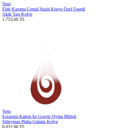
Yeni
Elde Kazıma Cemal Yazılı Kişiye Özel Fasetli
Akik Taşı Kolye
1.753,00
TL
Yeni
Erzurum Kalem İşi Gravür Oyma Mührü
Süleyman Plaka Gümüş Kolye
6.012,00
TL