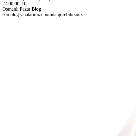
2.500,00
TL
Osmanlı Pazar
Blog
son blog yazılarımızı burada görebilirsiniz