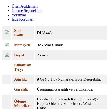
Ürün Açıklaması
Ödeme Seçenekleri
Yorumlar
İade Koşulları
Stok
DUA443
Kodu:
Metaryel:
925 Ayar Gümüş
Boyut:
25 mm
Kullanılan
TAŞ:
Ağırlık:
9 Gr (+/-1,5) Numaraya Göre Değişebilir.
Garanti:
Ürünümüz Garantili ve Sertifikalıdır.
Havale - EFT / Kredi Karti (12 Taksıt) /
Ödeme
Kapıda Ödeme / Mail Order / Western
Metodları:
Union