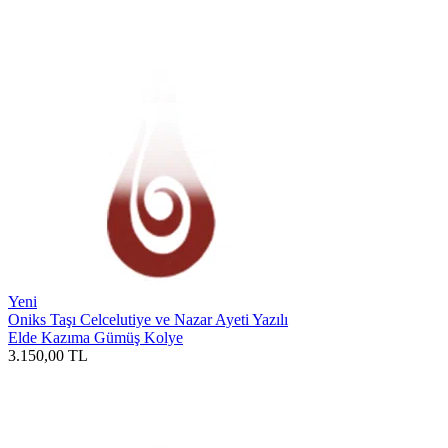
Yeni
Oniks Taşı Celcelutiye ve Nazar Ayeti Yazılı
Elde Kazıma Gümüş Kolye
3.150,00
TL