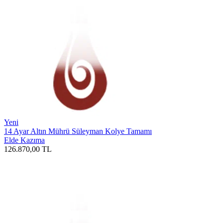
Yeni
14 Ayar Altın Mührü Süleyman Kolye Tamamı
Elde Kazıma
126.870,00
TL