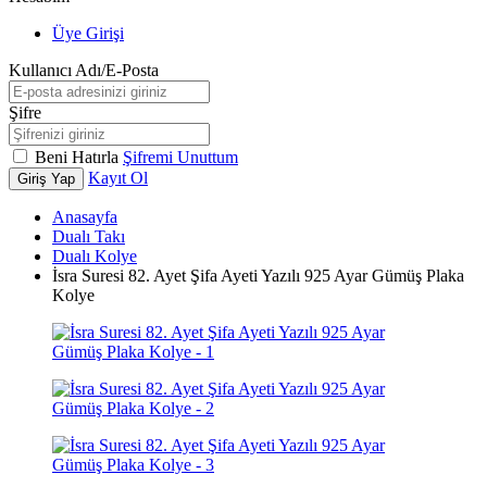
Üye Girişi
Kullanıcı Adı/E-Posta
Şifre
Beni Hatırla
Şifremi Unuttum
Kayıt Ol
Giriş Yap
Anasayfa
Dualı Takı
Dualı Kolye
İsra Suresi 82. Ayet Şifa Ayeti Yazılı 925 Ayar Gümüş Plaka
Kolye