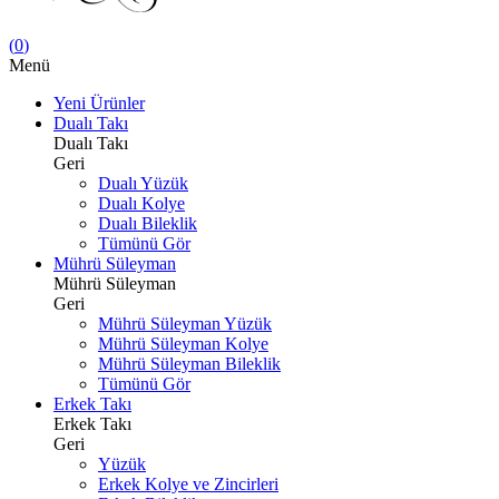
(
0
)
Menü
Yeni Ürünler
Dualı Takı
Dualı Takı
Geri
Dualı Yüzük
Dualı Kolye
Dualı Bileklik
Tümünü Gör
Mührü Süleyman
Mührü Süleyman
Geri
Mührü Süleyman Yüzük
Mührü Süleyman Kolye
Mührü Süleyman Bileklik
Tümünü Gör
Erkek Takı
Erkek Takı
Geri
Yüzük
Erkek Kolye ve Zincirleri