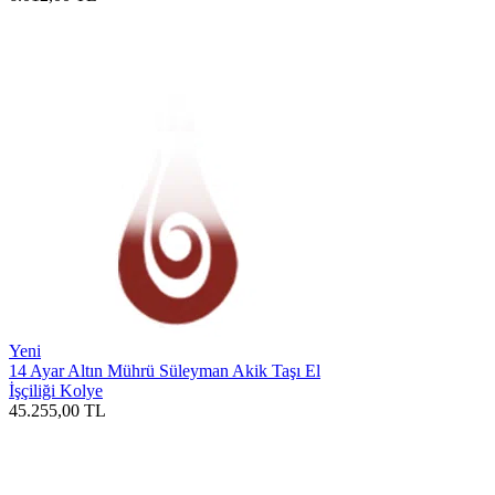
Yeni
14 Ayar Altın Mührü Süleyman Akik Taşı El
İşçiliği Kolye
45.255,00
TL