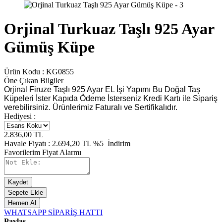
Orjinal Turkuaz Taşlı 925 Ayar
Gümüş Küpe
Ürün Kodu :
KG0855
Öne Çıkan Bilgiler
Orjinal Firuze Taşlı 925 Ayar EL İşi Yapımı Bu Doğal Taş
Küpeleri İster Kapıda Ödeme İsterseniz Kredi Kartı ile Sipariş
verebilirsiniz. Ürünlerimiz Faturalı ve Sertifikalıdır.
Hediyesi :
2.836,00
TL
Havale Fiyatı :
2.694,20
TL
%5
İndirim
Favorilerim
Fiyat Alarmı
Kaydet
Sepete Ekle
Hemen Al
WHATSAPP SİPARİŞ HATTI
Paylaş