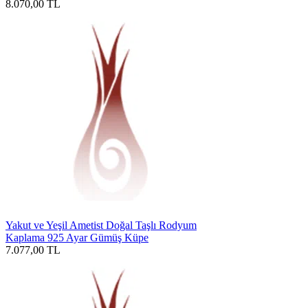
8.070,00
TL
Yakut ve Yeşil Ametist Doğal Taşlı Rodyum
Kaplama 925 Ayar Gümüş Küpe
7.077,00
TL