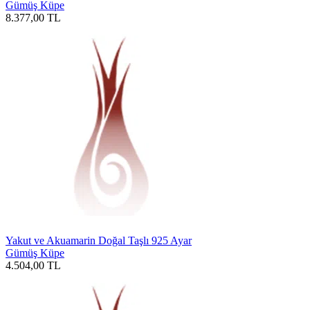
Gümüş Küpe
8.377,00
TL
Yakut ve Akuamarin Doğal Taşlı 925 Ayar
Gümüş Küpe
4.504,00
TL