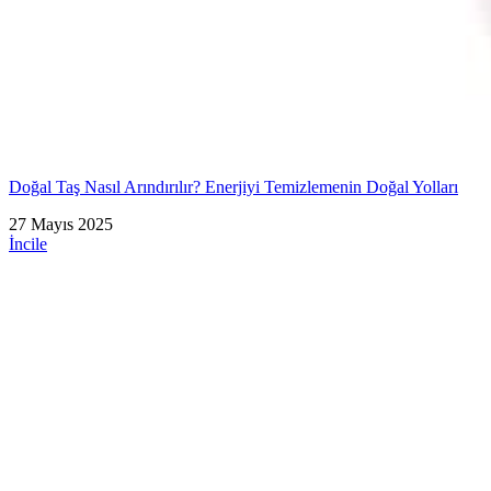
Doğal Taş Nasıl Arındırılır? Enerjiyi Temizlemenin Doğal Yolları
27 Mayıs 2025
İncile