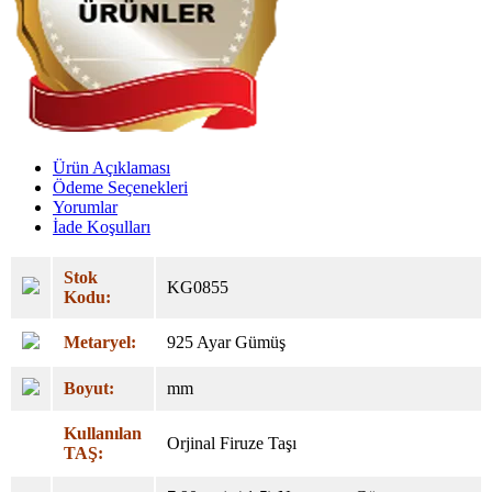
Ürün Açıklaması
Ödeme Seçenekleri
Yorumlar
İade Koşulları
Stok
KG0855
Kodu:
Metaryel:
925 Ayar Gümüş
Boyut:
mm
Kullanılan
Orjinal Firuze Taşı
TAŞ: