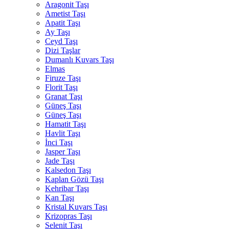
Aragonit Taşı
Ametist Taşı
Apatit Taşı
Ay Taşı
Ceyd Taşı
Dizi Taşlar
Dumanlı Kuvars Taşı
Elmas
Firuze Taşı
Florit Taşı
Granat Taşı
Güneş Taşı
Güneş Taşı
Hamatit Taşı
Havlit Taşı
İnci Taşı
Jasper Taşı
Jade Taşı
Kalsedon Taşı
Kaplan Gözü Taşı
Kehribar Taşı
Kan Taşı
Kristal Kuvars Taşı
Krizopras Taşı
Selenit Taşı