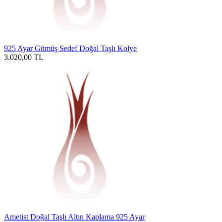
925 Ayar Gümüş Sedef Doğal Taşlı Kolye
3.020,00
TL
Ametist Doğal Taşlı Altın Kaplama 925 Ayar