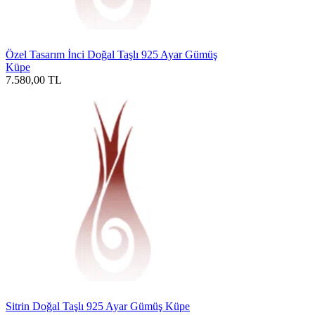
Özel Tasarım İnci Doğal Taşlı 925 Ayar Gümüş
Küpe
7.580,00
TL
Sitrin Doğal Taşlı 925 Ayar Gümüş Küpe