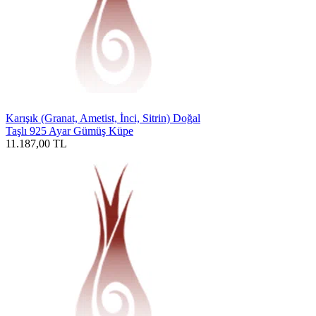
Karışık (Granat, Ametist, İnci, Sitrin) Doğal
Taşlı 925 Ayar Gümüş Küpe
11.187,00
TL