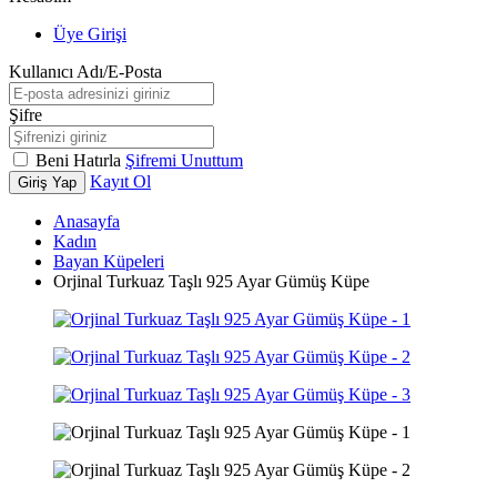
Üye Girişi
Kullanıcı Adı/E-Posta
Şifre
Beni Hatırla
Şifremi Unuttum
Kayıt Ol
Giriş Yap
Anasayfa
Kadın
Bayan Küpeleri
Orjinal Turkuaz Taşlı 925 Ayar Gümüş Küpe