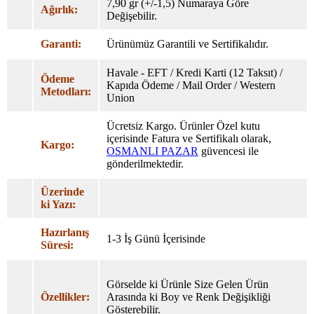
7,90 gr (+/-1,5) Numaraya Göre
Ağırlık:
Değişebilir.
Garanti:
Ürünümüz Garantili ve Sertifikalıdır.
Havale - EFT / Kredi Karti (12 Taksıt) /
Ödeme
Kapıda Ödeme / Mail Order / Western
Metodları:
Union
Ücretsiz Kargo. Ürünler Özel
kutu
içerisinde Fatura ve Sertifikalı olarak,
Kargo:
OSMANLI PAZAR
güvencesi ile
gönderilmektedir.
Üzerinde
ki Yazı:
Hazırlanış
1-3 İş Günü İçerisinde
Süresi:
Görselde ki Ürünle Size Gelen Ürün
Özellikler:
Arasında ki Boy ve Renk Değişikliği
Gösterebilir.