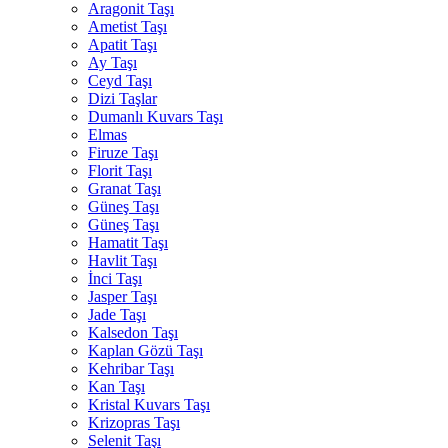
Aragonit Taşı
Ametist Taşı
Apatit Taşı
Ay Taşı
Ceyd Taşı
Dizi Taşlar
Dumanlı Kuvars Taşı
Elmas
Firuze Taşı
Florit Taşı
Granat Taşı
Güneş Taşı
Güneş Taşı
Hamatit Taşı
Havlit Taşı
İnci Taşı
Jasper Taşı
Jade Taşı
Kalsedon Taşı
Kaplan Gözü Taşı
Kehribar Taşı
Kan Taşı
Kristal Kuvars Taşı
Krizopras Taşı
Selenit Taşı