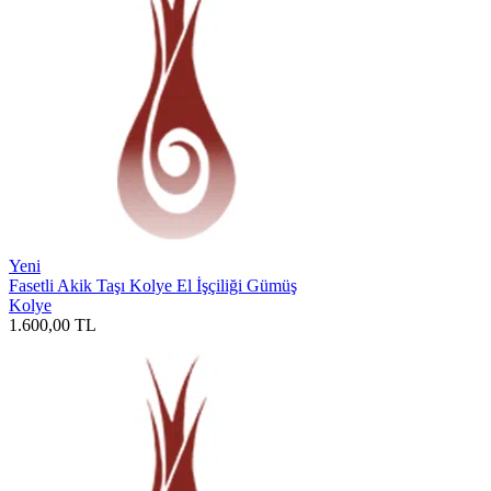
Yeni
Fasetli Akik Taşı Kolye El İşçiliği Gümüş
Kolye
1.600,00
TL