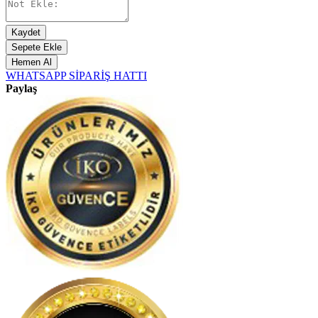
Kaydet
Sepete Ekle
Hemen Al
WHATSAPP SİPARİŞ HATTI
Paylaş