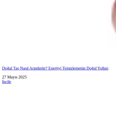
Doğal Taş Nasıl Arındırılır? Enerjiyi Temizlemenin Doğal Yolları
27 Mayıs 2025
İncile