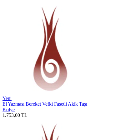
Yeni
El Yazması Bereket Vefki Fasetli Akik Taşı
Kolye
1.753,00
TL