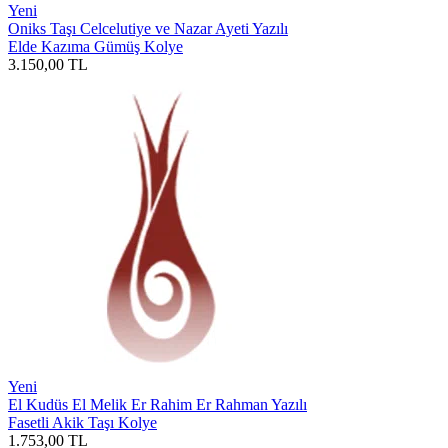
Yeni
Oniks Taşı Celcelutiye ve Nazar Ayeti Yazılı
Elde Kazıma Gümüş Kolye
3.150,00
TL
Yeni
El Kudüs El Melik Er Rahim Er Rahman Yazılı
Fasetli Akik Taşı Kolye
1.753,00
TL