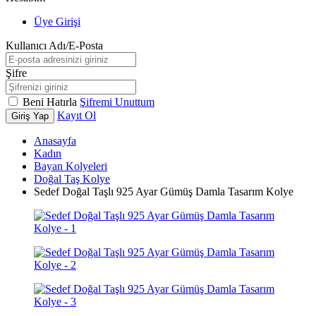
Üye Girişi
Kullanıcı Adı/E-Posta
Şifre
Beni Hatırla
Şifremi Unuttum
Kayıt Ol
Giriş Yap
Anasayfa
Kadın
Bayan Kolyeleri
Doğal Taş Kolye
Sedef Doğal Taşlı 925 Ayar Gümüş Damla Tasarım Kolye