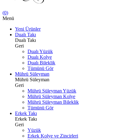
(
0
)
Menü
Yeni Ürünler
Dualı Takı
Dualı Takı
Geri
Dualı Yüzük
Dualı Kolye
Dualı Bileklik
Tümünü Gör
Mührü Süleyman
Mührü Süleyman
Geri
Mührü Süleyman Yüzük
Mührü Süleyman Kolye
Mührü Süleyman Bileklik
Tümünü Gör
Erkek Takı
Erkek Takı
Geri
Yüzük
Erkek Kolye ve Zincirleri