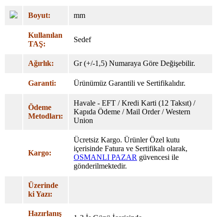
Boyut:
mm
Kullanılan
Sedef
TAŞ:
Ağırlık:
Gr (+/-1,5) Numaraya Göre Değişebilir.
Garanti:
Ürünümüz Garantili ve Sertifikalıdır.
Havale - EFT / Kredi Karti (12 Taksıt) /
Ödeme
Kapıda Ödeme / Mail Order / Western
Metodları:
Union
Ücretsiz Kargo. Ürünler Özel
kutu
içerisinde Fatura ve Sertifikalı olarak,
Kargo:
OSMANLI PAZAR
güvencesi ile
gönderilmektedir.
Üzerinde
ki Yazı:
Hazırlanış