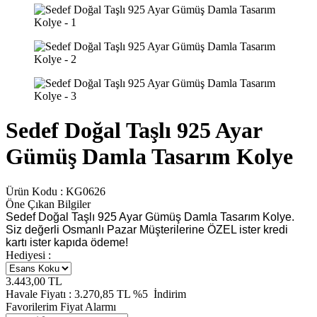
Sedef Doğal Taşlı 925 Ayar
Gümüş Damla Tasarım Kolye
Ürün Kodu :
KG0626
Öne Çıkan Bilgiler
Sedef Doğal Taşlı 925 Ayar Gümüş Damla Tasarım Kolye.
Siz değerli Osmanlı Pazar Müşterilerine ÖZEL ister kredi
kartı ister kapıda ödeme!
Hediyesi :
3.443,00
TL
Havale Fiyatı :
3.270,85
TL
%5
İndirim
Favorilerim
Fiyat Alarmı