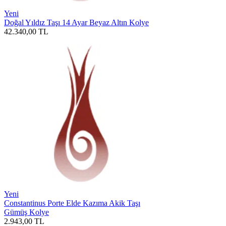
Yeni
Doğal Yıldız Taşı 14 Ayar Beyaz Altın Kolye
42.340,00
TL
Yeni
Constantinus Porte Elde Kazıma Akik Taşı
Gümüş Kolye
2.943,00
TL