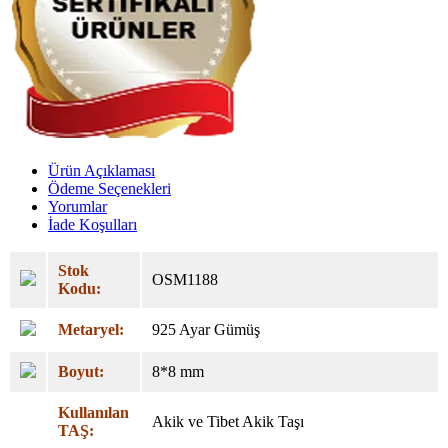
Ürün Açıklaması
Ödeme Seçenekleri
Yorumlar
İade Koşulları
Stok
OSM1188
Kodu:
Metaryel:
925 Ayar Gümüş
Boyut:
8*8
mm
Kullanılan
Akik ve Tibet Akik Taşı
TAŞ: