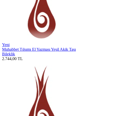
Yeni
Muhabbet Tılsımı El Yazması Yeşil Akik Taşı
Bileklik
2.744,00
TL