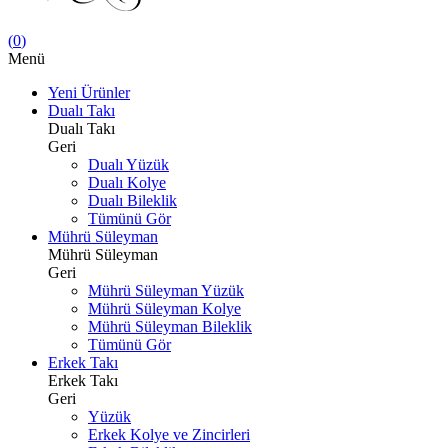
(
0
)
Menü
Yeni Ürünler
Dualı Takı
Dualı Takı
Geri
Dualı Yüzük
Dualı Kolye
Dualı Bileklik
Tümünü Gör
Mührü Süleyman
Mührü Süleyman
Geri
Mührü Süleyman Yüzük
Mührü Süleyman Kolye
Mührü Süleyman Bileklik
Tümünü Gör
Erkek Takı
Erkek Takı
Geri
Yüzük
Erkek Kolye ve Zincirleri