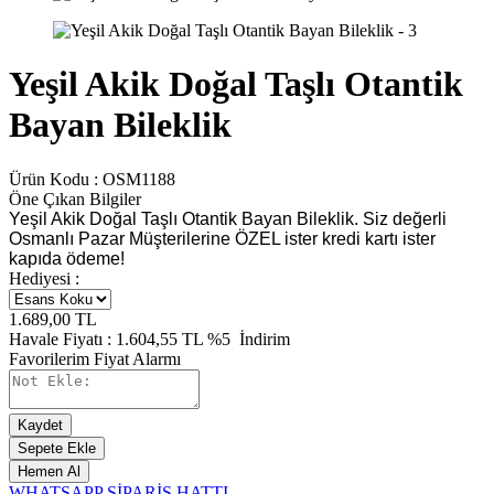
Yeşil Akik Doğal Taşlı Otantik
Bayan Bileklik
Ürün Kodu :
OSM1188
Öne Çıkan Bilgiler
Yeşil Akik Doğal Taşlı Otantik Bayan Bileklik. Siz değerli
Osmanlı Pazar Müşterilerine ÖZEL ister kredi kartı ister
kapıda ödeme!
Hediyesi :
1.689,00
TL
Havale Fiyatı :
1.604,55
TL
%5
İndirim
Favorilerim
Fiyat Alarmı
Kaydet
Sepete Ekle
Hemen Al
WHATSAPP SİPARİŞ HATTI