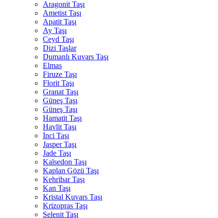
Aragonit Taşı
Ametist Taşı
Apatit Taşı
Ay Taşı
Ceyd Taşı
Dizi Taşlar
Dumanlı Kuvars Taşı
Elmas
Firuze Taşı
Florit Taşı
Granat Taşı
Güneş Taşı
Güneş Taşı
Hamatit Taşı
Havlit Taşı
İnci Taşı
Jasper Taşı
Jade Taşı
Kalsedon Taşı
Kaplan Gözü Taşı
Kehribar Taşı
Kan Taşı
Kristal Kuvars Taşı
Krizopras Taşı
Selenit Taşı