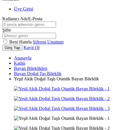
Üye Girişi
Kullanıcı Adı/E-Posta
Şifre
Beni Hatırla
Şifremi Unuttum
Kayıt Ol
Giriş Yap
Anasayfa
Kadın
Bayan Bileklikleri
Bayan Doğal Taş Bileklik
Yeşil Akik Doğal Taşlı Otantik Bayan Bileklik