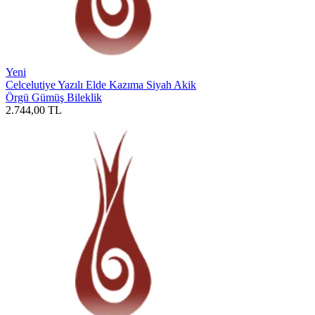
Yeni
Celcelutiye Yazılı Elde Kazıma Siyah Akik
Örgü Gümüş Bileklik
2.744,00
TL