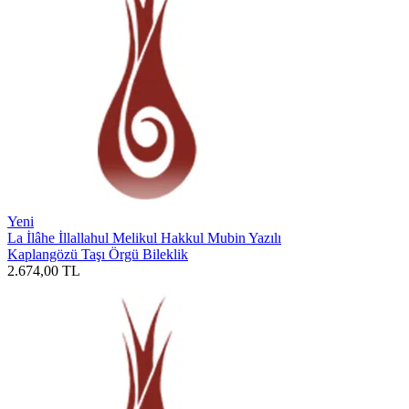
Yeni
La İlâhe İllallahul Melikul Hakkul Mubin Yazılı
Kaplangözü Taşı Örgü Bileklik
2.674,00
TL