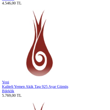
4.546,00
TL
Yeni
Kaliteli Yemen Akik Taşı 925 Ayar Gümüş
Bileklik
5.769,00
TL