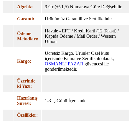
Ağırlık:
9 Gr (+/-1,5) Numaraya Göre Değişebilir.
Garanti:
Ürünümüz Garantili ve Sertifikalıdır.
Havale - EFT / Kredi Karti (12 Taksıt) /
Ödeme
Kapıda Ödeme / Mail Order / Western
Metodları:
Union
Ücretsiz Kargo. Ürünler Özel
kutu
içerisinde Fatura ve Sertifikalı olarak,
Kargo:
OSMANLI PAZAR
güvencesi ile
gönderilmektedir.
Üzerinde
ki Yazı:
Hazırlanış
1-3 İş Günü İçerisinde
Süresi:
Özellikler: