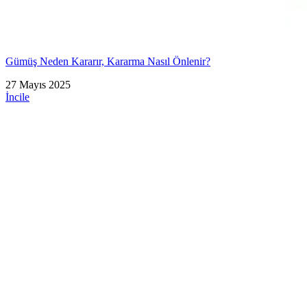
Gümüş Neden Kararır, Kararma Nasıl Önlenir?
27 Mayıs 2025
İncile