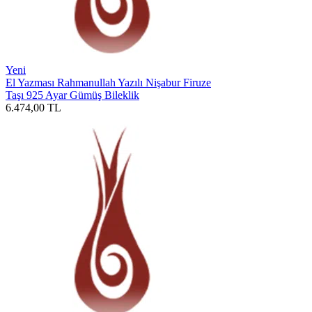
Yeni
El Yazması Rahmanullah Yazılı Nişabur Firuze
Taşı 925 Ayar Gümüş Bileklik
6.474,00
TL