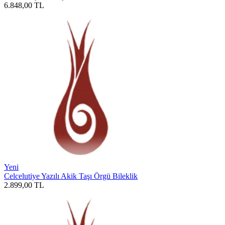
6.848,00
TL
Yeni
Celcelutiye Yazılı Akik Taşı Örgü Bileklik
2.899,00
TL