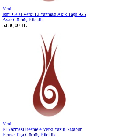
Yeni
İsmi Celal Vefki El Yazması Akik Taşlı 925
Ayar Gümüş Bileklik
5.830,00
TL
Yeni
El Yazması Besmele Vefki Yazılı Nişabur
Firuze Taşı Gümüş Bileklik