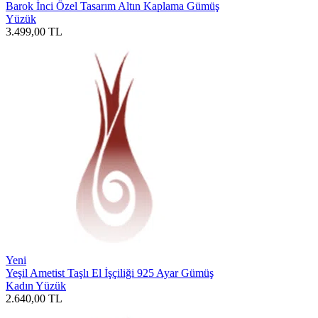
Barok İnci Özel Tasarım Altın Kaplama Gümüş
Yüzük
3.499,00
TL
Yeni
Yeşil Ametist Taşlı El İşçiliği 925 Ayar Gümüş
Kadın Yüzük
2.640,00
TL