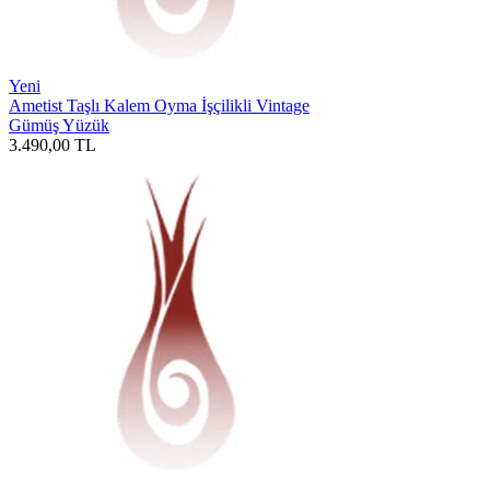
Yeni
Ametist Taşlı Kalem Oyma İşçilikli Vintage
Gümüş Yüzük
3.490,00
TL