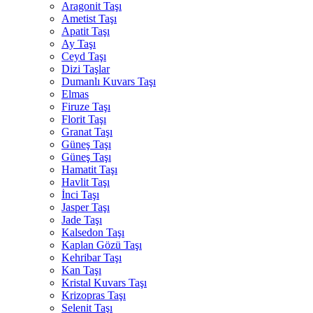
Aragonit Taşı
Ametist Taşı
Apatit Taşı
Ay Taşı
Ceyd Taşı
Dizi Taşlar
Dumanlı Kuvars Taşı
Elmas
Firuze Taşı
Florit Taşı
Granat Taşı
Güneş Taşı
Güneş Taşı
Hamatit Taşı
Havlit Taşı
İnci Taşı
Jasper Taşı
Jade Taşı
Kalsedon Taşı
Kaplan Gözü Taşı
Kehribar Taşı
Kan Taşı
Kristal Kuvars Taşı
Krizopras Taşı
Selenit Taşı