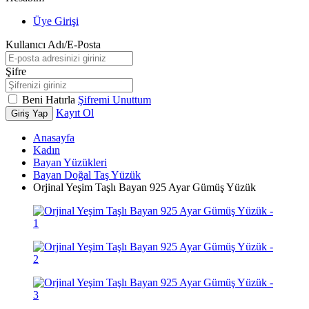
Üye Girişi
Kullanıcı Adı/E-Posta
Şifre
Beni Hatırla
Şifremi Unuttum
Kayıt Ol
Giriş Yap
Anasayfa
Kadın
Bayan Yüzükleri
Bayan Doğal Taş Yüzük
Orjinal Yeşim Taşlı Bayan 925 Ayar Gümüş Yüzük