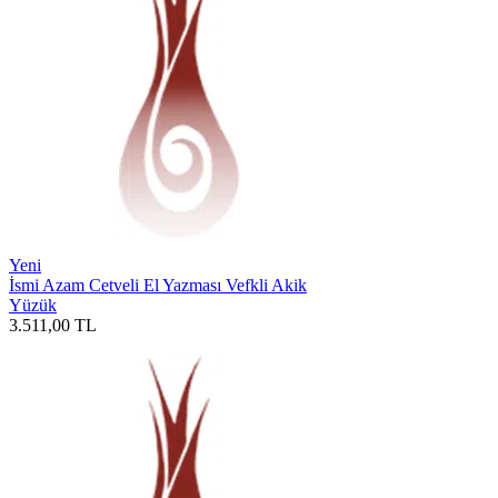
Yeni
İsmi Azam Cetveli El Yazması Vefkli Akik
Yüzük
3.511,00
TL