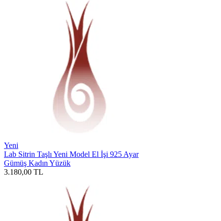
Yeni
Lab Sitrin Taşlı Yeni Model El İşi 925 Ayar
Gümüş Kadın Yüzük
3.180,00
TL