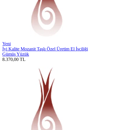
Yeni
İyi Kalite Mozanit Taşlı Özel Üretim El İşçiliği
Gümüş Yüzük
8.370,00
TL