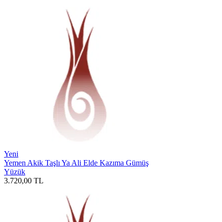
Yeni
Yemen Akik Taşlı Ya Ali Elde Kazıma Gümüş
Yüzük
3.720,00
TL