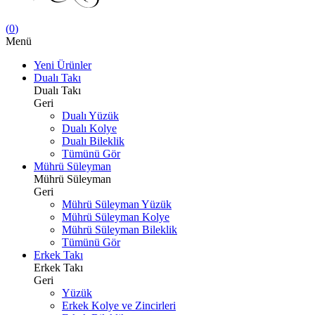
(
0
)
Menü
Yeni Ürünler
Dualı Takı
Dualı Takı
Geri
Dualı Yüzük
Dualı Kolye
Dualı Bileklik
Tümünü Gör
Mührü Süleyman
Mührü Süleyman
Geri
Mührü Süleyman Yüzük
Mührü Süleyman Kolye
Mührü Süleyman Bileklik
Tümünü Gör
Erkek Takı
Erkek Takı
Geri
Yüzük
Erkek Kolye ve Zincirleri