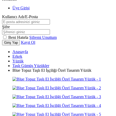
Üye Girişi
Kullanıcı Adı/E-Posta
Şifre
Beni Hatırla
Şifremi Unuttum
Kayıt Ol
Giriş Yap
Anasayfa
Erkek
Yüzük
Taşlı Gümüş Yüzükler
Blue Topaz Taşlı El İşçiliği Özel Tasarım Yüzük