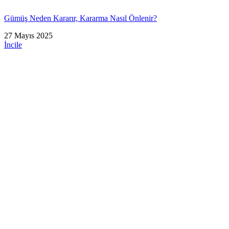
Gümüş Neden Kararır, Kararma Nasıl Önlenir?
27 Mayıs 2025
İncile