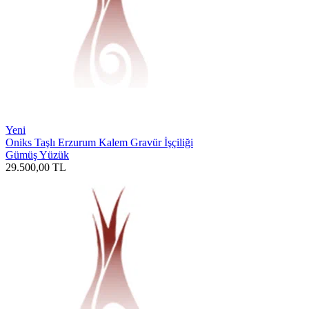
Yeni
Oniks Taşlı Erzurum Kalem Gravür İşçiliği
Gümüş Yüzük
29.500,00
TL