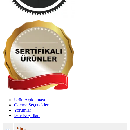
Ürün Açıklaması
Ödeme Seçenekleri
Yorumlar
İade Koşulları
Stok