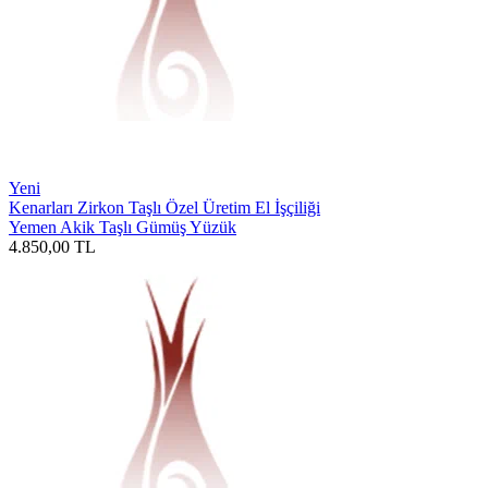
Yeni
Kenarları Zirkon Taşlı Özel Üretim El İşçiliği
Yemen Akik Taşlı Gümüş Yüzük
4.850,00
TL