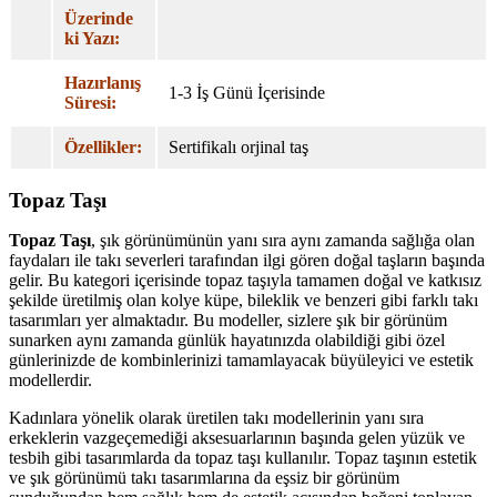
Üzerinde
ki Yazı:
Hazırlanış
1-3 İş Günü İçerisinde
Süresi:
Özellikler:
Sertifikalı orjinal taş
Topaz Taşı
Topaz Taşı
, şık görünümünün yanı sıra aynı zamanda sağlığa olan
faydaları ile takı severleri tarafından ilgi gören doğal taşların başında
gelir. Bu kategori içerisinde topaz taşıyla tamamen doğal ve katkısız
şekilde üretilmiş olan kolye küpe, bileklik ve benzeri gibi farklı takı
tasarımları yer almaktadır. Bu modeller, sizlere şık bir görünüm
sunarken aynı zamanda günlük hayatınızda olabildiği gibi özel
günlerinizde de kombinlerinizi tamamlayacak büyüleyici ve estetik
modellerdir.
Kadınlara yönelik olarak üretilen takı modellerinin yanı sıra
erkeklerin vazgeçemediği aksesuarlarının başında gelen yüzük ve
tesbih gibi tasarımlarda da topaz taşı kullanılır. Topaz taşının estetik
ve şık görünümü takı tasarımlarına da eşsiz bir görünüm