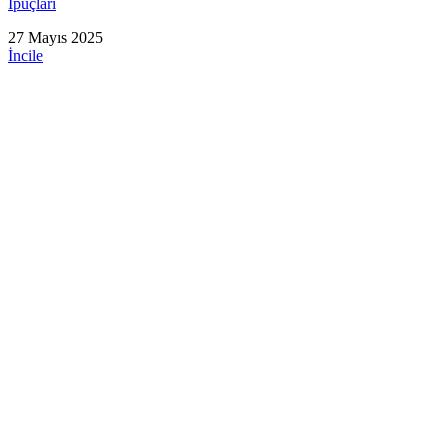
İpuçları
27 Mayıs 2025
İncile