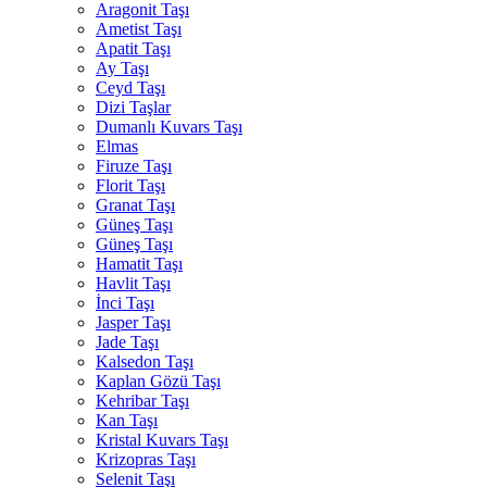
Aragonit Taşı
Ametist Taşı
Apatit Taşı
Ay Taşı
Ceyd Taşı
Dizi Taşlar
Dumanlı Kuvars Taşı
Elmas
Firuze Taşı
Florit Taşı
Granat Taşı
Güneş Taşı
Güneş Taşı
Hamatit Taşı
Havlit Taşı
İnci Taşı
Jasper Taşı
Jade Taşı
Kalsedon Taşı
Kaplan Gözü Taşı
Kehribar Taşı
Kan Taşı
Kristal Kuvars Taşı
Krizopras Taşı
Selenit Taşı