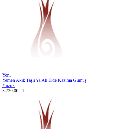
Yeni
Yemen Akik Taşlı Ya Ali Elde Kazıma Gümüş
Yüzük
3.720,00
TL