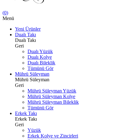
(
0
)
Menü
Yeni Ürünler
Dualı Takı
Dualı Takı
Geri
Dualı Yüzük
Dualı Kolye
Dualı Bileklik
Tümünü Gör
Mührü Süleyman
Mührü Süleyman
Geri
Mührü Süleyman Yüzük
Mührü Süleyman Kolye
Mührü Süleyman Bileklik
Tümünü Gör
Erkek Takı
Erkek Takı
Geri
Yüzük
Erkek Kolye ve Zincirleri