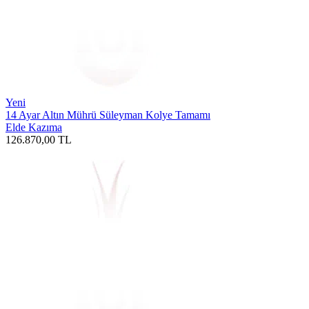
Yeni
14 Ayar Altın Mührü Süleyman Kolye Tamamı
Elde Kazıma
126.870,00
TL