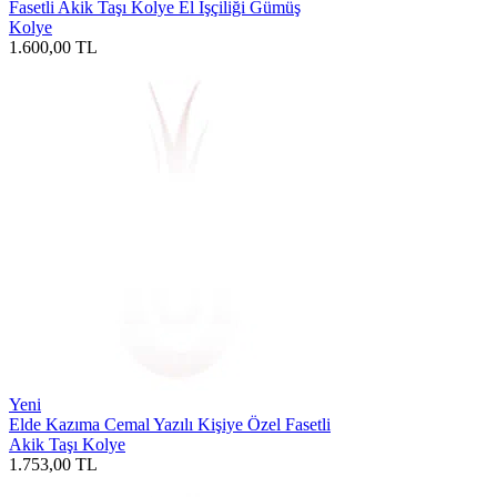
Fasetli Akik Taşı Kolye El İşçiliği Gümüş
Kolye
1.600,00
TL
Yeni
Elde Kazıma Cemal Yazılı Kişiye Özel Fasetli
Akik Taşı Kolye
1.753,00
TL