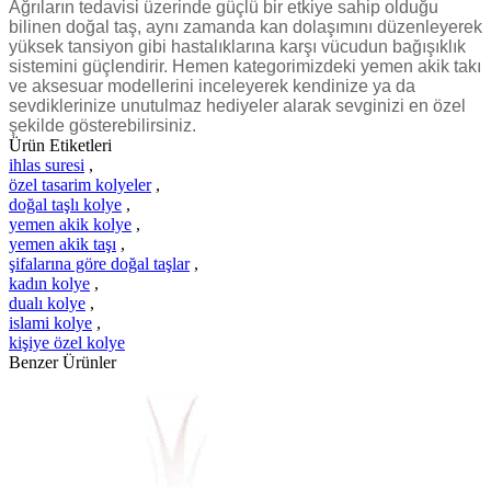
Ağrıların tedavisi üzerinde güçlü bir etkiye sahip olduğu
bilinen doğal taş, aynı zamanda kan dolaşımını düzenleyerek
yüksek tansiyon gibi hastalıklarına karşı vücudun bağışıklık
sistemini güçlendirir. Hemen kategorimizdeki yemen akik takı
ve aksesuar modellerini inceleyerek kendinize ya da
sevdiklerinize unutulmaz hediyeler alarak sevginizi en özel
şekilde gösterebilirsiniz.
Ürün Etiketleri
ihlas suresi
,
özel tasarim kolyeler
,
doğal taşlı kolye
,
yemen akik kolye
,
yemen akik taşı
,
şifalarına göre doğal taşlar
,
kadın kolye
,
dualı kolye
,
islami kolye
,
kişiye özel kolye
Benzer Ürünler