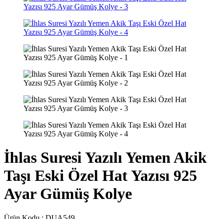
İhlas Suresi Yazılı Yemen Akik
Taşı Eski Özel Hat Yazısı 925
Ayar Gümüş Kolye
Ürün Kodu :
DUA549