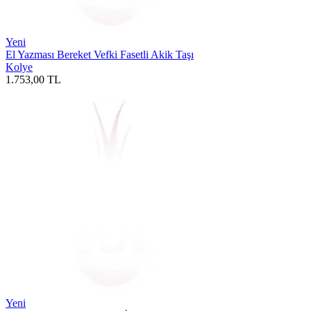
Yeni
El Yazması Bereket Vefki Fasetli Akik Taşı
Kolye
1.753,00
TL
Yeni