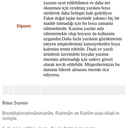
yazının ayırt edilebilmesi ve daha net
okunması için oyulmuş yazılara boya
sürülerek daha belirgin hale getiriliyor.
Fakat doğal taşlar üzerinde yabancı hiç bir
madde tutmadığı için bu boya zamanla
Dipnot:
silinmektedir. Kazıma yazılar asla
silinmemekte olup boyasız da kullanımı
uygundur.Daha fazla yazıların gözükmesini
isteyen müşterilerimiz kırtasiyelerden boya
kalemini temin edebilir. Dualı ve yazılı
ürünlerin üzerindeki boyalar yazının
önemini arttırmadığı için sadece görsel
olarak tercih edilebilir. Müşterilerimizin bu
durumu bilerek almasını önemle rica
ediyoruz.
İhlas Suresi
Bismillahirrahmânirrahîm. Rahmân ve Rahîm olan Allah'ın
ismiyle.