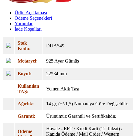
Ürün Açıklaması
Ödeme Seçenekleri
Yorumlar
İade Koşulları
Stok
DUA549
Kodu:
Metaryel:
925 Ayar Gümüş
Boyut:
22*34 mm
Kullanılan
Yemen Akik Taşı
TAŞ:
Ağırlık:
14 gr, (+/-1,5) Numaraya Göre Değişebilir.
Garanti:
Ürünümüz Garantili ve Sertifikalıdır.
Havale - EFT / Kredi Karti (12 Taksıt) /
Ödeme
Kapıda Ödeme / Mail Order / Western