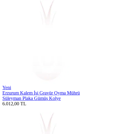
Yeni
Erzurum Kalem İşi Gravür Oyma Mührü
Süleyman Plaka Gümüş Kolye
6.012,00
TL