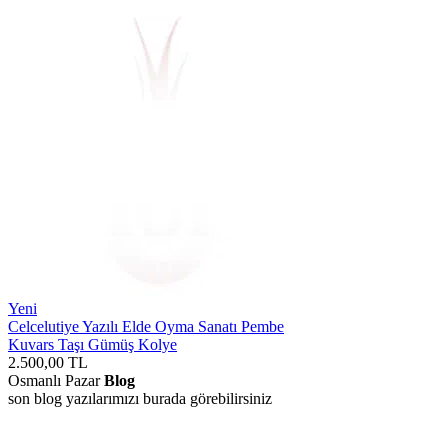
Yeni
Celcelutiye Yazılı Elde Oyma Sanatı Pembe
Kuvars Taşı Gümüş Kolye
2.500,00
TL
Osmanlı Pazar
Blog
son blog yazılarımızı burada görebilirsiniz