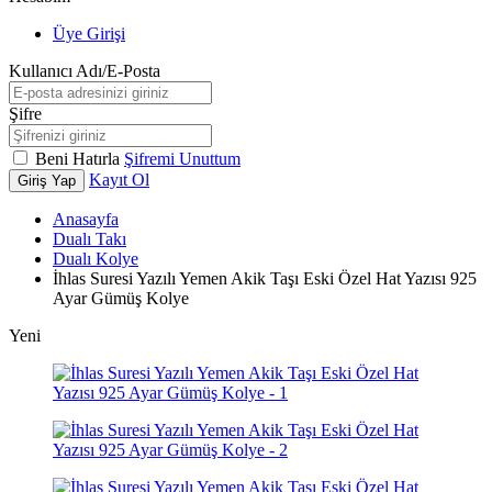
Üye Girişi
Kullanıcı Adı/E-Posta
Şifre
Beni Hatırla
Şifremi Unuttum
Kayıt Ol
Giriş Yap
Anasayfa
Dualı Takı
Dualı Kolye
İhlas Suresi Yazılı Yemen Akik Taşı Eski Özel Hat Yazısı 925
Ayar Gümüş Kolye
Yeni