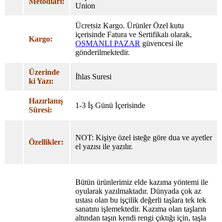
Metodları:
Union
Ücretsiz Kargo. Ürünler Özel
kutu
içerisinde Fatura ve Sertifikalı olarak,
Kargo:
OSMANLI PAZAR
güvencesi ile
gönderilmektedir.
Üzerinde
İhlas Suresi
ki Yazı:
Hazırlanış
1-3 İş Günü İçerisinde
Süresi:
NOT: Kişiye özel isteğe göre dua ve ayetler
Özellikler:
el yazısı ile yazılır.
Bütün ürünlerimiz elde kazıma yöntemi ile
oyularak yazılmaktadır. Dünyada çok az
ustası olan bu işçilik değerli taşlara tek tek
sanatını işlemektedir. Kazıma olan taşların
altından taşın kendi rengi çıktığı için, taşla