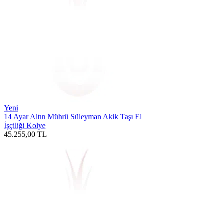
Yeni
14 Ayar Altın Mührü Süleyman Akik Taşı El
İşçiliği Kolye
45.255,00
TL