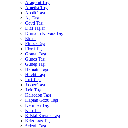
Aragonit Taşı
Ametist Taşı
Apatit Taşı
Ay Taşı
Ceyd Taşı
Dizi Taşlar
Dumanlı Kuvars Taşı
Elmas
Firuze Taşı
Florit Taşı
Granat Taşı
Güneş Taşı
Güneş Taşı
Hamatit Taşı
Havlit Taşı
İnci Taşı
Jasper Taşı
Jade Taşı
Kalsedon Taşı
Kaplan Gözü Taşı
Kehribar Taşı
Kan Taşı
Kristal Kuvars Taşı
Krizopras Taşı
Selenit Taşı