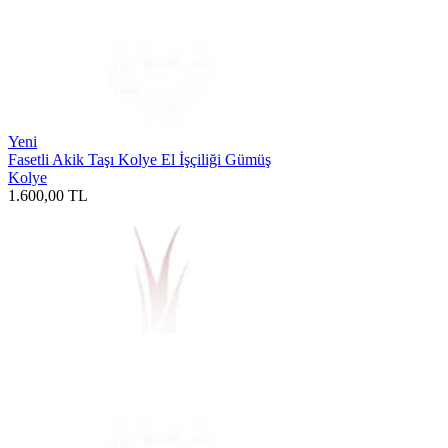
Yeni
Fasetli Akik Taşı Kolye El İşçiliği Gümüş
Kolye
1.600,00
TL