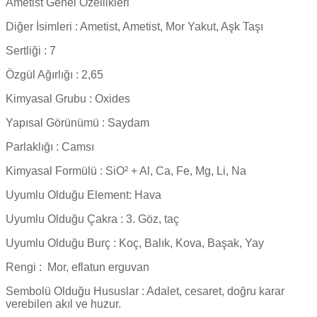
Ametist Genel Özellikleri
Diğer İsimleri : Ametist, Ametist, Mor Yakut, Aşk Taşı
Sertliği : 7
Özgül Ağırlığı : 2,65
Kimyasal Grubu : Oxides
Yapısal Görünümü : Saydam
Parlaklığı : Camsı
Kimyasal Formülü : SiO² + Al, Ca, Fe, Mg, Li, Na
Uyumlu Olduğu Element: Hava
Uyumlu Olduğu Çakra : 3. Göz, taç
Uyumlu Olduğu Burç : Koç, Balık, Kova, Başak, Yay
Rengi :
Mor, eflatun erguvan
Sembolü Olduğu Hususlar : Adalet, cesaret, doğru karar
verebilen akıl ve huzur.