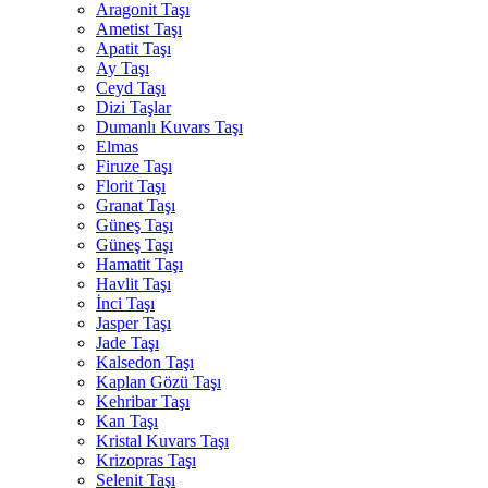
Aragonit Taşı
Ametist Taşı
Apatit Taşı
Ay Taşı
Ceyd Taşı
Dizi Taşlar
Dumanlı Kuvars Taşı
Elmas
Firuze Taşı
Florit Taşı
Granat Taşı
Güneş Taşı
Güneş Taşı
Hamatit Taşı
Havlit Taşı
İnci Taşı
Jasper Taşı
Jade Taşı
Kalsedon Taşı
Kaplan Gözü Taşı
Kehribar Taşı
Kan Taşı
Kristal Kuvars Taşı
Krizopras Taşı
Selenit Taşı