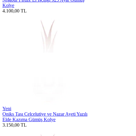
Kolye
4.100,00
TL
Yeni
Oniks Taşı Celcelutiye ve Nazar Ayeti Yazılı
Elde Kazıma Gümüş Kolye
3.150,00
TL