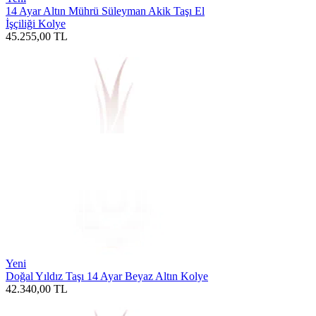
14 Ayar Altın Mührü Süleyman Akik Taşı El
İşçiliği Kolye
45.255,00
TL
Yeni
Doğal Yıldız Taşı 14 Ayar Beyaz Altın Kolye
42.340,00
TL