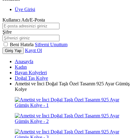
Üye Girişi
Kullanıcı Adı/E-Posta
Şifre
Beni Hatırla
Şifremi Unuttum
Kayıt Ol
Giriş Yap
Anasayfa
Kadın
Bayan Kolyeleri
Doğal Taş Kolye
Ametist ve İnci Doğal Taşlı Özel Tasarım 925 Ayar Gümüş
Kolye