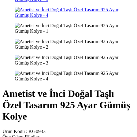
Ametist ve İnci Doğal Taşlı
Özel Tasarım 925 Ayar Gümüş
Kolye
Ürün Kodu :
KG0933
Öne Çıkan Bilgiler