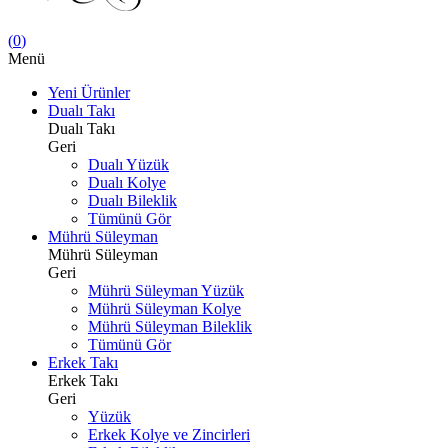
(
0
)
Menü
Yeni Ürünler
Dualı Takı
Dualı Takı
Geri
Dualı Yüzük
Dualı Kolye
Dualı Bileklik
Tümünü Gör
Mührü Süleyman
Mührü Süleyman
Geri
Mührü Süleyman Yüzük
Mührü Süleyman Kolye
Mührü Süleyman Bileklik
Tümünü Gör
Erkek Takı
Erkek Takı
Geri
Yüzük
Erkek Kolye ve Zincirleri