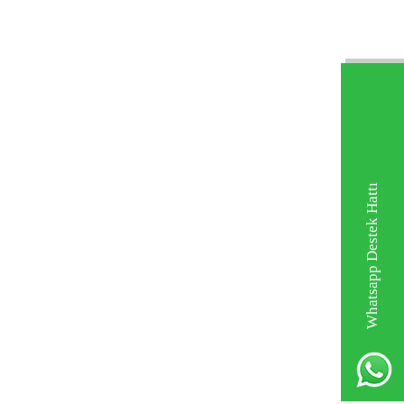
Whatsapp Destek Hattı