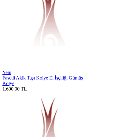
Yeni
Fasetli Akik Taşı Kolye El İşçiliği Gümüş
Kolye
1.600,00
TL