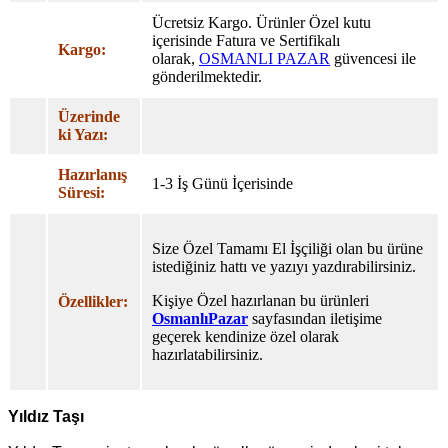
Ücretsiz Kargo. Ürünler Özel
kutu
içerisinde Fatura ve Sertifikalı
Kargo:
olarak,
OSMANLI PAZAR
güvencesi ile
gönderilmektedir.
Üzerinde
ki Yazı:
Hazırlanış
1-3 İş Günü İçerisinde
Süresi:
Size Özel Tamamı El İşçiliği olan bu ürüne
istediğiniz hattı ve yazıyı yazdırabilirsiniz.
Kişiye Özel hazırlanan bu ürünleri
Özellikler:
OsmanlıPazar
sayfasından iletişime
geçerek kendinize özel olarak
hazırlatabilirsiniz.
Yıldız Taşı