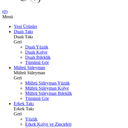
(
0
)
Menü
Yeni Ürünler
Dualı Takı
Dualı Takı
Geri
Dualı Yüzük
Dualı Kolye
Dualı Bileklik
Tümünü Gör
Mührü Süleyman
Mührü Süleyman
Geri
Mührü Süleyman Yüzük
Mührü Süleyman Kolye
Mührü Süleyman Bileklik
Tümünü Gör
Erkek Takı
Erkek Takı
Geri
Yüzük
Erkek Kolye ve Zincirleri