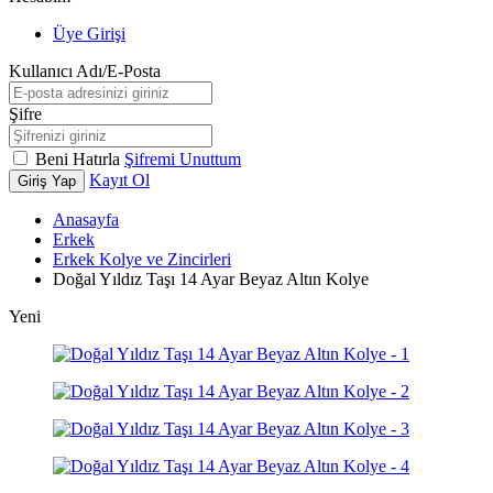
Üye Girişi
Kullanıcı Adı/E-Posta
Şifre
Beni Hatırla
Şifremi Unuttum
Kayıt Ol
Giriş Yap
Anasayfa
Erkek
Erkek Kolye ve Zincirleri
Doğal Yıldız Taşı 14 Ayar Beyaz Altın Kolye
Yeni