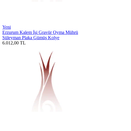
Yeni
Erzurum Kalem İşi Gravür Oyma Mührü
Süleyman Plaka Gümüş Kolye
6.012,00
TL