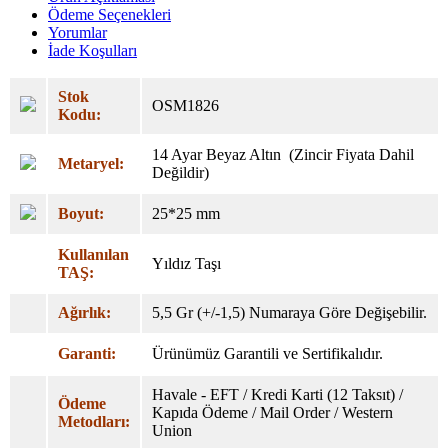
Ödeme Seçenekleri
Yorumlar
İade Koşulları
Stok
OSM1826
Kodu:
14 Ayar Beyaz Altın (Zincir Fiyata Dahil
Metaryel:
Değildir)
Boyut:
25*25 mm
Kullanılan
Yıldız Taşı
TAŞ:
Ağırlık:
5,5 Gr (+/-1,5) Numaraya Göre Değişebilir.
Garanti:
Ürünümüz Garantili ve Sertifikalıdır.
Havale - EFT / Kredi Karti (12 Taksıt) /
Ödeme
Kapıda Ödeme / Mail Order / Western
Metodları:
Union