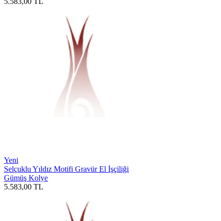
5.583,00
TL
Yeni
Selçuklu Yıldız Motifi Gravür El İşçiliği
Gümüş Kolye
5.583,00
TL