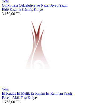
Yeni
Oniks Taşı Celcelutiye ve Nazar Ayeti Yazılı
Elde Kazıma Gümüş Kolye
3.150,00
TL
Yeni
El Kudüs El Melik Er Rahim Er Rahman Yazılı
Fasetli Akik Taşı Kolye
1.753,00
TL