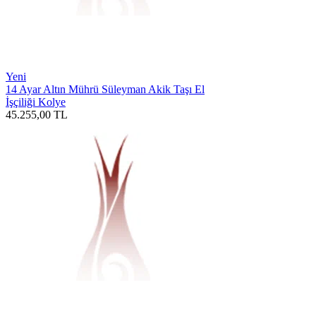
Yeni
14 Ayar Altın Mührü Süleyman Akik Taşı El
İşçiliği Kolye
45.255,00
TL