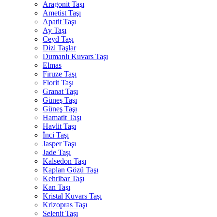
Aragonit Taşı
Ametist Taşı
Apatit Taşı
Ay Taşı
Ceyd Taşı
Dizi Taşlar
Dumanlı Kuvars Taşı
Elmas
Firuze Taşı
Florit Taşı
Granat Taşı
Güneş Taşı
Güneş Taşı
Hamatit Taşı
Havlit Taşı
İnci Taşı
Jasper Taşı
Jade Taşı
Kalsedon Taşı
Kaplan Gözü Taşı
Kehribar Taşı
Kan Taşı
Kristal Kuvars Taşı
Krizopras Taşı
Selenit Taşı