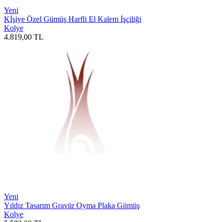
Yeni
Kİşiye Özel Gümüş Harfli El Kalem İşçiliği
Kolye
4.819,00
TL
Yeni
Yıldız Tasarım Gravür Oyma Plaka Gümüş
Kolye