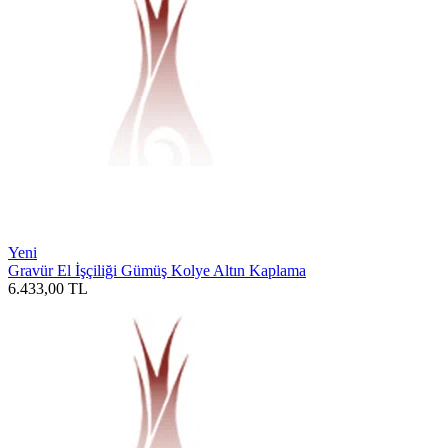
Yeni
Gravür El İşçiliği Gümüş Kolye Altın Kaplama
6.433,00
TL