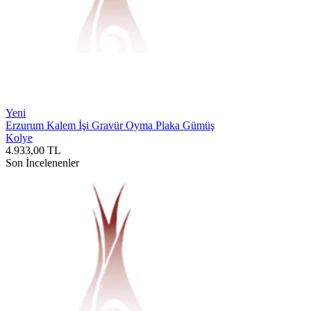
Yeni
Erzurum Kalem İşi Gravür Oyma Plaka Gümüş
Kolye
4.933,00
TL
Son İncelenenler