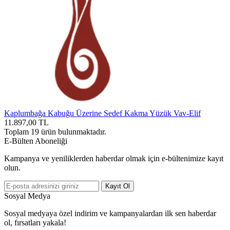
Kaplumbağa Kabuğu Üzerine Sedef Kakma Yüzük Vav-Elif
11.897,00
TL
Toplam
19
ürün bulunmaktadır.
E-Bülten Aboneliği
Kampanya ve yeniliklerden haberdar olmak için e-bültenimize kayıt
olun.
Kayıt Ol
Sosyal Medya
Sosyal medyaya özel indirim ve kampanyalardan ilk sen haberdar
ol, fırsatları yakala!