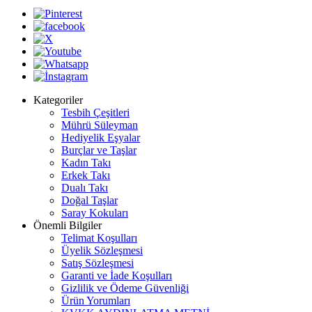
Kategoriler
Tesbih Çeşitleri
Mührü Süleyman
Hediyelik Eşyalar
Burçlar ve Taşlar
Kadın Takı
Erkek Takı
Dualı Takı
Doğal Taşlar
Saray Kokuları
Önemli Bilgiler
Telimat Koşulları
Üyelik Sözleşmesi
Satış Sözleşmesi
Garanti ve İade Koşulları
Gizlilik ve Ödeme Güvenliği
Ürün Yorumları