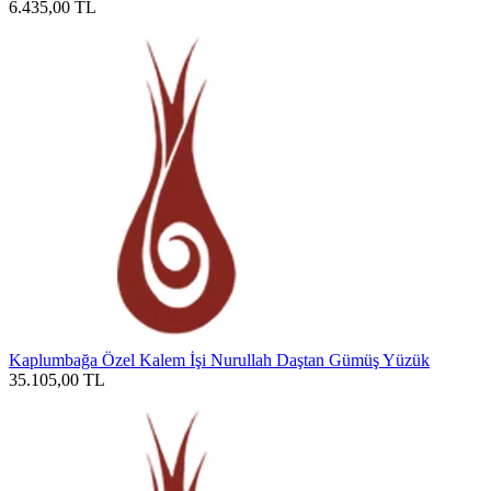
6.435,00
TL
Kaplumbağa Özel Kalem İşi Nurullah Daştan Gümüş Yüzük
35.105,00
TL