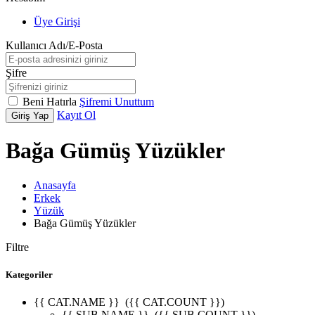
Üye Girişi
Kullanıcı Adı/E-Posta
Şifre
Beni Hatırla
Şifremi Unuttum
Kayıt Ol
Giriş Yap
Bağa Gümüş Yüzükler
Anasayfa
Erkek
Yüzük
Bağa Gümüş Yüzükler
Filtre
Kategoriler
{{ CAT.NAME }}
({{ CAT.COUNT }})
{{ SUB.NAME }}
({{ SUB.COUNT }})