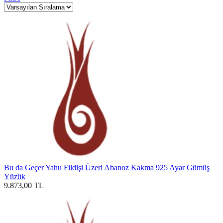
Bu da Geçer Yahu Fildişi Üzeri Abanoz Kakma 925 Ayar Gümüş
Yüzük
9.873,00
TL