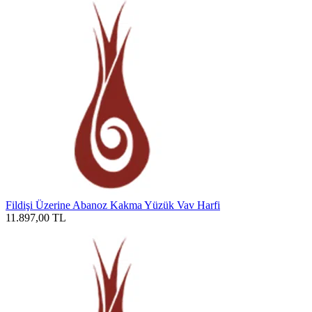
Fildişi Üzerine Abanoz Kakma Yüzük Vav Harfi
11.897,00
TL