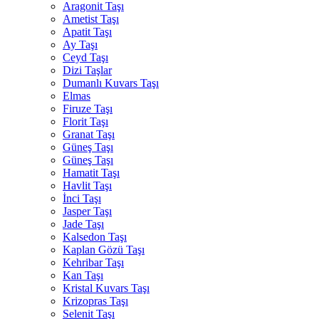
Aragonit Taşı
Ametist Taşı
Apatit Taşı
Ay Taşı
Ceyd Taşı
Dizi Taşlar
Dumanlı Kuvars Taşı
Elmas
Firuze Taşı
Florit Taşı
Granat Taşı
Güneş Taşı
Güneş Taşı
Hamatit Taşı
Havlit Taşı
İnci Taşı
Jasper Taşı
Jade Taşı
Kalsedon Taşı
Kaplan Gözü Taşı
Kehribar Taşı
Kan Taşı
Kristal Kuvars Taşı
Krizopras Taşı
Selenit Taşı