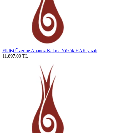
Fildişi Üzerine Abanoz Kakma Yüzük HAK yazılı
11.897,00
TL